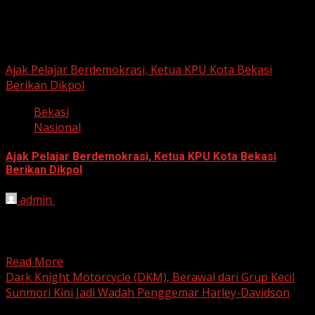
Berita Nasional
Ajak Pelajar Berdemokrasi, Ketua KPU Kota Bekasi
Berikan Dikpol
Bekasi
Nasional
Ajak Pelajar Berdemokrasi, Ketua KPU Kota Bekasi
Berikan Dikpol
admin
August 8, 2026
HARIAN JABAR, KOTA BEKASI – Ketua Komisi Pemilihan
Umum (KPU) Kota Bekasi, Ali Syaifa, mengajak anak
muda...
Read More
Dark Knight Motorcycle (DKM), Berawal dari Grup Kecil
Sunmori Kini Jadi Wadah Penggemar Harley-Davidson