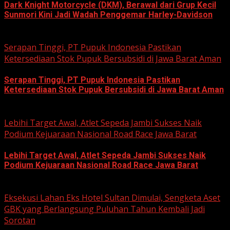
Dark Knight Motorcycle (DKM), Berawal dari Grup Kecil
Sunmori Kini Jadi Wadah Penggemar Harley-Davidson
August 3, 2026
Serapan Tinggi, PT Pupuk Indonesia Pastikan
Ketersediaan Stok Pupuk Bersubsidi di Jawa Barat Aman
Serapan Tinggi, PT Pupuk Indonesia Pastikan
Ketersediaan Stok Pupuk Bersubsidi di Jawa Barat Aman
June 22, 2026
Lebihi Target Awal, Atlet Sepeda Jambi Sukses Naik
Podium Kejuaraan Nasional Road Race Jawa Barat
Lebihi Target Awal, Atlet Sepeda Jambi Sukses Naik
Podium Kejuaraan Nasional Road Race Jawa Barat
June 22, 2026
Eksekusi Lahan Eks Hotel Sultan Dimulai, Sengketa Aset
GBK yang Berlangsung Puluhan Tahun Kembali Jadi
Sorotan