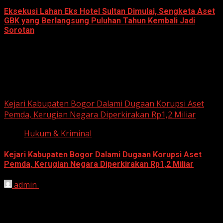
Eksekusi Lahan Eks Hotel Sultan Dimulai, Sengketa Aset
GBK yang Berlangsung Puluhan Tahun Kembali Jadi
Sorotan
June 18, 2026
Hukum dan Kriminal
Kejari Kabupaten Bogor Dalami Dugaan Korupsi Aset
Pemda, Kerugian Negara Diperkirakan Rp1,2 Miliar
Hukum & Kriminal
Kejari Kabupaten Bogor Dalami Dugaan Korupsi Aset
Pemda, Kerugian Negara Diperkirakan Rp1,2 Miliar
admin
June 12, 2026
HARIAN JABAR, BOGOR – Kejaksaan Negeri (Kejari)
Kabupaten Bogor terus mendalami dugaan tindak pidana
korupsi yang berkaitan...