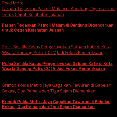
Read More
Farhan Tegaskan Patroli Malam di Bandung Digencarkan
untuk Cegah Kejahatan Jalanan
Farhan Tegaskan Patroli Malam di Bandung Digencarkan
untuk Cegah Kejahatan Jalanan
June 12, 2026
Polisi Selidiki Kasus Pengeroyokan Satpam Kafe di Kota
Wisata Gunung Putri, CCTV Jadi Fokus Pemeriksaan
Polisi Selidiki Kasus Pengeroyokan Satpam Kafe di Kota
Wisata Gunung Putri, CCTV Jadi Fokus Pemeriksaan
June 11, 2026
Brimob Polda Metro Jaya Gagalkan Tawuran di Babelan
Bekasi, Dua Remaja dan Tiga Sajam Diamankan
Brimob Polda Metro Jaya Gagalkan Tawuran di Babelan
Bekasi, Dua Remaja dan Tiga Sajam Diamankan