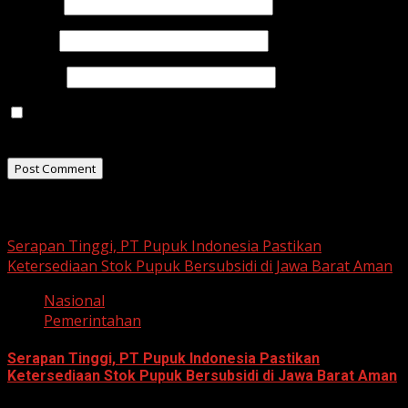
Name
*
Email
*
Website
Save my name, email, and website in this browser for
the next time I comment.
Related Stories
Serapan Tinggi, PT Pupuk Indonesia Pastikan
Ketersediaan Stok Pupuk Bersubsidi di Jawa Barat Aman
Nasional
Pemerintahan
Serapan Tinggi, PT Pupuk Indonesia Pastikan
Ketersediaan Stok Pupuk Bersubsidi di Jawa Barat Aman