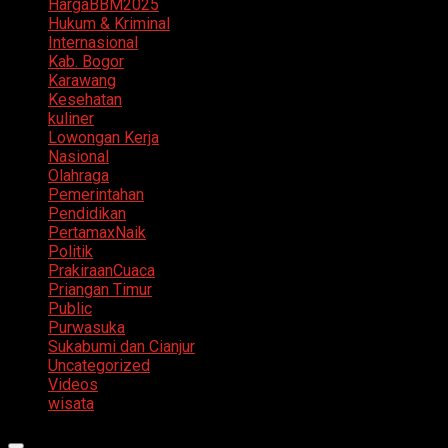
HargaBBM2025
Hukum & Kriminal
Internasional
Kab. Bogor
Karawang
Kesehatan
kuliner
Lowongan Kerja
Nasional
Olahraga
Pemerintahan
Pendidikan
PertamaxNaik
Politik
PrakiraanCuaca
Priangan Timur
Public
Purwasuka
Sukabumi dan Cianjur
Uncategorized
Videos
wisata