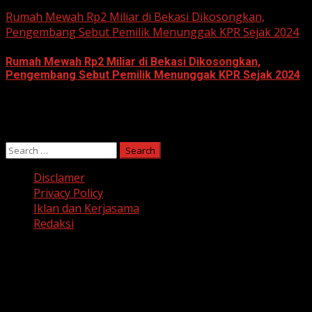
June 10, 2026
Rumah Mewah Rp2 Miliar di Bekasi Dikosongkan,
Pengembang Sebut Pemilik Menunggak KPR Sejak 2024
Rumah Mewah Rp2 Miliar di Bekasi Dikosongkan,
Pengembang Sebut Pemilik Menunggak KPR Sejak 2024
June 10, 2026
Search
for:
Disclamer
Privacy Policy
Iklan dan Kerjasama
Redaksi
Facebook
Twitter
Linkedin
VK
Youtube