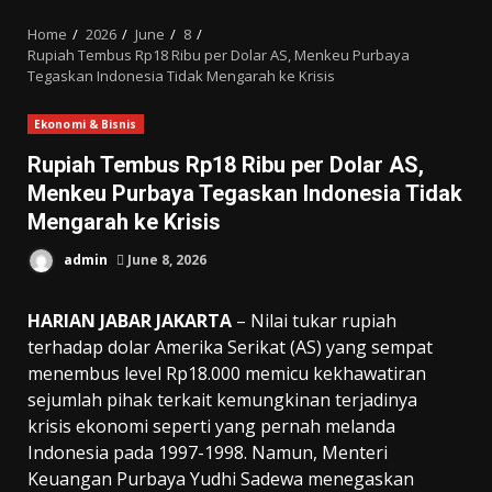
MENU
Home
2026
June
8
Rupiah Tembus Rp18 Ribu per Dolar AS, Menkeu Purbaya
Tegaskan Indonesia Tidak Mengarah ke Krisis
Ekonomi & Bisnis
Rupiah Tembus Rp18 Ribu per Dolar AS,
Menkeu Purbaya Tegaskan Indonesia Tidak
Mengarah ke Krisis
admin
June 8, 2026
HARIAN JABAR JAKARTA
– Nilai tukar rupiah
terhadap dolar Amerika Serikat (AS) yang sempat
menembus level Rp18.000 memicu kekhawatiran
sejumlah pihak terkait kemungkinan terjadinya
krisis ekonomi seperti yang pernah melanda
Indonesia pada 1997-1998. Namun, Menteri
Keuangan Purbaya Yudhi Sadewa menegaskan