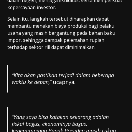
dalam negeri, menjaga likuiditas, serta memperkuat
kepercayaan investor.
Selain itu, langkah tersebut diharapkan dapat
membantu menekan biaya produksi bagi pelaku
usaha yang masih bergantung pada bahan baku
impor, sehingga dampak pelemahan rupiah
terhadap sektor riil dapat diminimalkan.
“Kita akan pastikan terjadi dalam beberapa
waktu ke depan,”
ucapnya.
“Yang saya bisa katakan sekarang adalah
fiskal bagus, ekonominya bagus,
kepemimpinan Bapak Presiden masih cukup