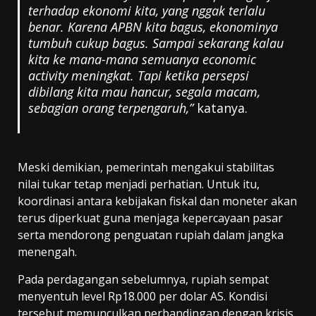
terhadap ekonomi kita, yang nggak terlalu
benar. Karena APBN kita bagus, ekonominya
tumbuh cukup bagus. Sampai sekarang kalau
kita ke mana-mana semuanya economic
activity meningkat. Tapi ketika persepsi
dibilang kita mau hancur, segala macam,
sebagian orang terpengaruh,”
katanya.
Meski demikian, pemerintah mengakui stabilitas
nilai tukar tetap menjadi perhatian. Untuk itu,
koordinasi antara kebijakan fiskal dan moneter akan
terus diperkuat guna menjaga kepercayaan pasar
serta mendorong penguatan rupiah dalam jangka
menengah.
Pada perdagangan sebelumnya, rupiah sempat
menyentuh level Rp18.000 per dolar AS. Kondisi
tersebut memunculkan perbandingan dengan krisis