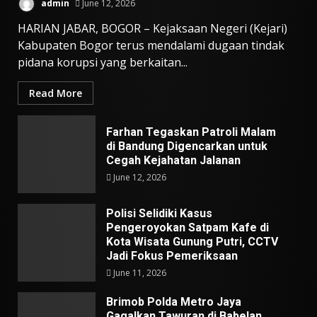
admin
June 12, 2026
HARIAN JABAR, BOGOR – Kejaksaan Negeri (Kejari)
Kabupaten Bogor terus mendalami dugaan tindak
pidana korupsi yang berkaitan...
Read More
Farhan Tegaskan Patroli Malam
di Bandung Digencarkan untuk
Cegah Kejahatan Jalanan
June 12, 2026
Polisi Selidiki Kasus
Pengeroyokan Satpam Kafe di
Kota Wisata Gunung Putri, CCTV
Jadi Fokus Pemeriksaan
June 11, 2026
Brimob Polda Metro Jaya
Gagalkan Tawuran di Babelan