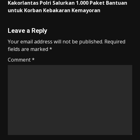
k
p
k
Kakorlantas Polri Salurkan 1.000 Paket Bantuan
untuk Korban Kebakaran Kemayoran
Leave a Reply
Your email address will not be published.
Required
fields are marked
*
Comment
*