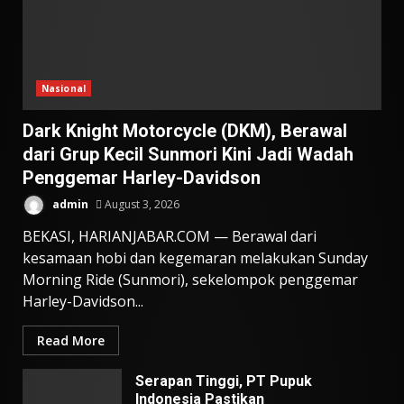
Nasional
Dark Knight Motorcycle (DKM), Berawal
dari Grup Kecil Sunmori Kini Jadi Wadah
Penggemar Harley-Davidson
admin
August 3, 2026
BEKASI, HARIANJABAR.COM — Berawal dari
kesamaan hobi dan kegemaran melakukan Sunday
Morning Ride (Sunmori), sekelompok penggemar
Harley-Davidson...
Read More
Serapan Tinggi, PT Pupuk
Indonesia Pastikan