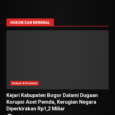
HUKUM DAN KRIMINAL
Hukum & Kriminal
Kejari Kabupaten Bogor Dalami Dugaan
Korupsi Aset Pemda, Kerugian Negara
Diperkirakan Rp1,2 Miliar