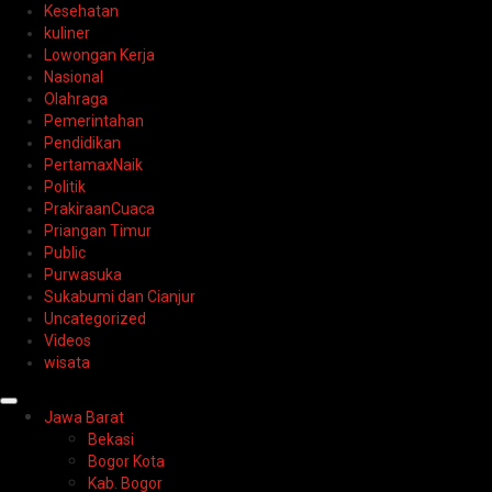
Kesehatan
kuliner
Lowongan Kerja
Nasional
Olahraga
Pemerintahan
Pendidikan
PertamaxNaik
Politik
PrakiraanCuaca
Priangan Timur
Public
Purwasuka
Sukabumi dan Cianjur
Uncategorized
Videos
wisata
Primary
Jawa Barat
Menu
Bekasi
Bogor Kota
Kab. Bogor