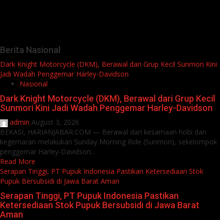
Berita Nasional
Dark Knight Motorcycle (DKM), Berawal dari Grup Kecil Sunmori Kini
Jadi Wadah Penggemar Harley-Davidson
Nasional
Dark Knight Motorcycle (DKM), Berawal dari Grup Kecil
Sunmori Kini Jadi Wadah Penggemar Harley-Davidson
admin
August 3, 2026
BEKASI, HARIANJABAR.COM — Berawal dari kesamaan hobi dan
kegemaran melakukan Sunday Morning Ride (Sunmori), sekelompok
penggemar Harley-Davidson...
Read More
Serapan Tinggi, PT Pupuk Indonesia Pastikan Ketersediaan Stok
Pupuk Bersubsidi di Jawa Barat Aman
Serapan Tinggi, PT Pupuk Indonesia Pastikan
Ketersediaan Stok Pupuk Bersubsidi di Jawa Barat
Aman