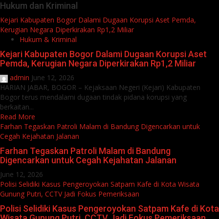
Hukum dan Kriminal
Kejari Kabupaten Bogor Dalami Dugaan Korupsi Aset Pemda,
Kerugian Negara Diperkirakan Rp1,2 Miliar
Hukum & Kriminal
Kejari Kabupaten Bogor Dalami Dugaan Korupsi Aset
Pemda, Kerugian Negara Diperkirakan Rp1,2 Miliar
admin
June 12, 2026
HARIAN JABAR, BOGOR – Kejaksaan Negeri (Kejari) Kabupaten
Bogor terus mendalami dugaan tindak pidana korupsi yang
berkaitan...
Read More
Farhan Tegaskan Patroli Malam di Bandung Digencarkan untuk
Cegah Kejahatan Jalanan
Farhan Tegaskan Patroli Malam di Bandung
Digencarkan untuk Cegah Kejahatan Jalanan
June 12, 2026
Polisi Selidiki Kasus Pengeroyokan Satpam Kafe di Kota Wisata
Gunung Putri, CCTV Jadi Fokus Pemeriksaan
Polisi Selidiki Kasus Pengeroyokan Satpam Kafe di Kota
Wisata Gunung Putri, CCTV Jadi Fokus Pemeriksaan