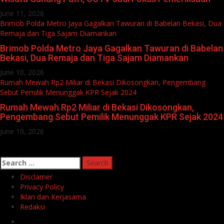
June 11, 2026
Brimob Polda Metro Jaya Gagalkan Tawuran di Babelan Bekasi, Dua
Remaja dan Tiga Sajam Diamankan
Brimob Polda Metro Jaya Gagalkan Tawuran di Babelan
Bekasi, Dua Remaja dan Tiga Sajam Diamankan
June 10, 2026
Rumah Mewah Rp2 Miliar di Bekasi Dikosongkan, Pengembang
Sebut Pemilik Menunggak KPR Sejak 2024
Rumah Mewah Rp2 Miliar di Bekasi Dikosongkan,
Pengembang Sebut Pemilik Menunggak KPR Sejak 2024
June 10, 2026
Search
for:
Disclamer
Privacy Policy
Iklan dan Kerjasama
Redaksi
Facebook