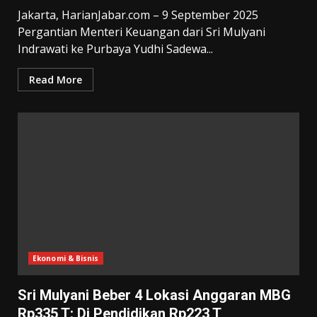
Jakarta, HarianJabar.com – 9 September 2025
Pergantian Menteri Keuangan dari Sri Mulyani
Indrawati ke Purbaya Yudhi Sadewa...
Read More
Ekonomi & Bisnis
Sri Mulyani Beber 4 Lokasi Anggaran MBG
Rp335 T: Di Pendidikan Rp223 T