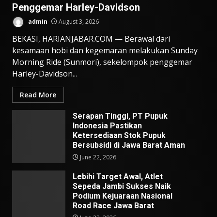
Penggemar Harley-Davidson
admin
August 3, 2026
BEKASI, HARIANJABAR.COM — Berawal dari
kesamaan hobi dan kegemaran melakukan Sunday
Morning Ride (Sunmori), sekelompok penggemar
Harley-Davidson...
Read More
Serapan Tinggi, PT Pupuk
Indonesia Pastikan
Ketersediaan Stok Pupuk
Bersubsidi di Jawa Barat Aman
June 22, 2026
Lebihi Target Awal, Atlet
Sepeda Jambi Sukses Naik
Podium Kejuaraan Nasional
Road Race Jawa Barat