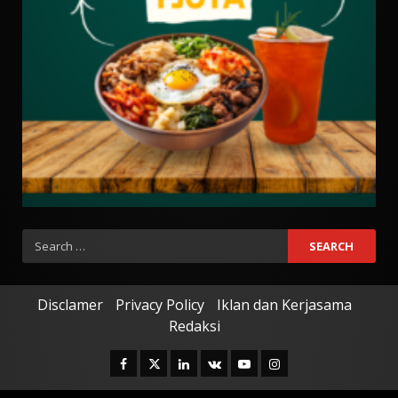
Search
for:
Disclamer
Privacy Policy
Iklan dan Kerjasama
Redaksi
Facebook
Twitter
Linkedin
VK
Youtube
Instagram