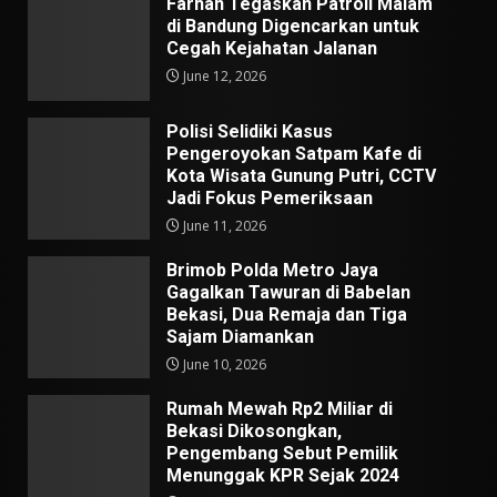
Farhan Tegaskan Patroli Malam
di Bandung Digencarkan untuk
Cegah Kejahatan Jalanan
June 12, 2026
Polisi Selidiki Kasus
Pengeroyokan Satpam Kafe di
Kota Wisata Gunung Putri, CCTV
Jadi Fokus Pemeriksaan
June 11, 2026
Brimob Polda Metro Jaya
Gagalkan Tawuran di Babelan
Bekasi, Dua Remaja dan Tiga
Sajam Diamankan
June 10, 2026
Rumah Mewah Rp2 Miliar di
Bekasi Dikosongkan,
Pengembang Sebut Pemilik
Menunggak KPR Sejak 2024