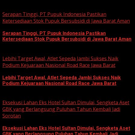
August 3, 2026
Serapan Tinggi, PT Pupuk Indonesia Pastikan
Ketersediaan Stok Pupuk Bersubsidi di Jawa Barat Aman
Serapan Tinggi, PT Pupuk Indonesia Pastikan
Ketersediaan Stok Pupuk Bersubsidi di Jawa Barat Aman
June 22, 2026
Lebihi Target Awal, Atlet Sepeda Jambi Sukses Naik
Podium Kejuaraan Nasional Road Race Jawa Barat
Lebihi Target Awal, Atlet Sepeda Jambi Sukses Naik
Podium Kejuaraan Nasional Road Race Jawa Barat
June 22, 2026
Eksekusi Lahan Eks Hotel Sultan Dimulai, Sengketa Aset
GBK yang Berlangsung Puluhan Tahun Kembali Jadi
Sorotan
Eksekusi Lahan Eks Hotel Sultan Dimulai, Sengketa Aset
GBK yang Berlangsung Puluhan Tahun Kembali Jadi