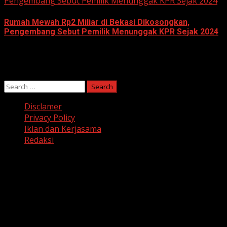
Pengembang Sebut Pemilik Menunggak KPR Sejak 2024
Rumah Mewah Rp2 Miliar di Bekasi Dikosongkan,
Pengembang Sebut Pemilik Menunggak KPR Sejak 2024
June 10, 2026
Search
for:
Disclamer
Privacy Policy
Iklan dan Kerjasama
Redaksi
Facebook
Twitter
Linkedin
VK
Youtube
Instagram