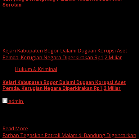
Sorotan
June 18, 2026
Hukum dan Kriminal
Kejari Kabupaten Bogor Dalami Dugaan Korupsi Aset
Pemda, Kerugian Negara Diperkirakan Rp1,2 Miliar
Hukum & Kriminal
Kejari Kabupaten Bogor Dalami Dugaan Korupsi Aset
Pemda, Kerugian Negara Diperkirakan Rp1,2 Miliar
admin
June 12, 2026
HARIAN JABAR, BOGOR – Kejaksaan Negeri (Kejari)
Kabupaten Bogor terus mendalami dugaan tindak pidana
korupsi yang berkaitan...
Read More
Farhan Tegaskan Patroli Malam di Bandung Digencarkan