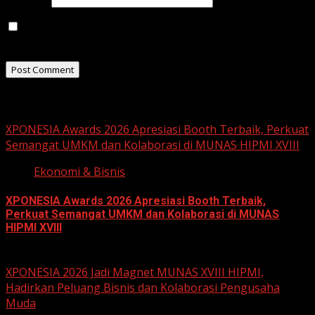
Save my name, email, and website in this browser for
the next time I comment.
Related Stories
XPONESIA Awards 2026 Apresiasi Booth Terbaik, Perkuat
Semangat UMKM dan Kolaborasi di MUNAS HIPMI XVIII
Ekonomi & Bisnis
XPONESIA Awards 2026 Apresiasi Booth Terbaik,
Perkuat Semangat UMKM dan Kolaborasi di MUNAS
HIPMI XVIII
June 15, 2026
XPONESIA 2026 Jadi Magnet MUNAS XVIII HIPMI,
Hadirkan Peluang Bisnis dan Kolaborasi Pengusaha
Muda