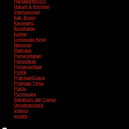
HargaBBM2025
Hukum & Kriminal
Internasional
Kab. Bogor
Karawang
Kesehatan
kuliner
Lowongan Kerja
Nasional
Olahraga
Pemerintahan
Pendidikan
PertamaxNaik
Politik
PrakiraanCuaca
Priangan Timur
Public
Purwasuka
Sukabumi dan Cianjur
Uncategorized
Videos
wisata