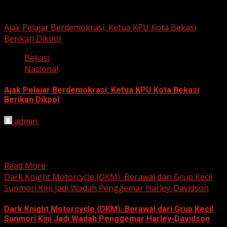
Berita Nasional
Ajak Pelajar Berdemokrasi, Ketua KPU Kota Bekasi
Berikan Dikpol
Bekasi
Nasional
Ajak Pelajar Berdemokrasi, Ketua KPU Kota Bekasi
Berikan Dikpol
admin
August 8, 2026
HARIAN JABAR, KOTA BEKASI – Ketua Komisi Pemilihan
Umum (KPU) Kota Bekasi, Ali Syaifa, mengajak anak
muda...
Read More
Dark Knight Motorcycle (DKM), Berawal dari Grup Kecil
Sunmori Kini Jadi Wadah Penggemar Harley-Davidson
Dark Knight Motorcycle (DKM), Berawal dari Grup Kecil
Sunmori Kini Jadi Wadah Penggemar Harley-Davidson