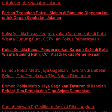
untuk Cegah Kejahatan Jalanan
Farhan Tegaskan Patroli Malam di Bandung Digencarkan
untuk Cegah Kejahatan Jalanan
June 12, 2026
Polisi Selidiki Kasus Pengeroyokan Satpam Kafe di Kota
Wisata Gunung Putri, CCTV Jadi Fokus Pemeriksaan
Polisi Selidiki Kasus Pengeroyokan Satpam Kafe di Kota
Wisata Gunung Putri, CCTV Jadi Fokus Pemeriksaan
June 11, 2026
Brimob Polda Metro Jaya Gagalkan Tawuran di Babelan
Bekasi, Dua Remaja dan Tiga Sajam Diamankan
Brimob Polda Metro Jaya Gagalkan Tawuran di Babelan
Bekasi, Dua Remaja dan Tiga Sajam Diamankan
June 10, 2026
Rumah Mewah Rp2 Miliar di Bekasi Dikosongkan,