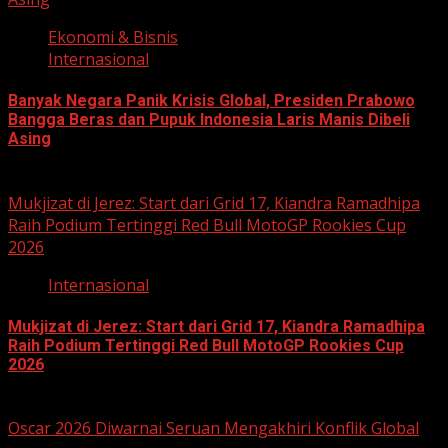
Ekonomi & Bisnis
Internasional
Banyak Negara Panik Krisis Global, Presiden Prabowo
Bangga Beras dan Pupuk Indonesia Laris Manis Dibeli
Asing
May 16, 2026
Mukjizat di Jerez: Start dari Grid 17, Kiandra Ramadhipa
Raih Podium Tertinggi Red Bull MotoGP Rookies Cup
2026
Internasional
Mukjizat di Jerez: Start dari Grid 17, Kiandra Ramadhipa
Raih Podium Tertinggi Red Bull MotoGP Rookies Cup
2026
April 27, 2026
Oscar 2026 Diwarnai Seruan Mengakhiri Konflik Global