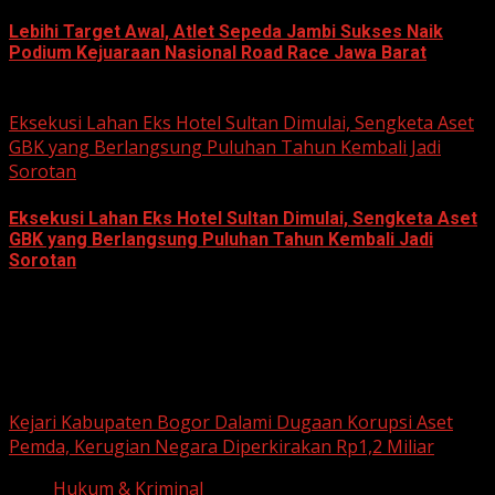
Lebihi Target Awal, Atlet Sepeda Jambi Sukses Naik
Podium Kejuaraan Nasional Road Race Jawa Barat
June 22, 2026
Eksekusi Lahan Eks Hotel Sultan Dimulai, Sengketa Aset
GBK yang Berlangsung Puluhan Tahun Kembali Jadi
Sorotan
Eksekusi Lahan Eks Hotel Sultan Dimulai, Sengketa Aset
GBK yang Berlangsung Puluhan Tahun Kembali Jadi
Sorotan
June 18, 2026
Hukum dan Kriminal
Kejari Kabupaten Bogor Dalami Dugaan Korupsi Aset
Pemda, Kerugian Negara Diperkirakan Rp1,2 Miliar
Hukum & Kriminal