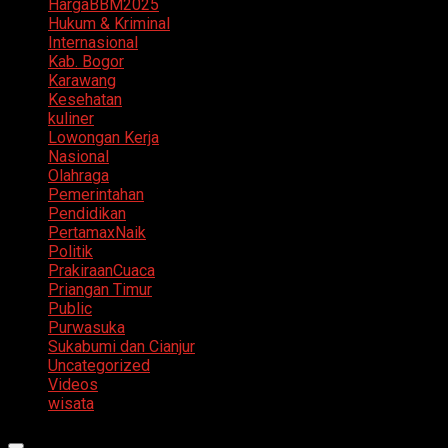
HargaBBM2025
Hukum & Kriminal
Internasional
Kab. Bogor
Karawang
Kesehatan
kuliner
Lowongan Kerja
Nasional
Olahraga
Pemerintahan
Pendidikan
PertamaxNaik
Politik
PrakiraanCuaca
Priangan Timur
Public
Purwasuka
Sukabumi dan Cianjur
Uncategorized
Videos
wisata