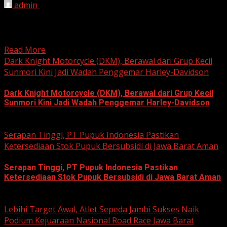
admin
August 8, 2026
HARIAN JABAR, KOTA BEKASI – Ketua Komisi Pemilihan
Umum (KPU) Kota Bekasi, Ali Syaifa, mengajak anak
muda...
Read More
Dark Knight Motorcycle (DKM), Berawal dari Grup Kecil
Sunmori Kini Jadi Wadah Penggemar Harley-Davidson
Dark Knight Motorcycle (DKM), Berawal dari Grup Kecil
Sunmori Kini Jadi Wadah Penggemar Harley-Davidson
August 3, 2026
Serapan Tinggi, PT Pupuk Indonesia Pastikan
Ketersediaan Stok Pupuk Bersubsidi di Jawa Barat Aman
Serapan Tinggi, PT Pupuk Indonesia Pastikan
Ketersediaan Stok Pupuk Bersubsidi di Jawa Barat Aman
June 22, 2026
Lebihi Target Awal, Atlet Sepeda Jambi Sukses Naik
Podium Kejuaraan Nasional Road Race Jawa Barat