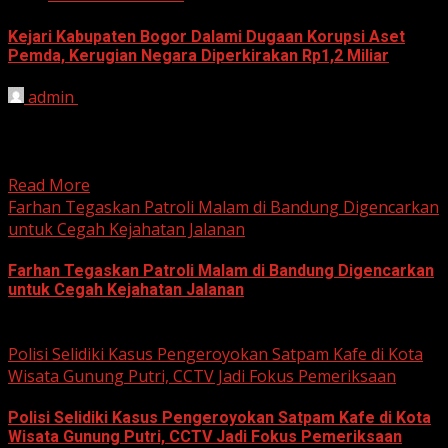
Kejari Kabupaten Bogor Dalami Dugaan Korupsi Aset
Pemda, Kerugian Negara Diperkirakan Rp1,2 Miliar
admin
June 12, 2026
HARIAN JABAR, BOGOR – Kejaksaan Negeri (Kejari)
Kabupaten Bogor terus mendalami dugaan tindak pidana
korupsi yang berkaitan...
Read More
Farhan Tegaskan Patroli Malam di Bandung Digencarkan
untuk Cegah Kejahatan Jalanan
Farhan Tegaskan Patroli Malam di Bandung Digencarkan
untuk Cegah Kejahatan Jalanan
June 12, 2026
Polisi Selidiki Kasus Pengeroyokan Satpam Kafe di Kota
Wisata Gunung Putri, CCTV Jadi Fokus Pemeriksaan
Polisi Selidiki Kasus Pengeroyokan Satpam Kafe di Kota
Wisata Gunung Putri, CCTV Jadi Fokus Pemeriksaan