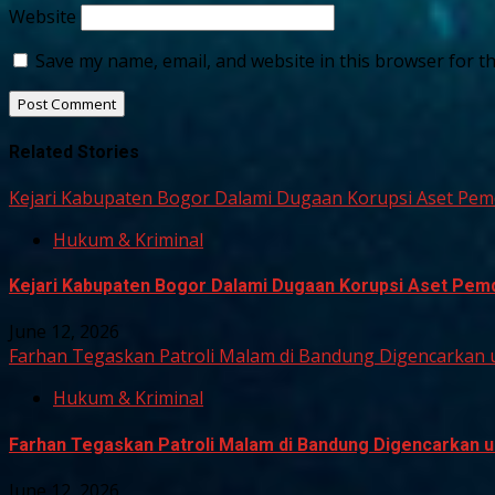
Website
Save my name, email, and website in this browser for t
Related Stories
Kejari Kabupaten Bogor Dalami Dugaan Korupsi Aset Pemd
Hukum & Kriminal
Kejari Kabupaten Bogor Dalami Dugaan Korupsi Aset Pemda
June 12, 2026
Farhan Tegaskan Patroli Malam di Bandung Digencarkan 
Hukum & Kriminal
Farhan Tegaskan Patroli Malam di Bandung Digencarkan u
June 12, 2026