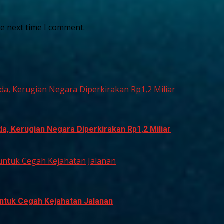
he next time I comment.
a, Kerugian Negara Diperkirakan Rp1,2 Miliar
, Kerugian Negara Diperkirakan Rp1,2 Miliar
untuk Cegah Kejahatan Jalanan
ntuk Cegah Kejahatan Jalanan