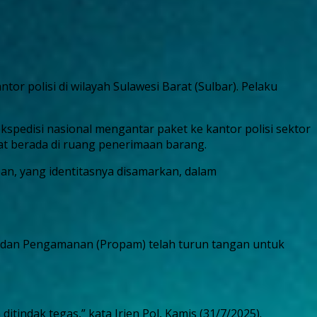
r polisi di wilayah Sulawesi Barat (Sulbar). Pelaku
 ekspedisi nasional mengantar paket ke kantor polisi sektor
at berada di ruang penerimaan barang.
ban, yang identitasnya disamarkan, dalam
i dan Pengamanan (Propam) telah turun tangan untuk
tindak tegas,” kata Irjen Pol, Kamis (31/7/2025).