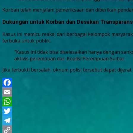
Korban telah menjalani pemeriksaan dan diberikan penda
Dukungan untuk Korban dan Desakan Transparans
Kasus ini memicu reaksi dari berbagai kelompok masyara
terbuka untuk publik.
“Kasus ini tidak bisa diselesaikan hanya dengan san
aktivis perempuan dari Koalisi Perempuan Sulbar.
Jika terbukti bersalah, oknum polisi tersebut dapat dije
Facebook
Email
WhatsApp
Twitter
Telegram