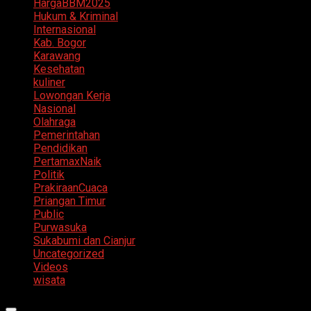
HargaBBM2025
Hukum & Kriminal
Internasional
Kab. Bogor
Karawang
Kesehatan
kuliner
Lowongan Kerja
Nasional
Olahraga
Pemerintahan
Pendidikan
PertamaxNaik
Politik
PrakiraanCuaca
Priangan Timur
Public
Purwasuka
Sukabumi dan Cianjur
Uncategorized
Videos
wisata