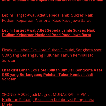
Ketersediaan Stok Pupuk Bersubsidi di Jawa Barat Aman
June 22, 2026
Lebihi Target Awal, Atlet Sepeda Jambi Sukses Naik
Podium Kejuaraan Nasional Road Race Jawa Barat
Lebihi Target Awal, Atlet Sepeda Jambi Sukses Naik
Podium Kejuaraan Nasional Road Race Jawa Barat
June 22, 2026
Eksekusi Lahan Eks Hotel Sultan Dimulai, Sengketa Aset
GBK yang Berlangsung Puluhan Tahun Kembali Jadi
Sorotan
Eksekusi Lahan Eks Hotel Sultan Dimulai, Sengketa Aset
GBK yang Berlangsung Puluhan Tahun Kembali Jadi
Sorotan
June 18, 2026
XPONESIA 2026 Jadi Magnet MUNAS XVIII HIPMI,
Hadirkan Peluang Bisnis dan Kolaborasi Pengusaha
Muda