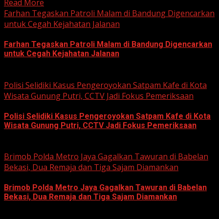
Read More
Farhan Tegaskan Patroli Malam di Bandung Digencarkan
untuk Cegah Kejahatan Jalanan
Farhan Tegaskan Patroli Malam di Bandung Digencarkan
untuk Cegah Kejahatan Jalanan
June 12, 2026
Polisi Selidiki Kasus Pengeroyokan Satpam Kafe di Kota
Wisata Gunung Putri, CCTV Jadi Fokus Pemeriksaan
Polisi Selidiki Kasus Pengeroyokan Satpam Kafe di Kota
Wisata Gunung Putri, CCTV Jadi Fokus Pemeriksaan
June 11, 2026
Brimob Polda Metro Jaya Gagalkan Tawuran di Babelan
Bekasi, Dua Remaja dan Tiga Sajam Diamankan
Brimob Polda Metro Jaya Gagalkan Tawuran di Babelan
Bekasi, Dua Remaja dan Tiga Sajam Diamankan
June 10, 2026