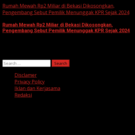
Rumah Mewah Rp2 Miliar di Bekasi Dikosongkan,
Pengembang Sebut Pemilik Menunggak KPR Sejak 2024
Rumah Mewah Rp2 Miliar di Bekasi Dikosongkan,
Pengembang Sebut Pemilik Menunggak KPR Sejak 2024
June 10, 2026
Search
for:
Disclamer
Privacy Policy
Iklan dan Kerjasama
Redaksi
Facebook
Twitter
Linkedin
VK
Youtube