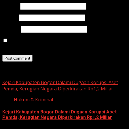
Name
*
Email
*
Website
Save my name, email, and website in this browser for
the next time I comment.
Related Stories
Kejari Kabupaten Bogor Dalami Dugaan Korupsi Aset
Pemda, Kerugian Negara Diperkirakan Rp1,2 Miliar
Hukum & Kriminal
Kejari Kabupaten Bogor Dalami Dugaan Korupsi Aset
Pemda, Kerugian Negara Diperkirakan Rp1,2 Miliar