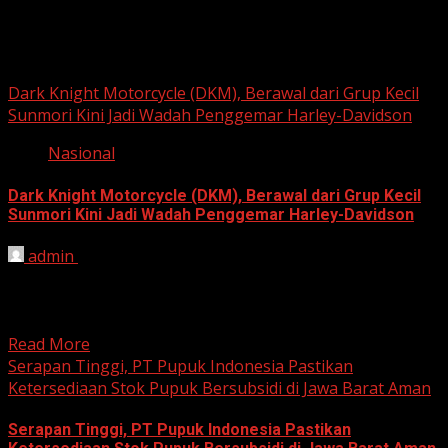
Berita Nasional
Dark Knight Motorcycle (DKM), Berawal dari Grup Kecil
Sunmori Kini Jadi Wadah Penggemar Harley-Davidson
Nasional
Dark Knight Motorcycle (DKM), Berawal dari Grup Kecil
Sunmori Kini Jadi Wadah Penggemar Harley-Davidson
admin
August 3, 2026
BEKASI, HARIANJABAR.COM — Berawal dari kesamaan
hobi dan kegemaran melakukan Sunday Morning Ride
(Sunmori), sekelompok penggemar Harley-Davidson...
Read More
Serapan Tinggi, PT Pupuk Indonesia Pastikan
Ketersediaan Stok Pupuk Bersubsidi di Jawa Barat Aman
Serapan Tinggi, PT Pupuk Indonesia Pastikan