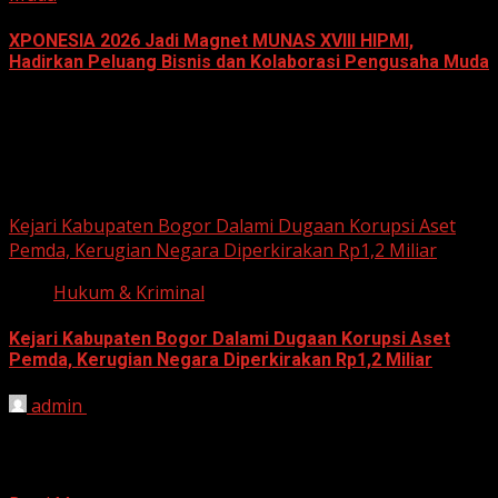
XPONESIA 2026 Jadi Magnet MUNAS XVIII HIPMI,
Hadirkan Peluang Bisnis dan Kolaborasi Pengusaha Muda
June 14, 2026
Hukum dan Kriminal
Kejari Kabupaten Bogor Dalami Dugaan Korupsi Aset
Pemda, Kerugian Negara Diperkirakan Rp1,2 Miliar
Hukum & Kriminal
Kejari Kabupaten Bogor Dalami Dugaan Korupsi Aset
Pemda, Kerugian Negara Diperkirakan Rp1,2 Miliar
admin
June 12, 2026
HARIAN JABAR, BOGOR – Kejaksaan Negeri (Kejari)
Kabupaten Bogor terus mendalami dugaan tindak pidana
korupsi yang berkaitan...