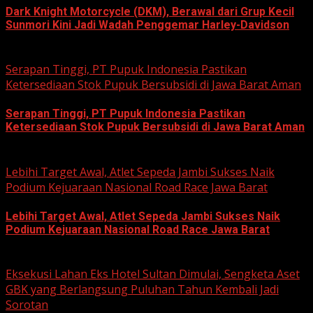
Dark Knight Motorcycle (DKM), Berawal dari Grup Kecil
Sunmori Kini Jadi Wadah Penggemar Harley-Davidson
August 3, 2026
Serapan Tinggi, PT Pupuk Indonesia Pastikan
Ketersediaan Stok Pupuk Bersubsidi di Jawa Barat Aman
Serapan Tinggi, PT Pupuk Indonesia Pastikan
Ketersediaan Stok Pupuk Bersubsidi di Jawa Barat Aman
June 22, 2026
Lebihi Target Awal, Atlet Sepeda Jambi Sukses Naik
Podium Kejuaraan Nasional Road Race Jawa Barat
Lebihi Target Awal, Atlet Sepeda Jambi Sukses Naik
Podium Kejuaraan Nasional Road Race Jawa Barat
June 22, 2026
Eksekusi Lahan Eks Hotel Sultan Dimulai, Sengketa Aset
GBK yang Berlangsung Puluhan Tahun Kembali Jadi
Sorotan