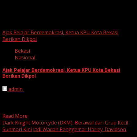
Berita Nasional
Ajak Pelajar Berdemokrasi, Ketua KPU Kota Bekasi
Berikan Dikpol
Bekasi
Nasional
Ajak Pelajar Berdemokrasi, Ketua KPU Kota Bekasi
Berikan Dikpol
admin
August 8, 2026
HARIAN JABAR, KOTA BEKASI – Ketua Komisi Pemilihan
Umum (KPU) Kota Bekasi, Ali Syaifa, mengajak anak
muda...
Read More
Dark Knight Motorcycle (DKM), Berawal dari Grup Kecil
Sunmori Kini Jadi Wadah Penggemar Harley-Davidson