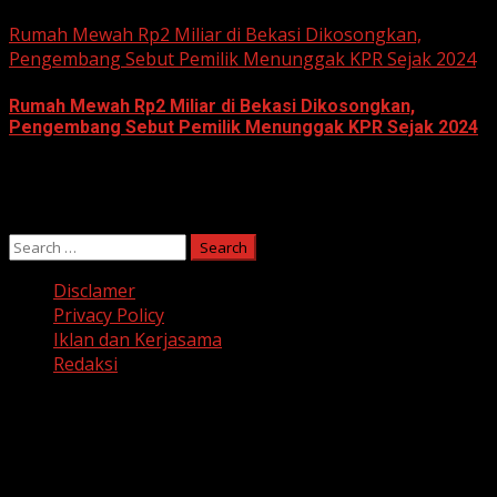
June 10, 2026
Rumah Mewah Rp2 Miliar di Bekasi Dikosongkan,
Pengembang Sebut Pemilik Menunggak KPR Sejak 2024
Rumah Mewah Rp2 Miliar di Bekasi Dikosongkan,
Pengembang Sebut Pemilik Menunggak KPR Sejak 2024
June 10, 2026
Search
for:
Disclamer
Privacy Policy
Iklan dan Kerjasama
Redaksi
Facebook
Twitter
Linkedin
VK