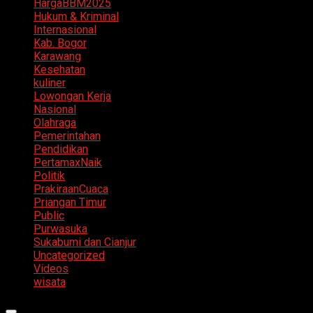
HargaBBM2025
Hukum & Kriminal
Internasional
Kab. Bogor
Karawang
Kesehatan
kuliner
Lowongan Kerja
Nasional
Olahraga
Pemerintahan
Pendidikan
PertamaxNaik
Politik
PrakiraanCuaca
Priangan Timur
Public
Purwasuka
Sukabumi dan Cianjur
Uncategorized
Videos
wisata