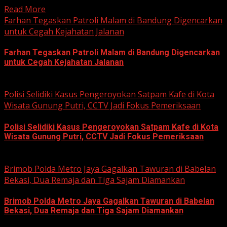
Read More
Farhan Tegaskan Patroli Malam di Bandung Digencarkan
untuk Cegah Kejahatan Jalanan
Farhan Tegaskan Patroli Malam di Bandung Digencarkan
untuk Cegah Kejahatan Jalanan
June 12, 2026
Polisi Selidiki Kasus Pengeroyokan Satpam Kafe di Kota
Wisata Gunung Putri, CCTV Jadi Fokus Pemeriksaan
Polisi Selidiki Kasus Pengeroyokan Satpam Kafe di Kota
Wisata Gunung Putri, CCTV Jadi Fokus Pemeriksaan
June 11, 2026
Brimob Polda Metro Jaya Gagalkan Tawuran di Babelan
Bekasi, Dua Remaja dan Tiga Sajam Diamankan
Brimob Polda Metro Jaya Gagalkan Tawuran di Babelan
Bekasi, Dua Remaja dan Tiga Sajam Diamankan