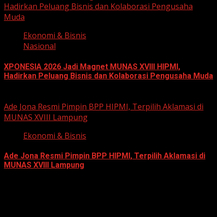
Hadirkan Peluang Bisnis dan Kolaborasi Pengusaha
Muda
Ekonomi & Bisnis
Nasional
XPONESIA 2026 Jadi Magnet MUNAS XVIII HIPMI,
Hadirkan Peluang Bisnis dan Kolaborasi Pengusaha Muda
June 14, 2026
Ade Jona Resmi Pimpin BPP HIPMI, Terpilih Aklamasi di
MUNAS XVIII Lampung
Ekonomi & Bisnis
Ade Jona Resmi Pimpin BPP HIPMI, Terpilih Aklamasi di
MUNAS XVIII Lampung
June 11, 2026