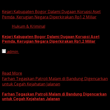
Hukum dan Kriminal
Kejari Kabupaten Bogor Dalami Dugaan Korupsi Aset
Pemda, Kerugian Negara Diperkirakan Rp1,2 Miliar
Hukum & Kriminal
Kejari Kabupaten Bogor Dalami Dugaan Korupsi Aset
Pemda, Kerugian Negara Diperkirakan Rp1,2 Miliar
admin
June 12, 2026
HARIAN JABAR, BOGOR – Kejaksaan Negeri (Kejari)
Kabupaten Bogor terus mendalami dugaan tindak pidana
korupsi yang berkaitan...
Read More
Farhan Tegaskan Patroli Malam di Bandung Digencarkan
untuk Cegah Kejahatan Jalanan
Farhan Tegaskan Patroli Malam di Bandung Digencarkan
untuk Cegah Kejahatan Jalanan
June 12, 2026