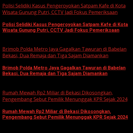
Polisi Selidiki Kasus Pengeroyokan Satpam Kafe di Kota
Wisata Gunung Putri, CCTV Jadi Fokus Pemeriksaan
Polisi Selidiki Kasus Pengeroyokan Satpam Kafe di Kota
Wisata Gunung Putri, CCTV Jadi Fokus Pemeriksaan
June 11, 2026
Brimob Polda Metro Jaya Gagalkan Tawuran di Babelan
Bekasi, Dua Remaja dan Tiga Sajam Diamankan
Brimob Polda Metro Jaya Gagalkan Tawuran di Babelan
Bekasi, Dua Remaja dan Tiga Sajam Diamankan
June 10, 2026
Rumah Mewah Rp2 Miliar di Bekasi Dikosongkan,
Pengembang Sebut Pemilik Menunggak KPR Sejak 2024
Rumah Mewah Rp2 Miliar di Bekasi Dikosongkan,
Pengembang Sebut Pemilik Menunggak KPR Sejak 2024
June 10, 2026