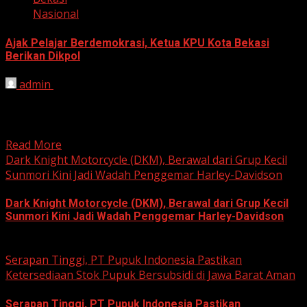
Nasional
Ajak Pelajar Berdemokrasi, Ketua KPU Kota Bekasi
Berikan Dikpol
admin
August 8, 2026
HARIAN JABAR, KOTA BEKASI – Ketua Komisi Pemilihan
Umum (KPU) Kota Bekasi, Ali Syaifa, mengajak anak
muda...
Read More
Dark Knight Motorcycle (DKM), Berawal dari Grup Kecil
Sunmori Kini Jadi Wadah Penggemar Harley-Davidson
Dark Knight Motorcycle (DKM), Berawal dari Grup Kecil
Sunmori Kini Jadi Wadah Penggemar Harley-Davidson
August 3, 2026
Serapan Tinggi, PT Pupuk Indonesia Pastikan
Ketersediaan Stok Pupuk Bersubsidi di Jawa Barat Aman
Serapan Tinggi, PT Pupuk Indonesia Pastikan