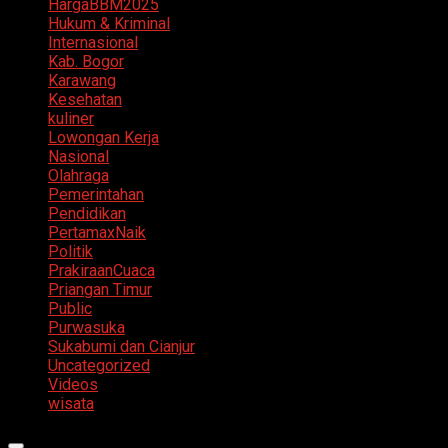
HargaBBM2025
Hukum & Kriminal
Internasional
Kab. Bogor
Karawang
Kesehatan
kuliner
Lowongan Kerja
Nasional
Olahraga
Pemerintahan
Pendidikan
PertamaxNaik
Politik
PrakiraanCuaca
Priangan Timur
Public
Purwasuka
Sukabumi dan Cianjur
Uncategorized
Videos
wisata