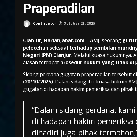
Praperadilan
Contributor
October 21, 2025
Cianjur, HarianJabar.com
–
AMJ
, seorang
guru 
pelecehan seksual terhadap sembilan muridn
Negeri (PN) Cianjur
. Melalui kuasa hukumnya, 
alasan terdapat
prosedur hukum yang tidak dij
Sidang perdana gugatan praperadilan tersebut di
(20/10/2025)
. Dalam sidang itu, kuasa hukum AM
gugatan di hadapan hakim pemeriksa dan pihak t
“Dalam sidang perdana, ka
di hadapan hakim pemeriksa 
dihadiri juga pihak termohon