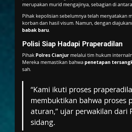
merupakan murid mengajinya, sebagian di antara
Pihak kepolisian sebelumnya telah menyatakan m
korban dan hasil visum. Namun, dengan diajukan
babak baru
.
Polisi Siap Hadapi Praperadilan
Pihak
Polres Cianjur
melalui tim hukum internal
Mereka memastikan bahwa
penetapan tersangk
sah.
“Kami ikuti proses praperadil
membuktikan bahwa proses pe
aturan,” ujar perwakilan dari
sidang.