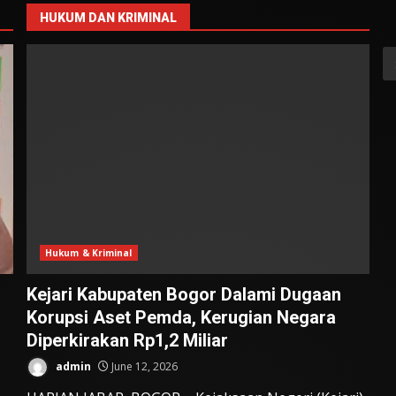
HUKUM DAN KRIMINAL
S
fo
Hukum & Kriminal
Kejari Kabupaten Bogor Dalami Dugaan
Korupsi Aset Pemda, Kerugian Negara
Diperkirakan Rp1,2 Miliar
admin
June 12, 2026