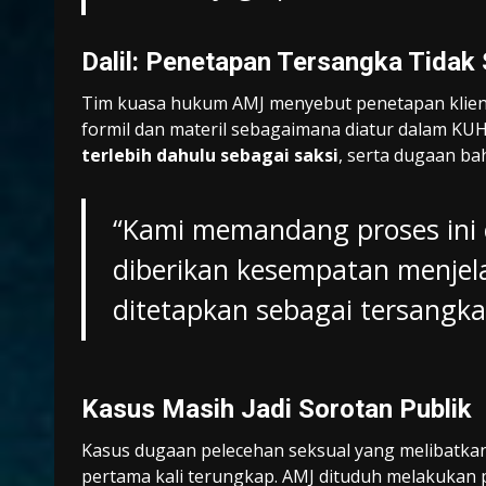
Dalil: Penetapan Tersangka Tidak
Tim kuasa hukum AMJ menyebut penetapan klien
formil dan materil sebagaimana diatur dalam KU
terlebih dahulu sebagai saksi
, serta dugaan b
“Kami memandang proses ini c
diberikan kesempatan menjel
ditetapkan sebagai tersangka
Kasus Masih Jadi Sorotan Publik
Kasus dugaan pelecehan seksual yang melibatkan
pertama kali terungkap. AMJ dituduh melakukan