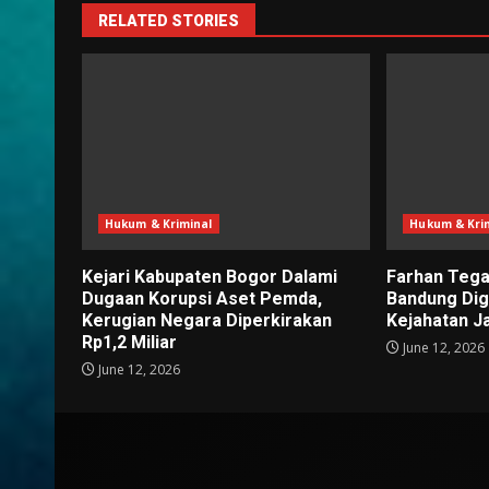
RELATED STORIES
Hukum & Kriminal
Hukum & Kri
Kejari Kabupaten Bogor Dalami
Farhan Tega
Dugaan Korupsi Aset Pemda,
Bandung Di
Kerugian Negara Diperkirakan
Kejahatan J
Rp1,2 Miliar
June 12, 2026
June 12, 2026