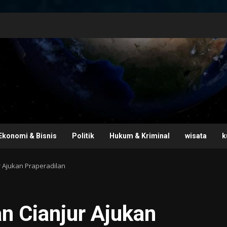
Ekonomi & Bisnis
Politik
Hukum & Kriminal
wisata
k
 Ajukan Praperadilan
n Cianjur Ajukan