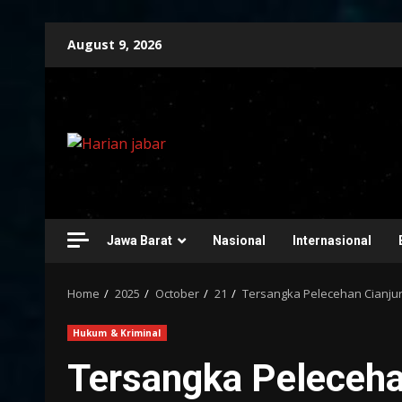
Skip
August 9, 2026
to
content
Jawa Barat
Nasional
Internasional
Home
2025
October
21
Tersangka Pelecehan Cianjur
Hukum & Kriminal
Tersangka Peleceha