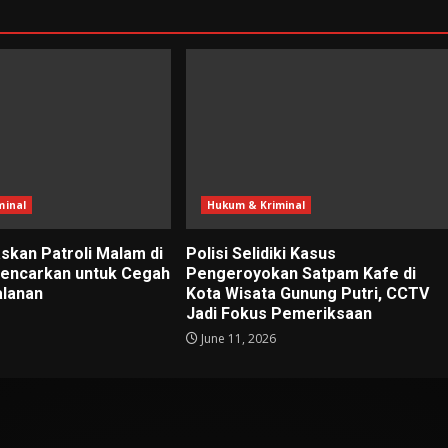
minal
Hukum & Kriminal
skan Patroli Malam di
Polisi Selidiki Kasus
gencarkan untuk Cegah
Pengeroyokan Satpam Kafe di
alanan
Kota Wisata Gunung Putri, CCTV
Jadi Fokus Pemeriksaan
June 11, 2026