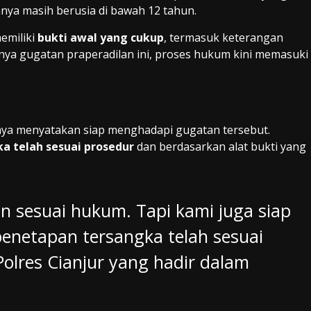
nya masih berusia di bawah 12 tahun.
emiliki
bukti awal yang cukup
, termasuk keterangan
nya gugatan praperadilan ini, proses hukum kini memasuki
nya menyatakan siap menghadapi gugatan tersebut.
a telah sesuai prosedur
dan berdasarkan alat bukti yang
an sesuai hukum. Tapi kami juga siap
netapan tersangka telah sesuai
 Polres Cianjur yang hadir dalam