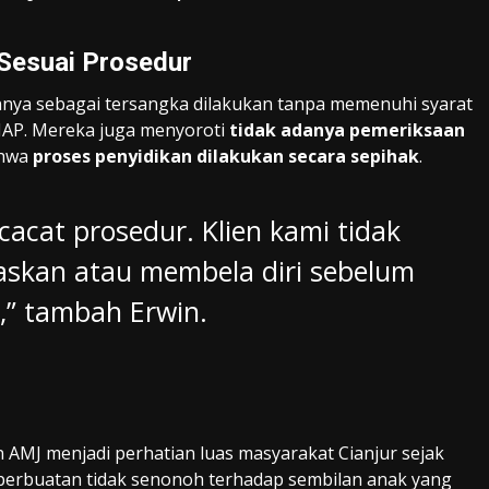
 Sesuai Prosedur
nya sebagai tersangka dilakukan tanpa memenuhi syarat
HAP. Mereka juga menyoroti
tidak adanya pemeriksaan
ahwa
proses penyidikan dilakukan secara sepihak
.
acat prosedur. Klien kami tidak
askan atau membela diri sebelum
,” tambah Erwin.
 AMJ menjadi perhatian luas masyarakat Cianjur sejak
 perbuatan tidak senonoh terhadap sembilan anak yang