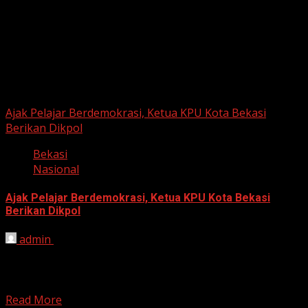
Berita Nasional
Ajak Pelajar Berdemokrasi, Ketua KPU Kota Bekasi
Berikan Dikpol
Bekasi
Nasional
Ajak Pelajar Berdemokrasi, Ketua KPU Kota Bekasi
Berikan Dikpol
admin
August 8, 2026
HARIAN JABAR, KOTA BEKASI – Ketua Komisi Pemilihan
Umum (KPU) Kota Bekasi, Ali Syaifa, mengajak anak
muda...
Read More