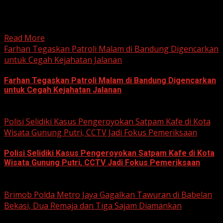
HARIAN JABAR, BOGOR – Kejaksaan Negeri (Kejari)
Kabupaten Bogor terus mendalami dugaan tindak pidana
korupsi yang berkaitan...
Read More
Farhan Tegaskan Patroli Malam di Bandung Digencarkan
untuk Cegah Kejahatan Jalanan
Farhan Tegaskan Patroli Malam di Bandung Digencarkan
untuk Cegah Kejahatan Jalanan
June 12, 2026
Polisi Selidiki Kasus Pengeroyokan Satpam Kafe di Kota
Wisata Gunung Putri, CCTV Jadi Fokus Pemeriksaan
Polisi Selidiki Kasus Pengeroyokan Satpam Kafe di Kota
Wisata Gunung Putri, CCTV Jadi Fokus Pemeriksaan
June 11, 2026
Brimob Polda Metro Jaya Gagalkan Tawuran di Babelan
Bekasi, Dua Remaja dan Tiga Sajam Diamankan