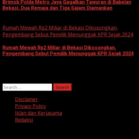
Brimob Polda Metro Jaya Gagalkan Tawuran di Babelan
Bekasi, Dua Remaja dan Tiga Sajam Diamankan
June 10, 2026
Rumah Mewah Rp2 Miliar di Bekasi Dikosongkan,
Pengembang Sebut Pemilik Menunggak KPR Sejak 2024
Rumah Mewah Rp2 Miliar di Bekasi Dikosongkan,
Pengembang Sebut Pemilik Menunggak KPR Sejak 2024
June 10, 2026
Search
for:
Disclamer
Privacy Policy
Iklan dan Kerjasama
Redaksi
Facebook
Twitter