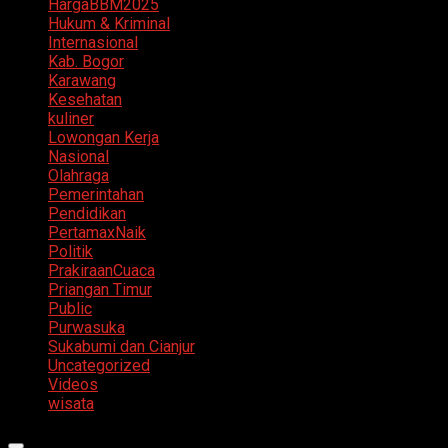
HargaBBM2025
Hukum & Kriminal
Internasional
Kab. Bogor
Karawang
Kesehatan
kuliner
Lowongan Kerja
Nasional
Olahraga
Pemerintahan
Pendidikan
PertamaxNaik
Politik
PrakiraanCuaca
Priangan Timur
Public
Purwasuka
Sukabumi dan Cianjur
Uncategorized
Videos
wisata