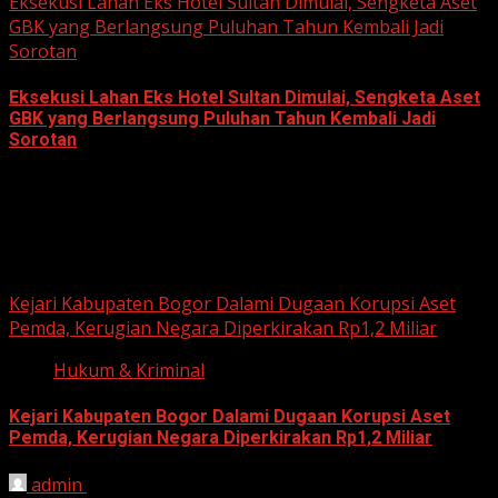
Eksekusi Lahan Eks Hotel Sultan Dimulai, Sengketa Aset
GBK yang Berlangsung Puluhan Tahun Kembali Jadi
Sorotan
Eksekusi Lahan Eks Hotel Sultan Dimulai, Sengketa Aset
GBK yang Berlangsung Puluhan Tahun Kembali Jadi
Sorotan
June 18, 2026
Hukum dan Kriminal
Kejari Kabupaten Bogor Dalami Dugaan Korupsi Aset
Pemda, Kerugian Negara Diperkirakan Rp1,2 Miliar
Hukum & Kriminal
Kejari Kabupaten Bogor Dalami Dugaan Korupsi Aset
Pemda, Kerugian Negara Diperkirakan Rp1,2 Miliar
admin
June 12, 2026