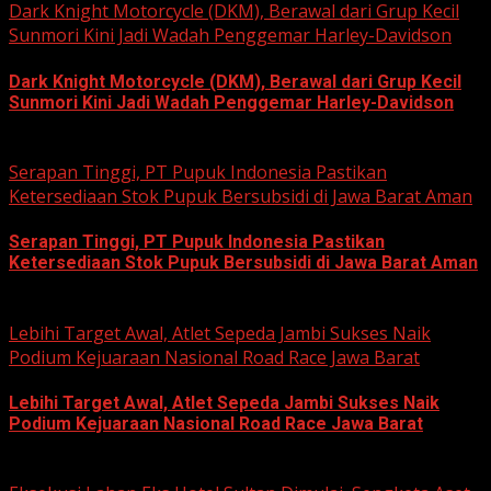
Dark Knight Motorcycle (DKM), Berawal dari Grup Kecil
Sunmori Kini Jadi Wadah Penggemar Harley-Davidson
Dark Knight Motorcycle (DKM), Berawal dari Grup Kecil
Sunmori Kini Jadi Wadah Penggemar Harley-Davidson
August 3, 2026
Serapan Tinggi, PT Pupuk Indonesia Pastikan
Ketersediaan Stok Pupuk Bersubsidi di Jawa Barat Aman
Serapan Tinggi, PT Pupuk Indonesia Pastikan
Ketersediaan Stok Pupuk Bersubsidi di Jawa Barat Aman
June 22, 2026
Lebihi Target Awal, Atlet Sepeda Jambi Sukses Naik
Podium Kejuaraan Nasional Road Race Jawa Barat
Lebihi Target Awal, Atlet Sepeda Jambi Sukses Naik
Podium Kejuaraan Nasional Road Race Jawa Barat
June 22, 2026