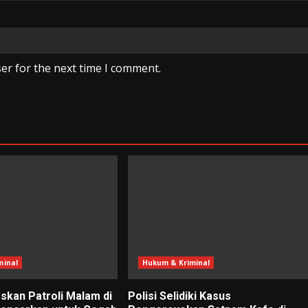
er for the next time I comment.
minal
Hukum & Kriminal
skan Patroli Malam di
Polisi Selidiki Kasus