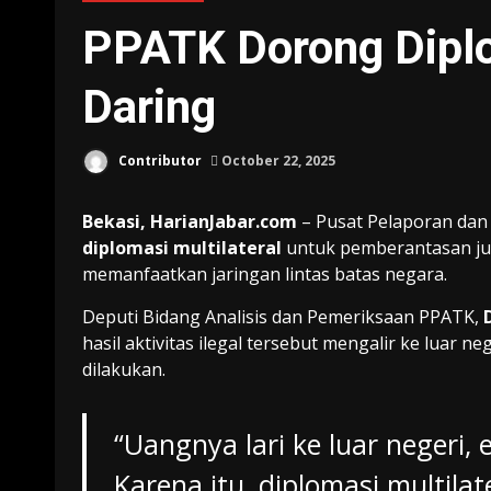
PPATK Dorong Dipl
Daring
Contributor
October 22, 2025
Bekasi, HarianJabar.com
– Pusat Pelaporan dan 
diplomasi multilateral
untuk pemberantasan judi
memanfaatkan jaringan lintas batas negara.
Deputi Bidang Analisis dan Pemeriksaan PPATK,
hasil aktivitas ilegal tersebut mengalir ke luar 
dilakukan.
“Uangnya lari ke luar negeri, 
Karena itu, diplomasi multila