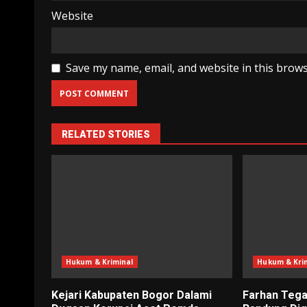
Website
Save my name, email, and website in this brows
RELATED STORIES
Hukum & Kriminal
Hukum & Kri
Kejari Kabupaten Bogor Dalami
Farhan Tega