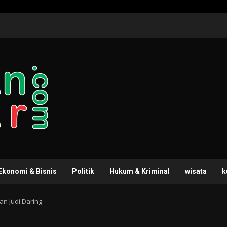
Ekonomi & Bisnis
Politik
Hukum & Kriminal
wisata
k
n Judi Daring