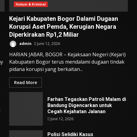
Hukum & Kriminal
Kejari Kabupaten Bogor Dalami Dugaan
Korupsi Aset Pemda, Kerugian Negara
Diperkirakan Rp1,2 Miliar
admin
June 12, 2026
HARIAN JABAR, BOGOR – Kejaksaan Negeri (Kejari)
ay
Kabupaten Bogor terus mendalami dugaan tindak
pidana korupsi yang berkaitan...
Read More
Farhan Tegaskan Patroli Malam di
Bandung Digencarkan untuk
n
Cegah Kejahatan Jalanan
June 12, 2026
Polisi Selidiki Kasus