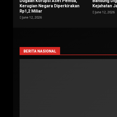
Dugaan Korupsi Aset Pemda,
Bandung Di
Kerugian Negara Diperkirakan
Kejahatan J
Rp1,2 Miliar
June 12, 2026
June 12, 2026
BERITA NASIONAL