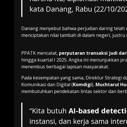
kata Danang, Rabu (22/10/202
Danang menyebut bahwa perjudian daring telah
menciptakan nilai tambah di dalam negeri, justr
PPATK mencatat,
perputaran transaksi judi dar
hingga kuartal I 2025. Angka ini menunjukkan pra
menembus berbagai lapisan masyarakat.
Pada kesempatan yang sama, Direktur Strategi 
Komunikasi dan Digital (
Komdigi
),
Muchtarul Hu
membutuhkan pendekatan lintas sektor dan berba
“Kita butuh
AI-based detect
instansi, dan kerja sama int