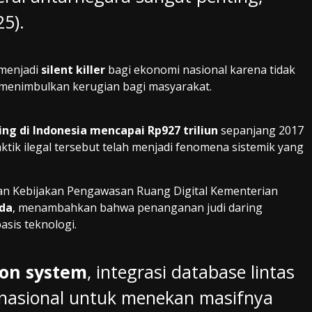
5).
 menjadi
silent killer
bagi ekonomi nasional karena tidak
u menimbulkan kerugian bagi masyarakat.
ing di Indonesia mencapai Rp927 triliun
sepanjang 2017
ktik ilegal tersebut telah menjadi fenomena sistemik yang
dan Kebijakan Pengawasan Ruang Digital Kementerian
da
, menambahkan bahwa penanganan judi daring
sis teknologi.
ion system
, integrasi database lintas
ernasional untuk menekan masifnya