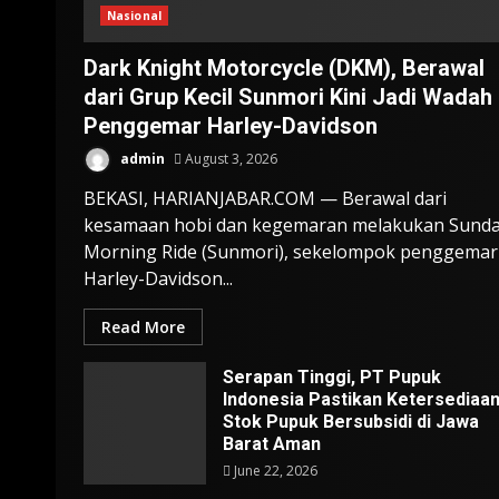
Nasional
Dark Knight Motorcycle (DKM), Berawal
dari Grup Kecil Sunmori Kini Jadi Wadah
Penggemar Harley-Davidson
admin
August 3, 2026
BEKASI, HARIANJABAR.COM — Berawal dari
kesamaan hobi dan kegemaran melakukan Sund
Morning Ride (Sunmori), sekelompok penggemar
Harley-Davidson...
Read More
Serapan Tinggi, PT Pupuk
Indonesia Pastikan Ketersediaa
Stok Pupuk Bersubsidi di Jawa
Barat Aman
June 22, 2026