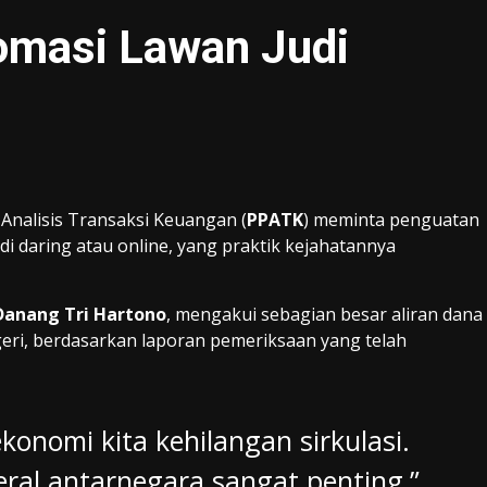
omasi Lawan Judi
Analisis Transaksi Keuangan (
PPATK
) meminta penguatan
 daring atau online, yang praktik kejahatannya
Danang Tri Hartono
, mengakui sebagian besar aliran dana
negeri, berdasarkan laporan pemeriksaan yang telah
ekonomi kita kehilangan sirkulasi.
teral antarnegara sangat penting,”