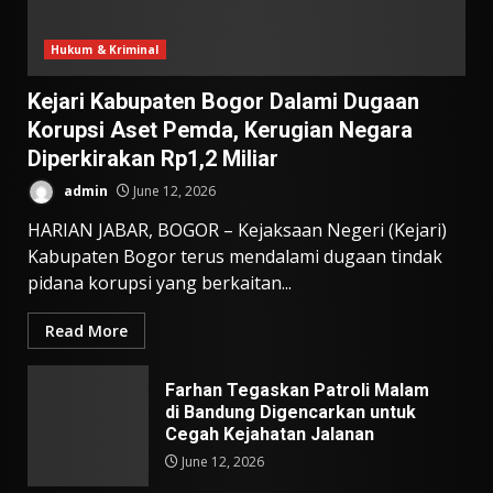
Hukum & Kriminal
Kejari Kabupaten Bogor Dalami Dugaan
Korupsi Aset Pemda, Kerugian Negara
Diperkirakan Rp1,2 Miliar
admin
June 12, 2026
HARIAN JABAR, BOGOR – Kejaksaan Negeri (Kejari)
Kabupaten Bogor terus mendalami dugaan tindak
pidana korupsi yang berkaitan...
Read More
Farhan Tegaskan Patroli Malam
di Bandung Digencarkan untuk
Cegah Kejahatan Jalanan
June 12, 2026