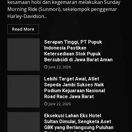
kesamaan hobi dan kegemaran melakukan Sunday
Morning Ride (Sunmori), sekelompok penggemar
Harley-Davidson...
Read More
Serapan Tinggi, PT Pupuk
Indonesia Pastikan
Ketersediaan Stok Pupuk
Bersubsidi di Jawa Barat Aman
June 22, 2026
Lebihi Target Awal, Atlet
Sepeda Jambi Sukses Naik
Podium Kejuaraan Nasional
Road Race Jawa Barat
June 22, 2026
Eksekusi Lahan Eks Hotel
Sultan Dimulai, Sengketa Aset
GBK yang Berlangsung Puluhan