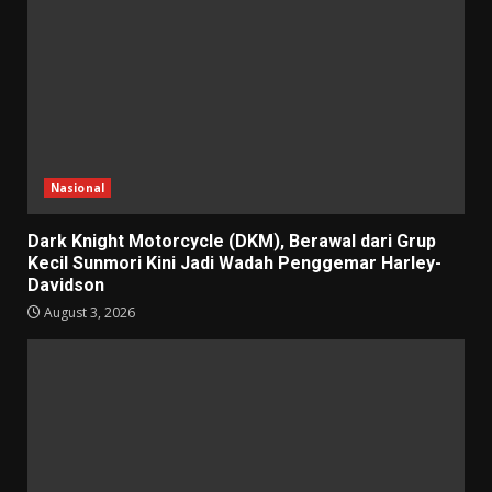
Nasional
Dark Knight Motorcycle (DKM), Berawal dari Grup
Kecil Sunmori Kini Jadi Wadah Penggemar Harley-
Davidson
August 3, 2026