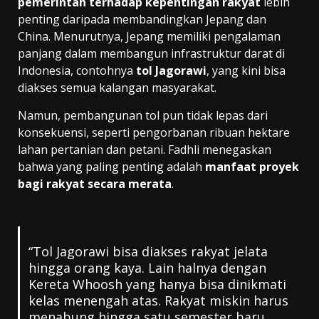
pemerintah terhadap kepentingan rakyat
lebih
penting daripada membandingkan Jepang dan
China. Menurutnya, Jepang memiliki pengalaman
panjang dalam membangun infrastruktur darat di
Indonesia, contohnya
tol Jagorawi
, yang kini bisa
diakses semua kalangan masyarakat.
Namun, pembangunan tol pun tidak lepas dari
konsekuensi, seperti pengorbanan ribuan hektare
lahan pertanian dan petani. Fadhli menegaskan
bahwa yang paling penting adalah
manfaat proyek
bagi rakyat secara merata
.
“Tol Jagorawi bisa diakses rakyat jelata
hingga orang kaya. Lain halnya dengan
Kereta Whoosh yang hanya bisa dinikmati
kelas menengah atas. Rakyat miskin harus
menabung hingga satu semester baru