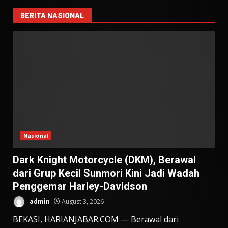
BERITA NASIONAL
Nasional
Dark Knight Motorcycle (DKM), Berawal
dari Grup Kecil Sunmori Kini Jadi Wadah
Penggemar Harley-Davidson
admin
August 3, 2026
BEKASI, HARIANJABAR.COM — Berawal dari