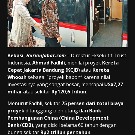
Bekasi,
HarianJabar.com
– Direktur Eksekutif Trust
Indonesia,
Ahmad Fadhli
, menilai proyek
Kereta
Cepat Jakarta Bandung (KCJB)
atau
Kereta
Whoosh
sebagai “proyek babon” karena nilai
investasinya yang sangat besar, mencapai
US$7,27
miliar
atau sekitar
Rp120,6 triliun
.
Menurut Fadhli, sekitar
75 persen dari total biaya
proyek
ditanggung oleh utang dari
Bank
Pembangunan China (China Development
Bank/CDB)
, yang dicicil selama 60 tahun dengan
bunga sekitar
Rp2 triliun per tahun
.