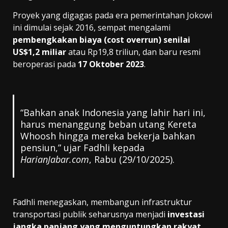
Proyek yang digagas pada era pemerintahan Jokowi
ini dimulai sejak 2016, sempat mengalami
pembengkakan biaya (cost overrun) senilai
US$1,2 miliar
atau Rp19,8 triliun, dan baru resmi
beroperasi pada
17 Oktober 2023
.
“Bahkan anak Indonesia yang lahir hari ini,
harus menanggung beban utang Kereta
Whoosh hingga mereka bekerja bahkan
pensiun,” ujar Fadhli kepada
HarianJabar.com
, Rabu (29/10/2025).
Fadhli menegaskan, membangun infrastruktur
transportasi publik seharusnya menjadi
investasi
jangka panjang yang menguntungkan rakyat
,