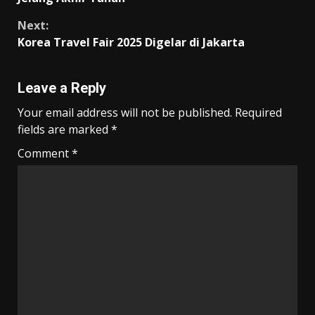
k
p
k
Next:
Korea Travel Fair 2025 Digelar di Jakarta
Leave a Reply
Your email address will not be published.
Required
fields are marked
*
Comment
*