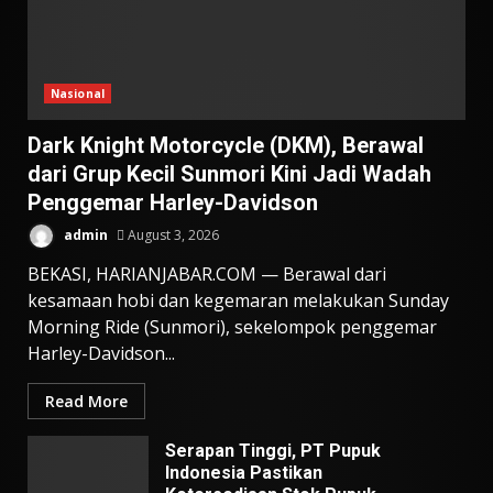
Nasional
Dark Knight Motorcycle (DKM), Berawal
dari Grup Kecil Sunmori Kini Jadi Wadah
Penggemar Harley-Davidson
admin
August 3, 2026
BEKASI, HARIANJABAR.COM — Berawal dari
kesamaan hobi dan kegemaran melakukan Sunday
Morning Ride (Sunmori), sekelompok penggemar
Harley-Davidson...
Read More
Serapan Tinggi, PT Pupuk
Indonesia Pastikan