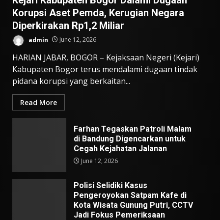
Korupsi Aset Pemda, Kerugian Negara
Diperkirakan Rp1,2 Miliar
admin
June 12, 2026
HARIAN JABAR, BOGOR – Kejaksaan Negeri (Kejari)
Kabupaten Bogor terus mendalami dugaan tindak
pidana korupsi yang berkaitan...
Read More
Farhan Tegaskan Patroli Malam
di Bandung Digencarkan untuk
Cegah Kejahatan Jalanan
June 12, 2026
Polisi Selidiki Kasus
Pengeroyokan Satpam Kafe di
Kota Wisata Gunung Putri, CCTV
Jadi Fokus Pemeriksaan