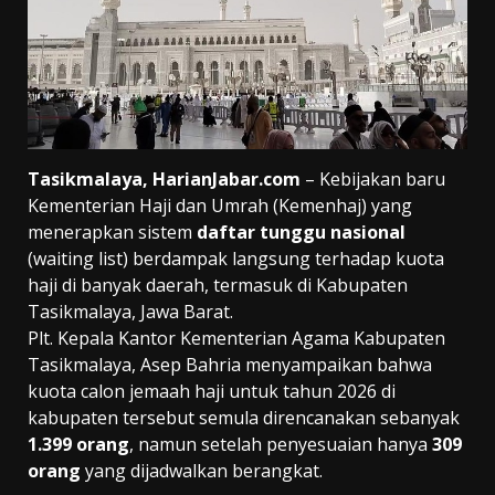
Tasikmalaya, HarianJabar.com
– Kebijakan baru
Kementerian Haji dan Umrah (Kemenhaj) yang
menerapkan sistem
daftar tunggu nasional
(waiting list) berdampak langsung terhadap kuota
haji di banyak daerah, termasuk di Kabupaten
Tasikmalaya, Jawa Barat.
Plt. Kepala Kantor Kementerian Agama Kabupaten
Tasikmalaya, Asep Bahria menyampaikan bahwa
kuota calon jemaah haji untuk tahun 2026 di
kabupaten tersebut semula direncanakan sebanyak
1.399 orang
, namun setelah penyesuaian hanya
309
orang
yang dijadwalkan berangkat.