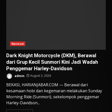
Nasional
Dark Knight Motorcycle (DKM), Berawal
dari Grup Kecil Sunmori Kini Jadi Wadah
Penggemar Harley-Davidson
admin
August 3, 2026
BEKASI, HARIANJABAR.COM — Berawal dari
kesamaan hobi dan kegemaran melakukan Sunday
Morning Ride (Sunmori), sekelompok penggemar
Harley-Davidson...