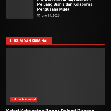
Peluang Bisnis dan Kolaborasi
Pengusaha Muda
June 14, 2026
HUKUM DAN KRIMINAL
Hukum & Kriminal
Kejari Kabupaten Bogor Dalami Dugaan