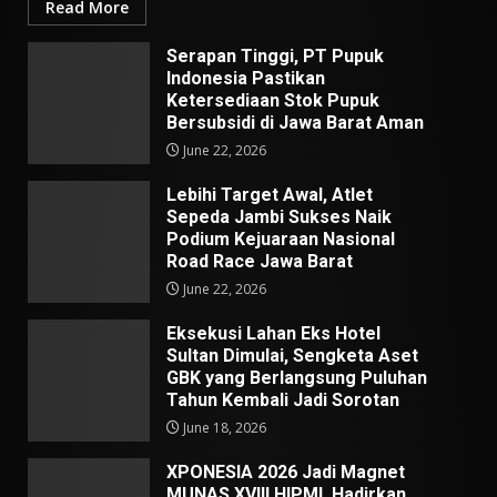
Read More
Serapan Tinggi, PT Pupuk
Indonesia Pastikan
Ketersediaan Stok Pupuk
Bersubsidi di Jawa Barat Aman
June 22, 2026
Lebihi Target Awal, Atlet
Sepeda Jambi Sukses Naik
Podium Kejuaraan Nasional
Road Race Jawa Barat
June 22, 2026
Eksekusi Lahan Eks Hotel
Sultan Dimulai, Sengketa Aset
GBK yang Berlangsung Puluhan
Tahun Kembali Jadi Sorotan
June 18, 2026
XPONESIA 2026 Jadi Magnet
MUNAS XVIII HIPMI, Hadirkan