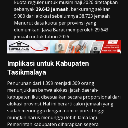
kuota reguler untuk musim haji 2026 ditetapkan
sebanyak
29.643 jemaah
, berkurang sekitar
9.080 dari alokasi sebelumnya 38.723 jemaah.
Menurut data kuota per provinsi yang
diumumkan, Jawa Barat memperoleh 29.643
jemaah untuk tahun 2026.
Implikasi untuk Kabupaten
Tasikmalaya
Penurunan dari 1.399 menjadi 309 orang
menunjukkan bahwa alokasi jatah daerah-
kabupaten ikut disesuaikan secara proporsional dari
alokasi provinsi. Hal ini berarti calon jemaah yang
sudah menunggu dengan nomor porsi tinggi
mungkin harus menunggu lebih lama lagi.
Pemerintah kabupaten diharapkan segera