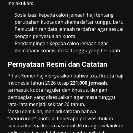
melakukan:
Sosialisasi kepada calon jemaah haji tentang
perubahan kuota dan skema daftar tunggu baru.
Pemutakhiran data jemaah terdaftar agar sesuai
dengan penyesuaian kuota.
Pendampingan kepada calon jemaah agar
memahami kondisi masa tunggu yang berubah.
Pernyataan Resmi dan Catatan
Pihak Kemenhaj menyatakan bahwa total kuota haji
Indonesia tahun 2026 tetap
221.000 jemaah
,
termasuk kuota reguler dan khusus, dengan
pembagian yang disesuaikan agar masa tunggu
rata-rata menjadi sekitar 26 tahun.
Meski demikian, menjadi catatan bahwa
“penurunan” kuota di beberapa provinsi bukan
semata karena kuota nasional dikurangi, melainkan
redistribusi agar lebih merata antar-wilayah.