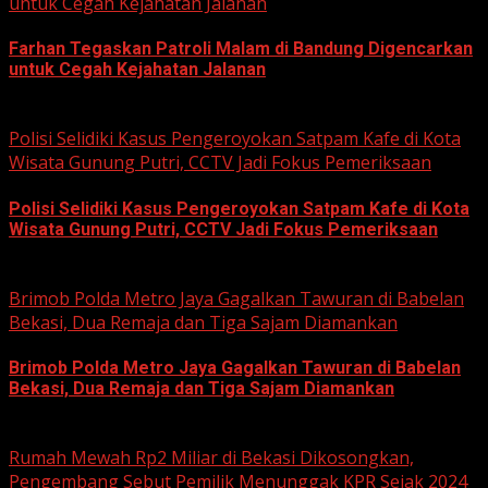
untuk Cegah Kejahatan Jalanan
Farhan Tegaskan Patroli Malam di Bandung Digencarkan
untuk Cegah Kejahatan Jalanan
June 12, 2026
Polisi Selidiki Kasus Pengeroyokan Satpam Kafe di Kota
Wisata Gunung Putri, CCTV Jadi Fokus Pemeriksaan
Polisi Selidiki Kasus Pengeroyokan Satpam Kafe di Kota
Wisata Gunung Putri, CCTV Jadi Fokus Pemeriksaan
June 11, 2026
Brimob Polda Metro Jaya Gagalkan Tawuran di Babelan
Bekasi, Dua Remaja dan Tiga Sajam Diamankan
Brimob Polda Metro Jaya Gagalkan Tawuran di Babelan
Bekasi, Dua Remaja dan Tiga Sajam Diamankan
June 10, 2026
Rumah Mewah Rp2 Miliar di Bekasi Dikosongkan,
Pengembang Sebut Pemilik Menunggak KPR Sejak 2024