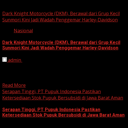
Berita Nasional
Dark Knight Motorcycle (DKM), Berawal dari Grup Kecil
Sunmori Kini Jadi Wadah Penggemar Harley-Davidson
Nasional
Dark Knight Motorcycle (DKM), Berawal dari Grup Kecil
Sunmori Kini Jadi Wadah Penggemar Harley-Davidson
admin
August 3, 2026
BEKASI, HARIANJABAR.COM — Berawal dari kesamaan
hobi dan kegemaran melakukan Sunday Morning Ride
(Sunmori), sekelompok penggemar Harley-Davidson...
Read More
Serapan Tinggi, PT Pupuk Indonesia Pastikan
Ketersediaan Stok Pupuk Bersubsidi di Jawa Barat Aman
Serapan Tinggi, PT Pupuk Indonesia Pastikan
Ketersediaan Stok Pupuk Bersubsidi di Jawa Barat Aman
June 22, 2026