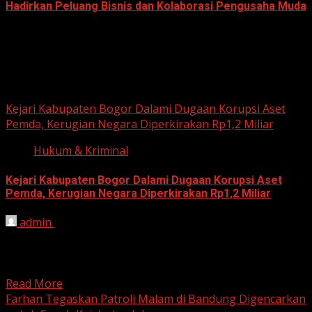
Hadirkan Peluang Bisnis dan Kolaborasi Pengusaha Muda
June 14, 2026
Hukum dan Kriminal
Kejari Kabupaten Bogor Dalami Dugaan Korupsi Aset
Pemda, Kerugian Negara Diperkirakan Rp1,2 Miliar
Hukum & Kriminal
Kejari Kabupaten Bogor Dalami Dugaan Korupsi Aset
Pemda, Kerugian Negara Diperkirakan Rp1,2 Miliar
admin
June 12, 2026
HARIAN JABAR, BOGOR – Kejaksaan Negeri (Kejari)
Kabupaten Bogor terus mendalami dugaan tindak pidana
korupsi yang berkaitan...
Read More
Farhan Tegaskan Patroli Malam di Bandung Digencarkan