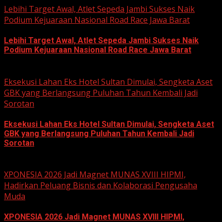
Lebihi Target Awal, Atlet Sepeda Jambi Sukses Naik
Podium Kejuaraan Nasional Road Race Jawa Barat
Lebihi Target Awal, Atlet Sepeda Jambi Sukses Naik
Podium Kejuaraan Nasional Road Race Jawa Barat
June 22, 2026
Eksekusi Lahan Eks Hotel Sultan Dimulai, Sengketa Aset
GBK yang Berlangsung Puluhan Tahun Kembali Jadi
Sorotan
Eksekusi Lahan Eks Hotel Sultan Dimulai, Sengketa Aset
GBK yang Berlangsung Puluhan Tahun Kembali Jadi
Sorotan
June 18, 2026
XPONESIA 2026 Jadi Magnet MUNAS XVIII HIPMI,
Hadirkan Peluang Bisnis dan Kolaborasi Pengusaha
Muda
XPONESIA 2026 Jadi Magnet MUNAS XVIII HIPMI,