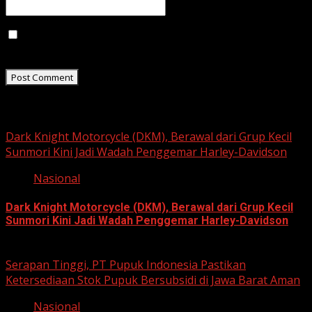
Save my name, email, and website in this browser for
the next time I comment.
Related Stories
Dark Knight Motorcycle (DKM), Berawal dari Grup Kecil
Sunmori Kini Jadi Wadah Penggemar Harley-Davidson
Nasional
Dark Knight Motorcycle (DKM), Berawal dari Grup Kecil
Sunmori Kini Jadi Wadah Penggemar Harley-Davidson
August 3, 2026
Serapan Tinggi, PT Pupuk Indonesia Pastikan
Ketersediaan Stok Pupuk Bersubsidi di Jawa Barat Aman
Nasional