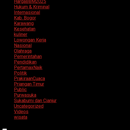
HargaBBM2025
Hukum & Kriminal
Internasional
Kab. Bogor
Karawang
Kesehatan
kuliner
Lowongan Kerja
Nasional
Olahraga
Pemerintahan
Pendidikan
PertamaxNaik
Politik
PrakiraanCuaca
Priangan Timur
Public
Purwasuka
Sukabumi dan Cianjur
Uncategorized
Videos
wisata