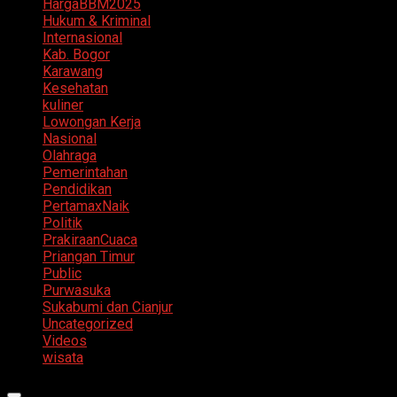
HargaBBM2025
Hukum & Kriminal
Internasional
Kab. Bogor
Karawang
Kesehatan
kuliner
Lowongan Kerja
Nasional
Olahraga
Pemerintahan
Pendidikan
PertamaxNaik
Politik
PrakiraanCuaca
Priangan Timur
Public
Purwasuka
Sukabumi dan Cianjur
Uncategorized
Videos
wisata