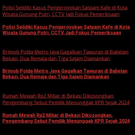
June 12, 2026
Polisi Selidiki Kasus Pengeroyokan Satpam Kafe di Kota
Wisata Gunung Putri, CCTV Jadi Fokus Pemeriksaan
Polisi Selidiki Kasus Pengeroyokan Satpam Kafe di Kota
Wisata Gunung Putri, CCTV Jadi Fokus Pemeriksaan
June 11, 2026
Brimob Polda Metro Jaya Gagalkan Tawuran di Babelan
Bekasi, Dua Remaja dan Tiga Sajam Diamankan
Brimob Polda Metro Jaya Gagalkan Tawuran di Babelan
Bekasi, Dua Remaja dan Tiga Sajam Diamankan
June 10, 2026
Rumah Mewah Rp2 Miliar di Bekasi Dikosongkan,
Pengembang Sebut Pemilik Menunggak KPR Sejak 2024
Rumah Mewah Rp2 Miliar di Bekasi Dikosongkan,
Pengembang Sebut Pemilik Menunggak KPR Sejak 2024
June 10, 2026