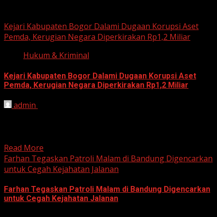
Hukum dan Kriminal
Kejari Kabupaten Bogor Dalami Dugaan Korupsi Aset
Pemda, Kerugian Negara Diperkirakan Rp1,2 Miliar
Hukum & Kriminal
Kejari Kabupaten Bogor Dalami Dugaan Korupsi Aset
Pemda, Kerugian Negara Diperkirakan Rp1,2 Miliar
admin
June 12, 2026
HARIAN JABAR, BOGOR – Kejaksaan Negeri (Kejari)
Kabupaten Bogor terus mendalami dugaan tindak pidana
korupsi yang berkaitan...
Read More
Farhan Tegaskan Patroli Malam di Bandung Digencarkan
untuk Cegah Kejahatan Jalanan
Farhan Tegaskan Patroli Malam di Bandung Digencarkan
untuk Cegah Kejahatan Jalanan