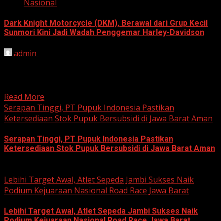
Nasional
Dark Knight Motorcycle (DKM), Berawal dari Grup Kecil
Sunmori Kini Jadi Wadah Penggemar Harley-Davidson
admin
August 3, 2026
BEKASI, HARIANJABAR.COM — Berawal dari kesamaan
hobi dan kegemaran melakukan Sunday Morning Ride
(Sunmori), sekelompok penggemar Harley-Davidson...
Read More
Serapan Tinggi, PT Pupuk Indonesia Pastikan
Ketersediaan Stok Pupuk Bersubsidi di Jawa Barat Aman
Serapan Tinggi, PT Pupuk Indonesia Pastikan
Ketersediaan Stok Pupuk Bersubsidi di Jawa Barat Aman
June 22, 2026
Lebihi Target Awal, Atlet Sepeda Jambi Sukses Naik
Podium Kejuaraan Nasional Road Race Jawa Barat
Lebihi Target Awal, Atlet Sepeda Jambi Sukses Naik
Podium Kejuaraan Nasional Road Race Jawa Barat