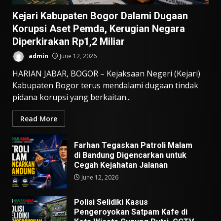
Kejari Kabupaten Bogor Dalami Dugaan
Korupsi Aset Pemda, Kerugian Negara
Diperkirakan Rp1,2 Miliar
admin
June 12, 2026
HARIAN JABAR, BOGOR – Kejaksaan Negeri (Kejari)
Kabupaten Bogor terus mendalami dugaan tindak
pidana korupsi yang berkaitan...
Read More
Farhan Tegaskan Patroli Malam
di Bandung Digencarkan untuk
Cegah Kejahatan Jalanan
June 12, 2026
Polisi Selidiki Kasus
Pengeroyokan Satpam Kafe di