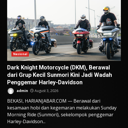
Nasional
Dark Knight Motorcycle (DKM), Berawal
dari Grup Kecil Sunmori Kini Jadi Wadah
Penggemar Harley-Davidson
admin
August 3, 2026
BEKASI, HARIANJABAR.COM — Berawal dari
kesamaan hobi dan kegemaran melakukan Sunday
Morning Ride (Sunmori), sekelompok penggemar
Harley-Davidson...