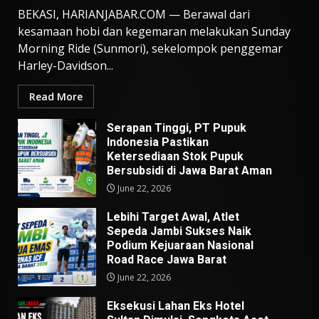
BEKASI, HARIANJABAR.COM — Berawal dari
kesamaan hobi dan kegemaran melakukan Sunday
Morning Ride (Sunmori), sekelompok penggemar
Harley-Davidson...
Read More
Serapan Tinggi, PT Pupuk
Indonesia Pastikan
Ketersediaan Stok Pupuk
Bersubsidi di Jawa Barat Aman
June 22, 2026
Lebihi Target Awal, Atlet
Sepeda Jambi Sukses Naik
Podium Kejuaraan Nasional
Road Race Jawa Barat
June 22, 2026
Eksekusi Lahan Eks Hotel