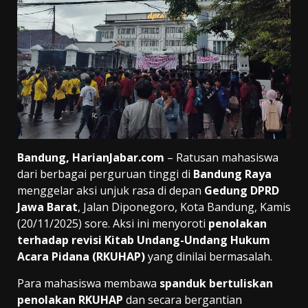
Bandung, HarianJabar.com
– Ratusan mahasiswa
dari berbagai perguruan tinggi di
Bandung Raya
menggelar aksi unjuk rasa di depan
Gedung DPRD
Jawa Barat
, Jalan Diponegoro, Kota Bandung, Kamis
(20/11/2025) sore. Aksi ini menyoroti
penolakan
terhadap revisi Kitab Undang-Undang Hukum
Acara Pidana (RKUHAP)
yang dinilai bermasalah.
Para mahasiswa membawa
spanduk bertuliskan
penolakan RKUHAP
dan secara bergantian