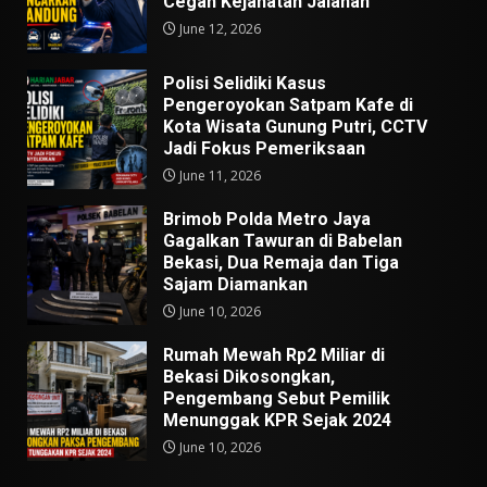
Cegah Kejahatan Jalanan
June 12, 2026
Polisi Selidiki Kasus
Pengeroyokan Satpam Kafe di
Kota Wisata Gunung Putri, CCTV
Jadi Fokus Pemeriksaan
June 11, 2026
Brimob Polda Metro Jaya
Gagalkan Tawuran di Babelan
Bekasi, Dua Remaja dan Tiga
Sajam Diamankan
June 10, 2026
Rumah Mewah Rp2 Miliar di
Bekasi Dikosongkan,
Pengembang Sebut Pemilik
Menunggak KPR Sejak 2024
June 10, 2026