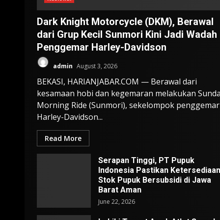
Dark Knight Motorcycle (DKM), Berawal
dari Grup Kecil Sunmori Kini Jadi Wadah
Penggemar Harley-Davidson
admin
August 3, 2026
BEKASI, HARIANJABAR.COM — Berawal dari
kesamaan hobi dan kegemaran melakukan Sund
Morning Ride (Sunmori), sekelompok penggemar
Harley-Davidson...
Read More
Serapan Tinggi, PT Pupuk
Indonesia Pastikan Ketersediaa
Stok Pupuk Bersubsidi di Jawa
Barat Aman
June 22, 2026