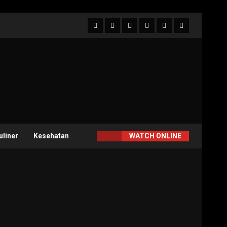
Facebook
Twitter
Linkedin
VK
Youtube
Instagram
uliner
Kesehatan
WATCH ONLINE