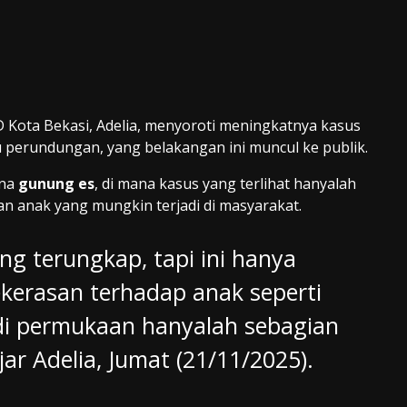
 Kota Bekasi, Adelia, menyoroti meningkatnya kasus
u perundungan, yang belakangan ini muncul ke publik.
ena
gunung es
, di mana kasus yang terlihat hanyalah
an anak yang mungkin terjadi di masyarakat.
g terungkap, tapi ini hanya
ekerasan terhadap anak seperti
di permukaan hanyalah sebagian
jar Adelia, Jumat (21/11/2025).