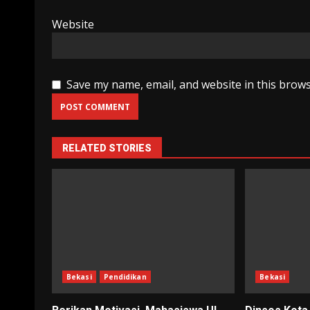
Website
Save my name, email, and website in this brows
RELATED STORIES
Bekasi
Pendidikan
Bekasi