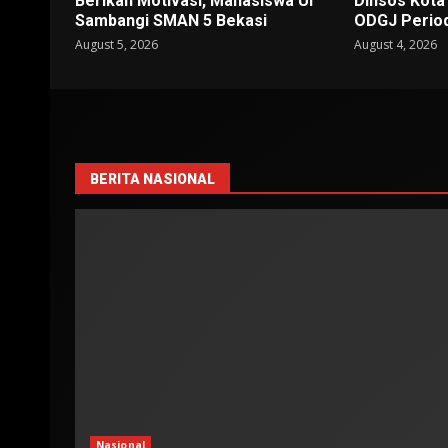
Berikan Motivasi, Mahasiswa UI
Dinsos Kota
Sambangi SMAN 5 Bekasi
ODGJ Period
August 5, 2026
August 4, 2026
BERITA NASIONAL
Nasional