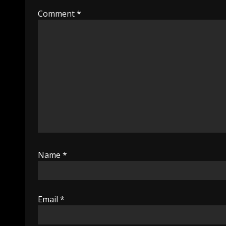
Comment
*
Name
*
Email
*