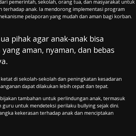
ari pemerintah, sekolah, orang tua, dan masyarakat untuk
 terhadap anak. Ia mendorong implementasi program
ta mekanisme pelaporan yang mudah dan aman bagi korban.
mua pihak agar anak-anak bisa
 yang aman, nyaman, dan bebas
ya.
 ketat di sekolah-sekolah dan peningkatan kesadaran
anganan dapat dilakukan lebih cepat dan tepat.
ebijakan tambahan untuk perlindungan anak, termasuk
guru untuk mendeteksi perilaku bullying sejak dini.
 angka kekerasan terhadap anak dan menciptakan