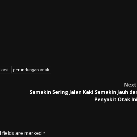
ekasi
perundungan anak
Next
Semakin Sering Jalan Kaki Semakin Jauh da
Penyakit Otak In
 fields are marked
*