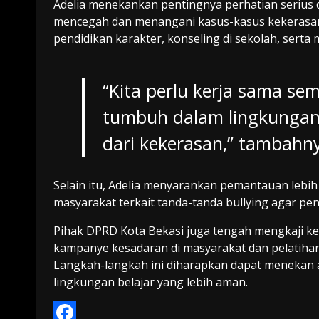
Adelia menekankan pentingnya perhatian serius d
mencegah dan menangani kasus-kasus kekerasan
pendidikan karakter, konseling di sekolah, ser
“Kita perlu kerja sama se
tumbuh dalam lingkungan
dari kekerasan,” tambahn
Selain itu, Adelia menyarankan pemantauan lebih
masyarakat terkait tanda-tanda bullying agar pen
Pihak DPRD Kota Bekasi juga tengah mengkaji k
kampanye kesadaran di masyarakat dan pelatihan 
Langkah-langkah ini diharapkan dapat menekan
lingkungan belajar yang lebih aman.