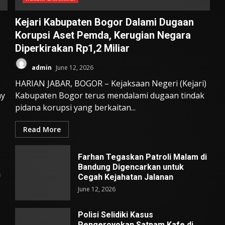
Kejari Kabupaten Bogor Dalami Dugaan
Korupsi Aset Pemda, Kerugian Negara
Diperkirakan Rp1,2 Miliar
admin
June 12, 2026
HARIAN JABAR, BOGOR – Kejaksaan Negeri (Kejari)
ay
Kabupaten Bogor terus mendalami dugaan tindak
pidana korupsi yang berkaitan...
Read More
Farhan Tegaskan Patroli Malam di
Bandung Digencarkan untuk
n
Cegah Kejahatan Jalanan
June 12, 2026
Polisi Selidiki Kasus
Pengeroyokan Satpam Kafe di