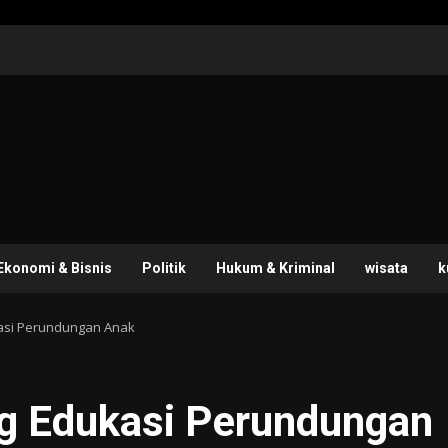
Ekonomi & Bisnis
Politik
Hukum & Kriminal
wisata
k
asi Perundungan Anak
g Edukasi Perundungan