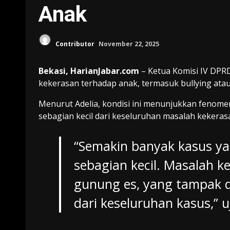
Anak
Contributor
November 22, 2025
Bekasi, HarianJabar.com
– Ketua Komisi IV DPRD
kekerasan terhadap anak, termasuk bullying ata
Menurut Adelia, kondisi ini menunjukkan fenom
sebagian kecil dari keseluruhan masalah kekeras
“Semakin banyak kasus yan
sebagian kecil. Masalah k
gunung es, yang tampak 
dari keseluruhan kasus,” u