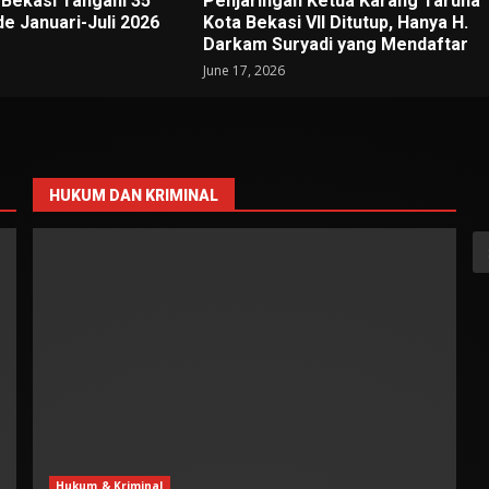
 Bekasi Tangani 35
Penjaringan Ketua Karang Taruna
e Januari-Juli 2026
Kota Bekasi VII Ditutup, Hanya H.
Darkam Suryadi yang Mendaftar
June 17, 2026
HUKUM DAN KRIMINAL
S
fo
Hukum & Kriminal