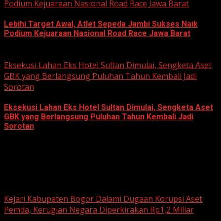
Podium Kejuaraan Nasional Road Race Jawa Barat
Lebihi Target Awal, Atlet Sepeda Jambi Sukses Naik
Podium Kejuaraan Nasional Road Race Jawa Barat
June 22, 2026
Eksekusi Lahan Eks Hotel Sultan Dimulai, Sengketa Aset
GBK yang Berlangsung Puluhan Tahun Kembali Jadi
Sorotan
Eksekusi Lahan Eks Hotel Sultan Dimulai, Sengketa Aset
GBK yang Berlangsung Puluhan Tahun Kembali Jadi
Sorotan
June 18, 2026
Hukum dan Kriminal
Kejari Kabupaten Bogor Dalami Dugaan Korupsi Aset
Pemda, Kerugian Negara Diperkirakan Rp1,2 Miliar