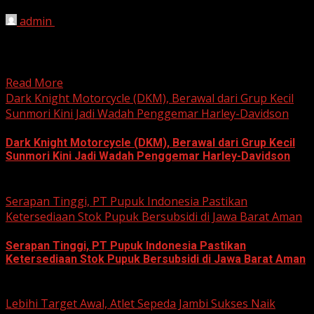
admin
August 8, 2026
HARIAN JABAR, KOTA BEKASI – Ketua Komisi Pemilihan
Umum (KPU) Kota Bekasi, Ali Syaifa, mengajak anak
muda...
Read More
Dark Knight Motorcycle (DKM), Berawal dari Grup Kecil
Sunmori Kini Jadi Wadah Penggemar Harley-Davidson
Dark Knight Motorcycle (DKM), Berawal dari Grup Kecil
Sunmori Kini Jadi Wadah Penggemar Harley-Davidson
August 3, 2026
Serapan Tinggi, PT Pupuk Indonesia Pastikan
Ketersediaan Stok Pupuk Bersubsidi di Jawa Barat Aman
Serapan Tinggi, PT Pupuk Indonesia Pastikan
Ketersediaan Stok Pupuk Bersubsidi di Jawa Barat Aman
June 22, 2026
Lebihi Target Awal, Atlet Sepeda Jambi Sukses Naik