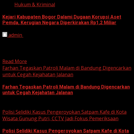
Hukum & Kriminal
Kejari Kabupaten Bogor Dalami Dugaan Korupsi Aset
Pemda, Kerugian Negara Diperkirakan Rp1,2 Miliar
admin
June 12, 2026
HARIAN JABAR, BOGOR – Kejaksaan Negeri (Kejari)
Kabupaten Bogor terus mendalami dugaan tindak pidana
korupsi yang berkaitan...
Read More
Farhan Tegaskan Patroli Malam di Bandung Digencarkan
untuk Cegah Kejahatan Jalanan
Farhan Tegaskan Patroli Malam di Bandung Digencarkan
untuk Cegah Kejahatan Jalanan
June 12, 2026
Polisi Selidiki Kasus Pengeroyokan Satpam Kafe di Kota
Wisata Gunung Putri, CCTV Jadi Fokus Pemeriksaan
Polisi Selidiki Kasus Pengeroyokan Satpam Kafe di Kota