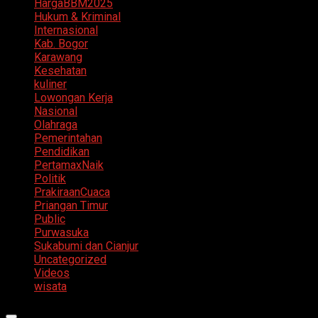
HargaBBM2025
Hukum & Kriminal
Internasional
Kab. Bogor
Karawang
Kesehatan
kuliner
Lowongan Kerja
Nasional
Olahraga
Pemerintahan
Pendidikan
PertamaxNaik
Politik
PrakiraanCuaca
Priangan Timur
Public
Purwasuka
Sukabumi dan Cianjur
Uncategorized
Videos
wisata