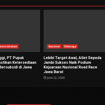
emerintahan
Nasional
Olahraga
ggi, PT Pupuk
Lebihi Target Awal, Atlet Sepeda
astikan Ketersediaan
Jambi Sukses Naik Podium
Bersubsidi di Jawa
Kejuaraan Nasional Road Race
Jawa Barat
June 22, 2026