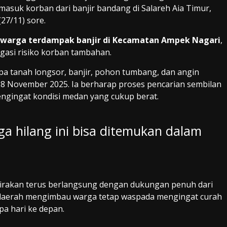
rmasuk korban dari banjir bandang di Salareh Aia Timur,
27/11) sore.
 warga terdampak banjir di Kecamatan Ampek Nagari
,
gasi risiko korban tambahan.
 tanah longsor, banjir, pohon tumbang, dan angin
8 November 2025. Ia berharap proses pencarian sembilan
ngingat kondisi medan yang cukup berat.
a hilang ini bisa ditemukan dalam
irakan terus berlangsung dengan dukungan penuh dari
 daerah mengimbau warga tetap waspada mengingat curah
a hari ke depan.