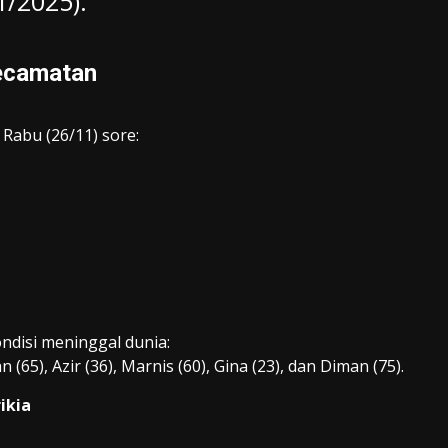
1/2025).
Kecamatan
Rabu (26/11) sore:
disi meninggal dunia:
(65), Azir (36), Marnis (60), Gina (23), dan Diman (75).
ikia