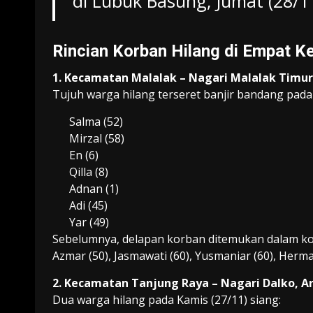
di Lubuk Basung, Jumat (28/1
Rincian Korban Hilang di Empat 
1. Kecamatan Malalak – Nagari Malalak Timur
Tujuh warga hilang terseret banjir bandang pada 
Salma (52)
Mirzal (58)
En (6)
Qilla (8)
Adnan (1)
Adi (45)
Yar (49)
Sebelumnya, delapan korban ditemukan dalam kon
Azmar (50), Jasmawati (60), Yusmaniar (60), Herman 
2. Kecamatan Tanjung Raya – Nagari Dalko, Ar
Dua warga hilang pada Kamis (27/11) siang: