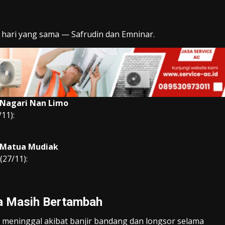
 hari yang sama — Safrudin dan Emninar.
 Nagari Nan Limo
11):
i Matua Mudiak
(27/11):
a Masih Bertambah
 meninggal akibat banjir bandang dan longsor selama