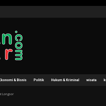
Ekonomi & Bisnis
Politik
Hukum & Kriminal
wisata
k
t Longsor