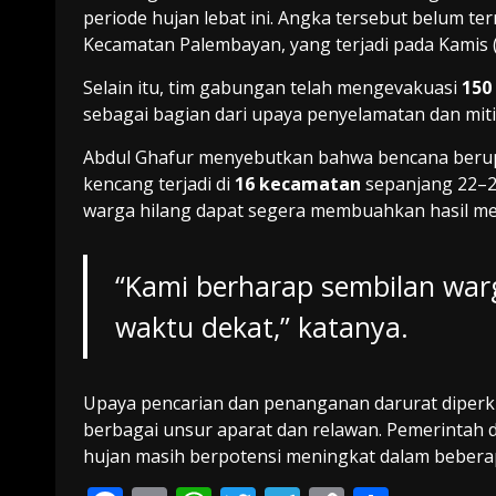
periode hujan lebat ini. Angka tersebut belum te
Kecamatan Palembayan, yang terjadi pada Kamis (
Selain itu, tim gabungan telah mengevakuasi
150
sebagai bagian dari upaya penyelamatan dan miti
Abdul Ghafur menyebutkan bahwa bencana berupa
kencang terjadi di
16 kecamatan
sepanjang 22–2
warga hilang dapat segera membuahkan hasil me
“Kami berharap sembilan warg
waktu dekat,” katanya.
Upaya pencarian dan penanganan darurat diperk
berbagai unsur aparat dan relawan. Pemerintah
hujan masih berpotensi meningkat dalam beberap