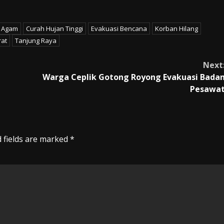
 Agam
Curah Hujan Tinggi
Evakuasi Bencana
Korban Hilang
rat
Tanjung Raya
Next
Warga Ceplik Gotong Royong Evakuasi Bada
Pesawa
 fields are marked
*