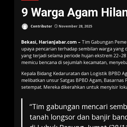
9 Warga Agam Hilan
Contributor
November 28, 2025
Bekasi, HarianJabar.com –
Tim Gabungan Pemer
upaya pencarian terhadap sembilan warga yang d
yang terjadi selama periode hujan ekstrem 22–28
memicu bencana di sejumlah kecamatan, menyeba
Kepala Bidang Kedaruratan dan Logistik BPBD A
melibatkan unsur Satgas BPBD Agam, Basarnas Pa
setempat. Mereka dikerahkan untuk menyisir lok
“Tim gabungan mencari sembi
tanah longsor dan banjir ban