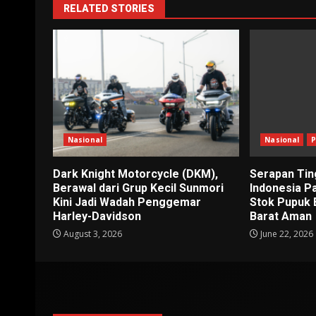
RELATED STORIES
Nasional
Nasional
P
Dark Knight Motorcycle (DKM),
Serapan Tin
Berawal dari Grup Kecil Sunmori
Indonesia P
Kini Jadi Wadah Penggemar
Stok Pupuk 
Harley-Davidson
Barat Aman
August 3, 2026
June 22, 2026