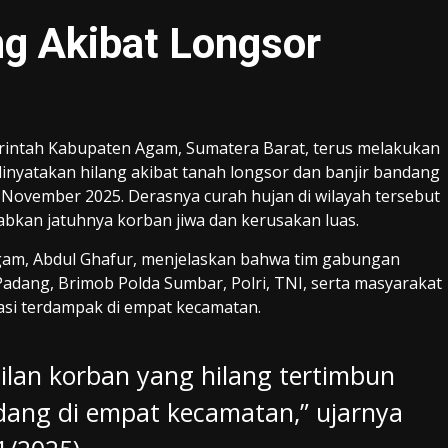
g Akibat Longsor
intah Kabupaten Agam, Sumatera Barat, terus melakukan
inyatakan hilang akibat tanah longsor dan banjir bandang
 November 2025. Derasnya curah hujan di wilayah tersebut
bkan jatuhnya korban jiwa dan kerusakan luas.
gam, Abdul Ghafur, menjelaskan bahwa tim gabungan
dang, Brimob Polda Sumbar, Polri, TNI, serta masyarakat
asi terdampak di empat kecamatan.
lan korban yang hilang tertimbun
dang di empat kecamatan,” ujarnya