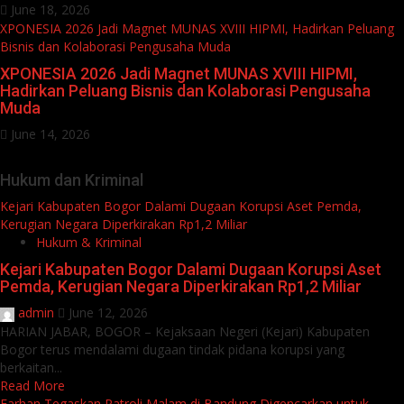
June 18, 2026
XPONESIA 2026 Jadi Magnet MUNAS XVIII HIPMI, Hadirkan Peluang
Bisnis dan Kolaborasi Pengusaha Muda
XPONESIA 2026 Jadi Magnet MUNAS XVIII HIPMI,
Hadirkan Peluang Bisnis dan Kolaborasi Pengusaha
Muda
June 14, 2026
Hukum dan Kriminal
Kejari Kabupaten Bogor Dalami Dugaan Korupsi Aset Pemda,
Kerugian Negara Diperkirakan Rp1,2 Miliar
Hukum & Kriminal
Kejari Kabupaten Bogor Dalami Dugaan Korupsi Aset
Pemda, Kerugian Negara Diperkirakan Rp1,2 Miliar
admin
June 12, 2026
HARIAN JABAR, BOGOR – Kejaksaan Negeri (Kejari) Kabupaten
Bogor terus mendalami dugaan tindak pidana korupsi yang
berkaitan...
Read More
Farhan Tegaskan Patroli Malam di Bandung Digencarkan untuk