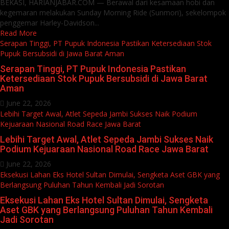
BEKASI, HARIANJABAR.COM — Berawal dari kesamaan hobi dan
kegemaran melakukan Sunday Morning Ride (Sunmori), sekelompok
penggemar Harley-Davidson...
Read More
Serapan Tinggi, PT Pupuk Indonesia Pastikan Ketersediaan Stok
Pupuk Bersubsidi di Jawa Barat Aman
Serapan Tinggi, PT Pupuk Indonesia Pastikan
Ketersediaan Stok Pupuk Bersubsidi di Jawa Barat
Aman
June 22, 2026
Lebihi Target Awal, Atlet Sepeda Jambi Sukses Naik Podium
Kejuaraan Nasional Road Race Jawa Barat
Lebihi Target Awal, Atlet Sepeda Jambi Sukses Naik
Podium Kejuaraan Nasional Road Race Jawa Barat
June 22, 2026
Eksekusi Lahan Eks Hotel Sultan Dimulai, Sengketa Aset GBK yang
Berlangsung Puluhan Tahun Kembali Jadi Sorotan
Eksekusi Lahan Eks Hotel Sultan Dimulai, Sengketa
Aset GBK yang Berlangsung Puluhan Tahun Kembali
Jadi Sorotan