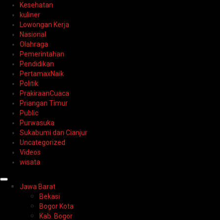
Kesehatan
kuliner
Lowongan Kerja
Nasional
Olahraga
Pemerintahan
Pendidikan
PertamaxNaik
Politik
PrakiraanCuaca
Priangan Timur
Public
Purwasuka
Sukabumi dan Cianjur
Uncategorized
Videos
wisata
Primary
Jawa Barat
Menu
Bekasi
Bogor Kota
Kab. Bogor