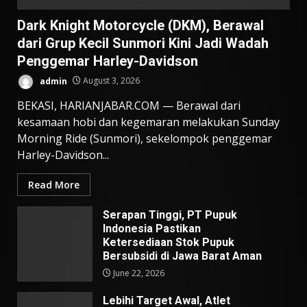
Dark Knight Motorcycle (DKM), Berawal
dari Grup Kecil Sunmori Kini Jadi Wadah
Penggemar Harley-Davidson
admin
August 3, 2026
BEKASI, HARIANJABAR.COM — Berawal dari
kesamaan hobi dan kegemaran melakukan Sunday
Morning Ride (Sunmori), sekelompok penggemar
Harley-Davidson...
Read More
Serapan Tinggi, PT Pupuk
Indonesia Pastikan
Ketersediaan Stok Pupuk
Bersubsidi di Jawa Barat Aman
June 22, 2026
Lebihi Target Awal, Atlet