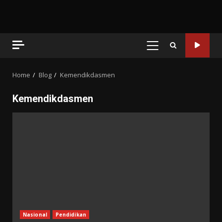
PRIMARY
MENU
Home
Blog
Kemendikdasmen
Kemendikdasmen
Nasional
Pendidikan