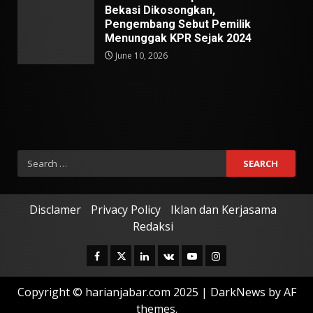
Bekasi Dikosongkan,
Pengembang Sebut Pemilik
Menunggak KPR Sejak 2024
June 10, 2026
Search
for:
Disclamer
Privacy Policy
Iklan dan Kerjasama
Redaksi
Facebook
Twitter
Linkedin
VK
Youtube
Instagram
Copyright © harianjabar.com 2025
|
DarkNews
by AF
themes.