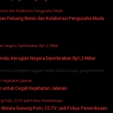
Bisnis dan Kolaborasi Pengusaha Muda
an Peluang Bisnis dan Kolaborasi Pengusaha Muda
n Negara Diperkirakan Rp1,2 Miliar
da, Kerugian Negara Diperkirakan Rp1,2 Miliar
terus mendalami dugaan tindak pidana korupsi yang berkaitan...
h Kejahatan Jalanan
n untuk Cegah Kejahatan Jalanan
ng Putri, CCTV Jadi Fokus Pemeriksaan
ta Wisata Gunung Putri, CCTV Jadi Fokus Pemeriksaan