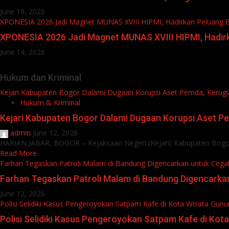
June 18, 2026
XPONESIA 2026 Jadi Magnet MUNAS XVIII HIPMI, Hadirkan Peluang 
XPONESIA 2026 Jadi Magnet MUNAS XVIII HIPMI, Hadirk
June 14, 2026
Hukum dan Kriminal
Kejari Kabupaten Bogor Dalami Dugaan Korupsi Aset Pemda, Kerugia
Hukum & Kriminal
Kejari Kabupaten Bogor Dalami Dugaan Korupsi Aset Pem
admin
June 12, 2026
HARIAN JABAR, BOGOR – Kejaksaan Negeri (Kejari) Kabupaten Bogor 
Read More
Farhan Tegaskan Patroli Malam di Bandung Digencarkan untuk Cega
Farhan Tegaskan Patroli Malam di Bandung Digencarka
June 12, 2026
Polisi Selidiki Kasus Pengeroyokan Satpam Kafe di Kota Wisata Gunu
Polisi Selidiki Kasus Pengeroyokan Satpam Kafe di Ko