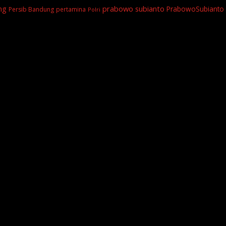
prabowo subianto
ng
PrabowoSubianto
Persib Bandung
pertamina
Polri