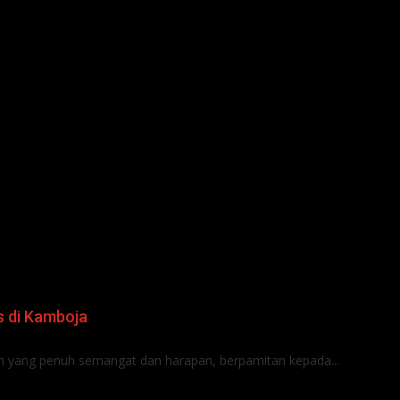
s di Kamboja
un yang penuh semangat dan harapan, berpamitan kepada...