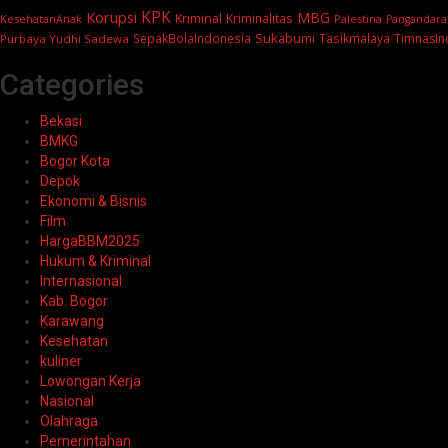
KPK
Korupsi
MBG
Kriminal
Kriminalitas
KesehatanAnak
Palestina
Pangandara
Sukabumi
SepakBolaIndonesia
Tasikmalaya
TimnasIn
Purbaya Yudhi Sadewa
Categories
Bekasi
BMKG
Bogor Kota
Depok
Ekonomi & Bisnis
Film
HargaBBM2025
Hukum & Kriminal
Internasional
Kab. Bogor
Karawang
Kesehatan
kuliner
Lowongan Kerja
Nasional
Olahraga
Pemerintahan