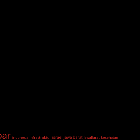
bar
israel
jawa barat
indonesia
Infrastruktur
JawaBarat
kesehatan