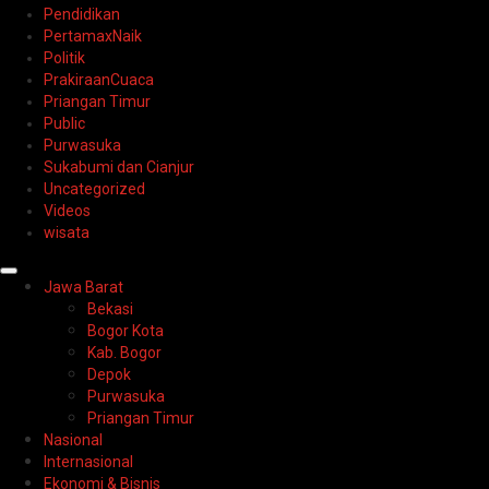
Pendidikan
PertamaxNaik
Politik
PrakiraanCuaca
Priangan Timur
Public
Purwasuka
Sukabumi dan Cianjur
Uncategorized
Videos
wisata
Primary
Jawa Barat
Menu
Bekasi
Bogor Kota
Kab. Bogor
Depok
Purwasuka
Priangan Timur
Nasional
Internasional
Ekonomi & Bisnis