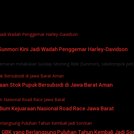
i Jadi Wadah Penggemar Harley-Davidson
l Sunmori Kini Jadi Wadah Penggemar Harley-Davidson
maran melakukan Sunday Morning Ride (Sunmori), sekelompok peng
uk Bersubsidi di Jawa Barat Aman
iaan Stok Pupuk Bersubsidi di Jawa Barat Aman
an Nasional Road Race Jawa Barat
odium Kejuaraan Nasional Road Race Jawa Barat
erlangsung Puluhan Tahun Kembali Jadi Sorotan
et GBK yang Berlangsung Puluhan Tahun Kembali Jadi So