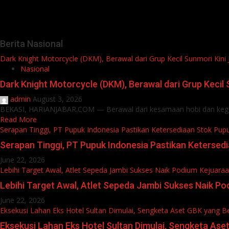
Berita Nasional
Dark Knight Motorcycle (DKM), Berawal dari Grup Kecil Sunmori Kin
Nasional
Dark Knight Motorcycle (DKM), Berawal dari Grup Keci
admin
August 3, 2026
BEKASI, HARIANJABAR.COM — Berawal dari kesamaan hobi dan kege
Read More
Serapan Tinggi, PT Pupuk Indonesia Pastikan Ketersediaan Stok Pup
Serapan Tinggi, PT Pupuk Indonesia Pastikan Ketersed
June 22, 2026
Lebihi Target Awal, Atlet Sepeda Jambi Sukses Naik Podium Kejuara
Lebihi Target Awal, Atlet Sepeda Jambi Sukses Naik P
June 22, 2026
Eksekusi Lahan Eks Hotel Sultan Dimulai, Sengketa Aset GBK yang B
Eksekusi Lahan Eks Hotel Sultan Dimulai, Sengketa As