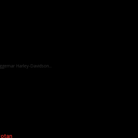
gemar Harley-Davidson...
rotan