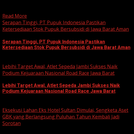
hobi dan kegemaran melakukan Sunday Morning Ride
(Sunmori), sekelompok penggemar Harley-Davidson...
Read More
Serapan Tinggi, PT Pupuk Indonesia Pastikan
Ketersediaan Stok Pupuk Bersubsidi di Jawa Barat Aman
Serapan Tinggi, PT Pupuk Indonesia Pastikan
Ketersediaan Stok Pupuk Bersubsidi di Jawa Barat Aman
June 22, 2026
Lebihi Target Awal, Atlet Sepeda Jambi Sukses Naik
Podium Kejuaraan Nasional Road Race Jawa Barat
Lebihi Target Awal, Atlet Sepeda Jambi Sukses Naik
Podium Kejuaraan Nasional Road Race Jawa Barat
June 22, 2026
Eksekusi Lahan Eks Hotel Sultan Dimulai, Sengketa Aset
GBK yang Berlangsung Puluhan Tahun Kembali Jadi
Sorotan