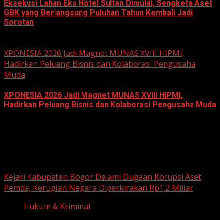
Eksekusi Lahan Eks Hotel Sultan Dimulai, Sengketa Aset
GBK yang Berlangsung Puluhan Tahun Kembali Jadi
Sorotan
June 18, 2026
XPONESIA 2026 Jadi Magnet MUNAS XVIII HIPMI,
Hadirkan Peluang Bisnis dan Kolaborasi Pengusaha
Muda
XPONESIA 2026 Jadi Magnet MUNAS XVIII HIPMI,
Hadirkan Peluang Bisnis dan Kolaborasi Pengusaha Muda
June 14, 2026
Hukum dan Kriminal
Kejari Kabupaten Bogor Dalami Dugaan Korupsi Aset
Pemda, Kerugian Negara Diperkirakan Rp1,2 Miliar
Hukum & Kriminal