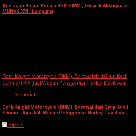
Ade Jona Resmi Pimpin BPP HIPMI, Terpilih Aklamasi di
MUNAS XVIII Lampung
June 11, 2026
Berita Nasional
Dark Knight Motorcycle (DKM), Berawal dari Grup Kecil
Sunmori Kini Jadi Wadah Penggemar Harley-Davidson
Nasional
Dark Knight Motorcycle (DKM), Berawal dari Grup Kecil
Sunmori Kini Jadi Wadah Penggemar Harley-Davidson
admin
August 3, 2026
BEKASI, HARIANJABAR.COM — Berawal dari kesamaan