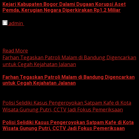
Kejari Kabupaten Bogor Dalami Dugaan Korupsi Aset
Pemda, Kerugian Negara Diperkirakan Rp1,2 Miliar
admin
June 12, 2026
HARIAN JABAR, BOGOR – Kejaksaan Negeri (Kejari)
Kabupaten Bogor terus mendalami dugaan tindak pidana
korupsi yang berkaitan...
Read More
Farhan Tegaskan Patroli Malam di Bandung Digencarkan
untuk Cegah Kejahatan Jalanan
Farhan Tegaskan Patroli Malam di Bandung Digencarkan
untuk Cegah Kejahatan Jalanan
June 12, 2026
Polisi Selidiki Kasus Pengeroyokan Satpam Kafe di Kota
Wisata Gunung Putri, CCTV Jadi Fokus Pemeriksaan
Polisi Selidiki Kasus Pengeroyokan Satpam Kafe di Kota
Wisata Gunung Putri, CCTV Jadi Fokus Pemeriksaan