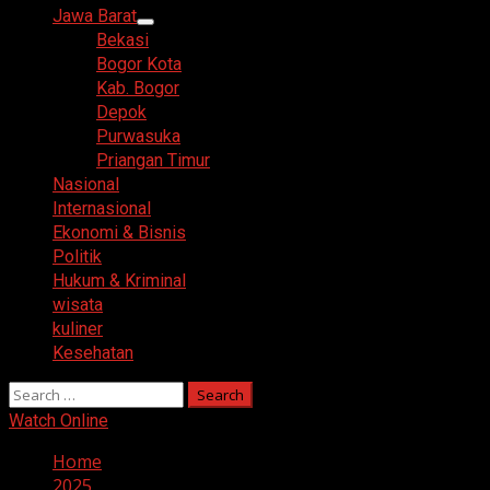
Menu
Jawa Barat
Bekasi
Bogor Kota
Kab. Bogor
Depok
Purwasuka
Priangan Timur
Nasional
Internasional
Ekonomi & Bisnis
Politik
Hukum & Kriminal
wisata
kuliner
Kesehatan
Search
for:
Watch Online
Home
2025