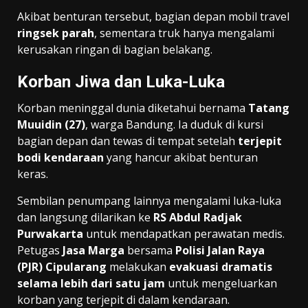
Akibat benturan tersebut, bagian depan mobil travel
ringsek parah
, sementara truk hanya mengalami
kerusakan ringan di bagian belakang.
Korban Jiwa dan Luka-Luka
Korban meninggal dunia diketahui bernama
Tatang
Muuidin (27)
, warga Bandung. Ia duduk di kursi
bagian depan dan tewas di tempat setelah
terjepit
bodi kendaraan
yang hancur akibat benturan
keras.
Sembilan penumpang lainnya mengalami luka-luka
dan langsung dilarikan ke
RS Abdul Radjak
Purwakarta
untuk mendapatkan perawatan medis.
Petugas
Jasa Marga
bersama
Polisi Jalan Raya
(PJR) Cipularang
melakukan
evakuasi dramatis
selama lebih dari satu jam
untuk mengeluarkan
korban yang terjepit di dalam kendaraan.