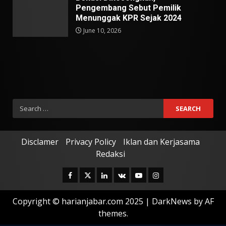
Pengembang Sebut Pemilik
Menunggak KPR Sejak 2024
June 10, 2026
Search
for:
Disclamer
Privacy Policy
Iklan dan Kerjasama
Redaksi
Facebook
Twitter
Linkedin
VK
Youtube
Instagram
Copyright © harianjabar.com 2025
|
DarkNews
by AF
themes.