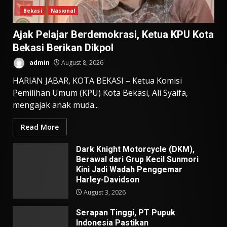
Bekasi
Nasional
Ajak Pelajar Berdemokrasi, Ketua KPU Kota
Bekasi Berikan Dikpol
admin
August 8, 2026
HARIAN JABAR, KOTA BEKASI – Ketua Komisi
Pemilihan Umum (KPU) Kota Bekasi, Ali Syaifa,
mengajak anak muda...
Read More
Dark Knight Motorcycle (DKM),
Berawal dari Grup Kecil Sunmori
Kini Jadi Wadah Penggemar
Harley-Davidson
August 3, 2026
Serapan Tinggi, PT Pupuk
Indonesia Pastikan