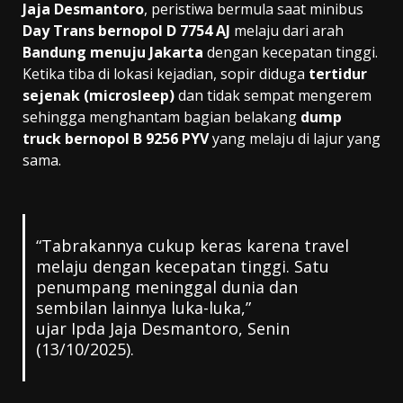
Jaja Desmantoro
, peristiwa bermula saat minibus
Day Trans bernopol D 7754 AJ
melaju dari arah
Bandung menuju Jakarta
dengan kecepatan tinggi.
Ketika tiba di lokasi kejadian, sopir diduga
tertidur
sejenak (microsleep)
dan tidak sempat mengerem
sehingga menghantam bagian belakang
dump
truck bernopol B 9256 PYV
yang melaju di lajur yang
sama.
“Tabrakannya cukup keras karena travel
melaju dengan kecepatan tinggi. Satu
penumpang meninggal dunia dan
sembilan lainnya luka-luka,”
ujar Ipda Jaja Desmantoro, Senin
(13/10/2025).