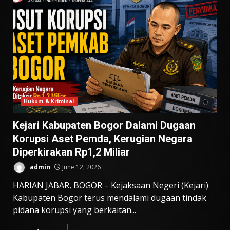
Hukum & Kriminal
Kejari Kabupaten Bogor Dalami Dugaan
Korupsi Aset Pemda, Kerugian Negara
Diperkirakan Rp1,2 Miliar
admin
June 12, 2026
HARIAN JABAR, BOGOR – Kejaksaan Negeri (Kejari)
Kabupaten Bogor terus mendalami dugaan tindak
pidana korupsi yang berkaitan...