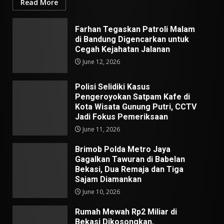
Read More
Farhan Tegaskan Patroli Malam
di Bandung Digencarkan untuk
Cegah Kejahatan Jalanan
June 12, 2026
Polisi Selidiki Kasus
Pengeroyokan Satpam Kafe di
Kota Wisata Gunung Putri, CCTV
Jadi Fokus Pemeriksaan
June 11, 2026
Brimob Polda Metro Jaya
Gagalkan Tawuran di Babelan
Bekasi, Dua Remaja dan Tiga
Sajam Diamankan
June 10, 2026
Rumah Mewah Rp2 Miliar di
Bekasi Dikosongkan,