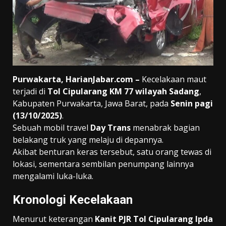
Purwakarta, HarianJabar.com –
Kecelakaan maut
terjadi di
Tol Cipularang KM 77 wilayah Sadang
,
Kabupaten Purwakarta, Jawa Barat, pada
Senin pagi
(13/10/2025)
.
Sebuah mobil travel
Day Trans
menabrak bagian
belakang truk yang melaju di depannya.
Akibat benturan keras tersebut, satu orang tewas di
lokasi, sementara sembilan penumpang lainnya
mengalami luka-luka.
Kronologi Kecelakaan
Menurut keterangan
Kanit PJR Tol Cipularang Ipda