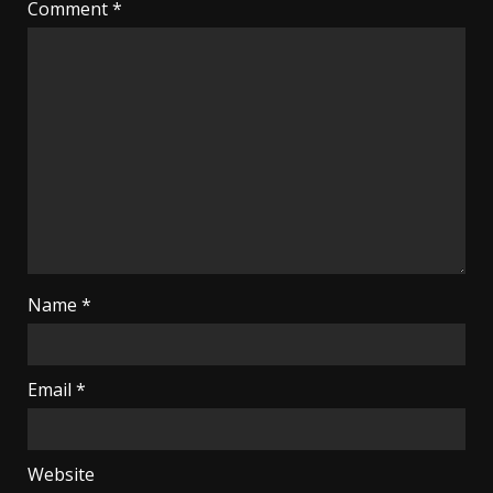
Comment
*
Name
*
Email
*
Website