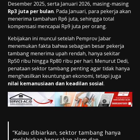
Desember 2025, serta Januari 2026, masing-masing
Rp3 juta per bulan
. Pada Januari, para pekerja akan
menerima tambahan Rp6 juta, sehingga total
kompensasi mencapai Rp9 juta per orang.
Kebijakan ini muncul setelah Pemprov Jabar
menemukan fakta bahwa sebagian besar pekerja
tambang menerima upah rendah, hanya sekitar
Rp50 ribu hingga Rp80 ribu per hari. Menurut Dedi,
penataan sektor tambang penting agar tidak hanya
menghasilkan keuntungan ekonomi, tetapi juga
nilai kemanusiaan dan keadilan sosial
.
“Kalau dibiarkan, sektor tambang hanya
melahirkan kerusakan alam dan