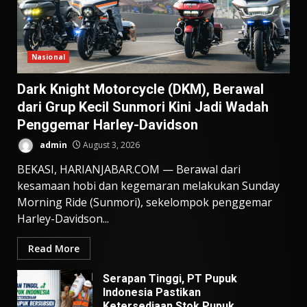
Nasional
Dark Knight Motorcycle (DKM), Berawal
dari Grup Kecil Sunmori Kini Jadi Wadah
Penggemar Harley-Davidson
admin
August 3, 2026
BEKASI, HARIANJABAR.COM — Berawal dari
kesamaan hobi dan kegemaran melakukan Sunday
Morning Ride (Sunmori), sekelompok penggemar
Harley-Davidson...
Read More
Serapan Tinggi, PT Pupuk
Indonesia Pastikan
Ketersediaan Stok Pupuk