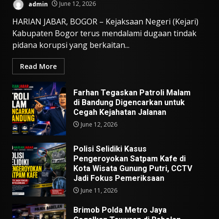
admin
June 12, 2026
HARIAN JABAR, BOGOR – Kejaksaan Negeri (Kejari)
Kabupaten Bogor terus mendalami dugaan tindak
pidana korupsi yang berkaitan...
Read More
Farhan Tegaskan Patroli Malam
di Bandung Digencarkan untuk
Cegah Kejahatan Jalanan
June 12, 2026
Polisi Selidiki Kasus
Pengeroyokan Satpam Kafe di
Kota Wisata Gunung Putri, CCTV
Jadi Fokus Pemeriksaan
June 11, 2026
Brimob Polda Metro Jaya