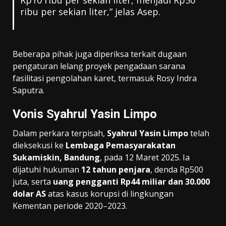
ribu per sekian liter,” jelas Asep.
Beberapa pihak juga diperiksa terkait dugaan
pengaturan lelang proyek pengadaan sarana
fasilitasi pengolahan karet, termasuk Rosy Indra
Saputra.
Vonis Syahrul Yasin Limpo
Dalam perkara terpisah,
Syahrul Yasin Limpo
telah
dieksekusi ke
Lembaga Pemasyarakatan
Sukamiskin, Bandung
, pada 12 Maret 2025. Ia
dijatuhi hukuman
12 tahun penjara
, denda Rp500
juta, serta
uang pengganti Rp44 miliar dan 30.000
dolar AS
atas kasus korupsi di lingkungan
Kementan periode 2020–2023.