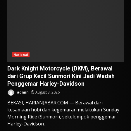
Nasional
Dark Knight Motorcycle (DKM), Berawal
dari Grup Kecil Sunmori Kini Jadi Wadah
Penggemar Harley-Davidson
admin
August 3, 2026
BEKASI, HARIANJABAR.COM — Berawal dari
kesamaan hobi dan kegemaran melakukan Sunday
Morning Ride (Sunmori), sekelompok penggemar
Harley-Davidson...