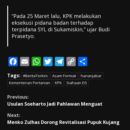
“Pada 25 Maret lalu, KPK melakukan
eksekusi pidana badan terhadap
terpidana SYL di Sukamiskin,” ujar Budi
Prasetyo.
F
E
W
T
T
C
S
ac
m
h
w
el
o
h
Tags:
#BeritaTerkini
Asam Formiat
harianjabar
e
ai
at
itt
e
p
ar
Kementerian Pertanian
KPK
Siahaan DS
b
l
s
er
gr
y
e
o
A
a
Li
Continue
Previous:
Usulan Soeharto Jadi Pahlawan Menguat
o
p
m
n
Reading
k
p
k
Next:
Menko Zulhas Dorong Revitalisasi Pupuk Kujang