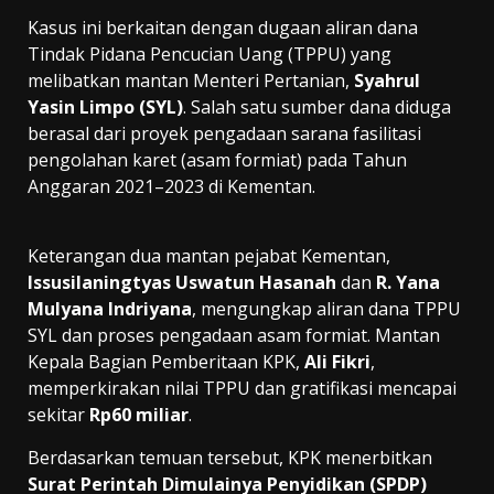
Kasus ini berkaitan dengan dugaan aliran dana
Tindak Pidana Pencucian Uang (TPPU) yang
melibatkan mantan Menteri Pertanian,
Syahrul
Yasin Limpo (SYL)
. Salah satu sumber dana diduga
berasal dari proyek pengadaan sarana fasilitasi
pengolahan karet (asam formiat) pada Tahun
Anggaran 2021–2023 di Kementan.
Keterangan dua mantan pejabat Kementan,
Issusilaningtyas Uswatun Hasanah
dan
R. Yana
Mulyana Indriyana
, mengungkap aliran dana TPPU
SYL dan proses pengadaan asam formiat. Mantan
Kepala Bagian Pemberitaan KPK,
Ali Fikri
,
memperkirakan nilai TPPU dan gratifikasi mencapai
sekitar
Rp60 miliar
.
Berdasarkan temuan tersebut, KPK menerbitkan
Surat Perintah Dimulainya Penyidikan (SPDP)