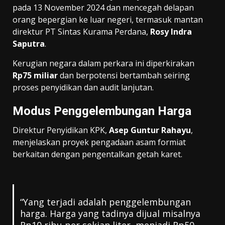
pada 13 November 2024 dan mencegah delapan
orang bepergian ke luar negeri, termasuk mantan
direktur PT Sintas Kurama Perdana,
Rosy Indra
Saputra
.
Kerugian negara dalam perkara ini diperkirakan
Rp75 miliar
dan berpotensi bertambah seiring
proses penyidikan dan audit lanjutan.
Modus Penggelembungan Harga
Direktur Penyidikan KPK,
Asep Guntur Rahayu
,
menjelaskan proyek pengadaan asam formiat
berkaitan dengan pengentalkan getah karet.
“Yang terjadi adalah penggelembungan
harga. Harga yang tadinya dijual misalnya
Rp10 ribu per sekian liter, menjadi Rp50