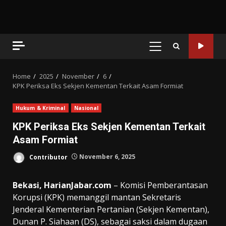
PRIMARY
MENU
Home
2025
November
6
KPK Periksa Eks Sekjen Kementan Terkait Asam Formiat
Hukum & Kriminal
Nasional
KPK Periksa Eks Sekjen Kementan Terkait
Asam Formiat
Contributor
November 6, 2025
Bekasi, HarianJabar.com
– Komisi Pemberantasan
Korupsi (KPK) memanggil mantan Sekretaris
Jenderal Kementerian Pertanian (Sekjen Kementan),
Dunan P. Siahaan (DS), sebagai saksi dalam dugaan