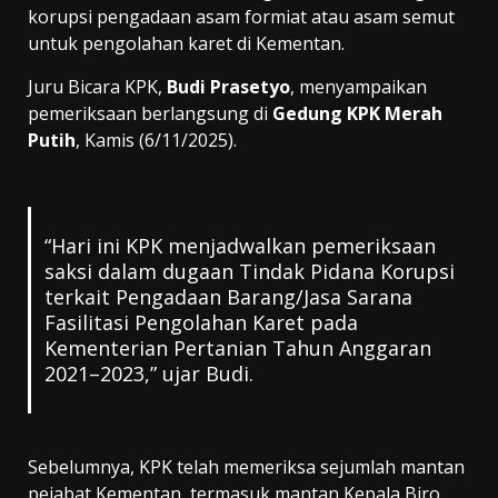
korupsi pengadaan asam formiat atau asam semut
untuk pengolahan karet di Kementan.
Juru Bicara KPK,
Budi Prasetyo
, menyampaikan
pemeriksaan berlangsung di
Gedung KPK Merah
Putih
, Kamis (6/11/2025).
“Hari ini KPK menjadwalkan pemeriksaan
saksi dalam dugaan Tindak Pidana Korupsi
terkait Pengadaan Barang/Jasa Sarana
Fasilitasi Pengolahan Karet pada
Kementerian Pertanian Tahun Anggaran
2021–2023,” ujar Budi.
Sebelumnya, KPK telah memeriksa sejumlah mantan
pejabat Kementan, termasuk mantan Kepala Biro