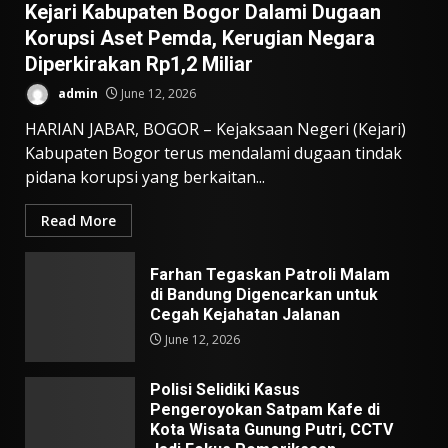
Kejari Kabupaten Bogor Dalami Dugaan
Korupsi Aset Pemda, Kerugian Negara
Diperkirakan Rp1,2 Miliar
admin
June 12, 2026
HARIAN JABAR, BOGOR – Kejaksaan Negeri (Kejari)
Kabupaten Bogor terus mendalami dugaan tindak
pidana korupsi yang berkaitan...
Read More
Farhan Tegaskan Patroli Malam
di Bandung Digencarkan untuk
Cegah Kejahatan Jalanan
June 12, 2026
Polisi Selidiki Kasus
Pengeroyokan Satpam Kafe di
Kota Wisata Gunung Putri, CCTV