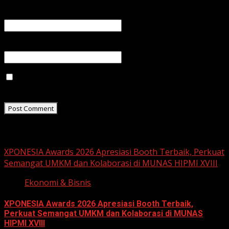
Email
*
Website
Save my name, email, and website in this browser for
the next time I comment.
Related Stories
XPONESIA Awards 2026 Apresiasi Booth Terbaik, Perkuat
Semangat UMKM dan Kolaborasi di MUNAS HIPMI XVIII
Ekonomi & Bisnis
XPONESIA Awards 2026 Apresiasi Booth Terbaik,
Perkuat Semangat UMKM dan Kolaborasi di MUNAS
HIPMI XVIII