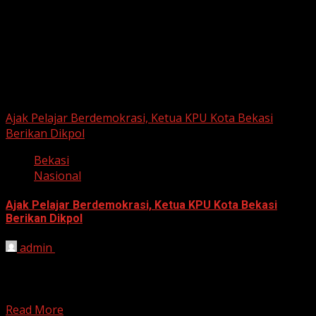
Berita Nasional
Ajak Pelajar Berdemokrasi, Ketua KPU Kota Bekasi
Berikan Dikpol
Bekasi
Nasional
Ajak Pelajar Berdemokrasi, Ketua KPU Kota Bekasi
Berikan Dikpol
admin
August 8, 2026
HARIAN JABAR, KOTA BEKASI – Ketua Komisi Pemilihan
Umum (KPU) Kota Bekasi, Ali Syaifa, mengajak anak
muda...
Read More