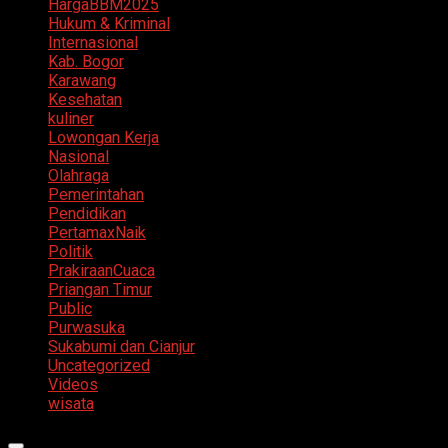
HargaBBM2025
Hukum & Kriminal
Internasional
Kab. Bogor
Karawang
Kesehatan
kuliner
Lowongan Kerja
Nasional
Olahraga
Pemerintahan
Pendidikan
PertamaxNaik
Politik
PrakiraanCuaca
Priangan Timur
Public
Purwasuka
Sukabumi dan Cianjur
Uncategorized
Videos
wisata