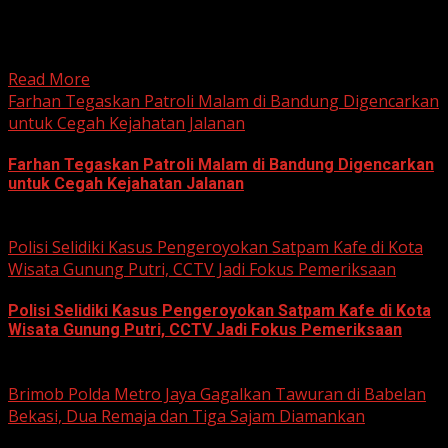
HARIAN JABAR, BOGOR – Kejaksaan Negeri (Kejari)
Kabupaten Bogor terus mendalami dugaan tindak pidana
korupsi yang berkaitan...
Read More
Farhan Tegaskan Patroli Malam di Bandung Digencarkan
untuk Cegah Kejahatan Jalanan
Farhan Tegaskan Patroli Malam di Bandung Digencarkan
untuk Cegah Kejahatan Jalanan
June 12, 2026
Polisi Selidiki Kasus Pengeroyokan Satpam Kafe di Kota
Wisata Gunung Putri, CCTV Jadi Fokus Pemeriksaan
Polisi Selidiki Kasus Pengeroyokan Satpam Kafe di Kota
Wisata Gunung Putri, CCTV Jadi Fokus Pemeriksaan
June 11, 2026
Brimob Polda Metro Jaya Gagalkan Tawuran di Babelan
Bekasi, Dua Remaja dan Tiga Sajam Diamankan