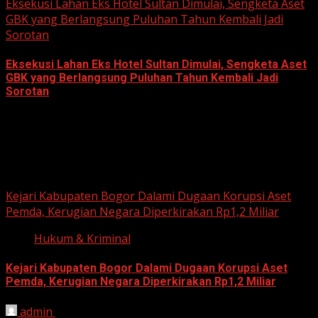
Eksekusi Lahan Eks Hotel Sultan Dimulai, Sengketa Aset
GBK yang Berlangsung Puluhan Tahun Kembali Jadi
Sorotan
Eksekusi Lahan Eks Hotel Sultan Dimulai, Sengketa Aset
GBK yang Berlangsung Puluhan Tahun Kembali Jadi
Sorotan
June 18, 2026
Hukum dan Kriminal
Kejari Kabupaten Bogor Dalami Dugaan Korupsi Aset
Pemda, Kerugian Negara Diperkirakan Rp1,2 Miliar
Hukum & Kriminal
Kejari Kabupaten Bogor Dalami Dugaan Korupsi Aset
Pemda, Kerugian Negara Diperkirakan Rp1,2 Miliar
admin
June 12, 2026