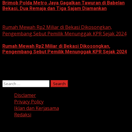
Brimob Polda Metro Jaya Gagalkan Tawuran di Babelan
Bekasi, Dua Remaja dan Tiga Sajam Diamankan
June 10, 2026
Rumah Mewah Rp2 Miliar di Bekasi Dikosongkan,
Pengembang Sebut Pemilik Menunggak KPR Sejak 2024
Rumah Mewah Rp2 Miliar di Bekasi Dikosongkan,
Pengembang Sebut Pemilik Menunggak KPR Sejak 2024
June 10, 2026
Search
for:
Disclamer
Privacy Policy
Iklan dan Kerjasama
Redaksi
Facebook
Twitter