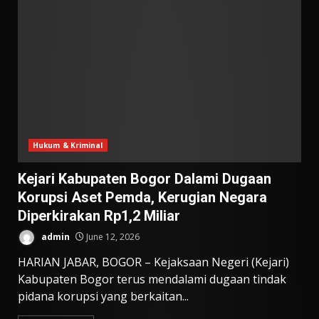
Hukum & Kriminal
Kejari Kabupaten Bogor Dalami Dugaan
Korupsi Aset Pemda, Kerugian Negara
Diperkirakan Rp1,2 Miliar
admin
June 12, 2026
HARIAN JABAR, BOGOR – Kejaksaan Negeri (Kejari)
Kabupaten Bogor terus mendalami dugaan tindak
pidana korupsi yang berkaitan...