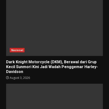
Nasional
Dark Knight Motorcycle (DKM), Berawal dari Grup
Kecil Sunmori Kini Jadi Wadah Penggemar Harley-
Davidson
August 3, 2026