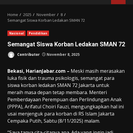
MENU
Home
2025
November
8
Semangat Siswa Korban Ledakan SMAN 72
Nasional
Pendidikan
Semangat Siswa Korban Ledakan SMAN 72
Contributor
November 8, 2025
Bekasi, HarianJabar.com –
Meski masih merasakan
luka fisik dan trauma psikologis, semangat para
siswa korban ledakan SMAN 72 Jakarta untuk
meraih masa depan tetap membara. Menteri
Pemberdayaan Perempuan dan Perlindungan Anak
(PPPA), Arifatul Choiri Fauzi, mengungkapkan hal ini
usai menjenguk para korban di RS Islam Jakarta
Cempaka Putih, Sabtu (8/11/2025) malam.
“Saya tanya cita-citanya apa. Ada yang ingin jadi