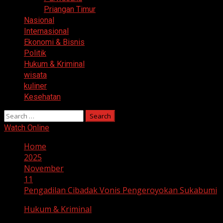
Priangan Timur
Nasional
Internasional
Ekonomi & Bisnis
Politik
Hukum & Kriminal
wisata
kuliner
Kesehatan
Search
for:
Watch Online
Home
2025
November
11
Pengadilan Cibadak Vonis Pengeroyokan Sukabumi
Hukum & Kriminal