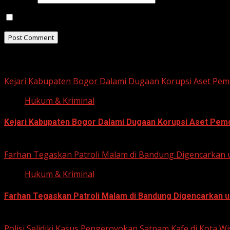
Save my name, email, and website in this browser for t
Related Stories
Kejari Kabupaten Bogor Dalami Dugaan Korupsi Aset Pemd
Hukum & Kriminal
Kejari Kabupaten Bogor Dalami Dugaan Korupsi Aset Pemda
June 12, 2026
Farhan Tegaskan Patroli Malam di Bandung Digencarkan 
Hukum & Kriminal
Farhan Tegaskan Patroli Malam di Bandung Digencarkan u
June 12, 2026
Polisi Selidiki Kasus Pengeroyokan Satpam Kafe di Kota W