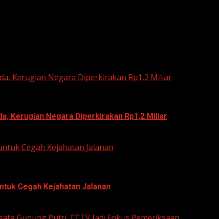
he next time I comment.
a, Kerugian Negara Diperkirakan Rp1,2 Miliar
, Kerugian Negara Diperkirakan Rp1,2 Miliar
untuk Cegah Kejahatan Jalanan
ntuk Cegah Kejahatan Jalanan
isata Gunung Putri, CCTV Jadi Fokus Pemeriksaan