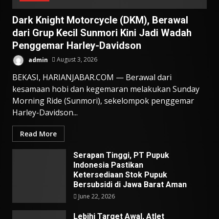
Dark Knight Motorcycle (DKM), Berawal
dari Grup Kecil Sunmori Kini Jadi Wadah
Penggemar Harley-Davidson
admin
August 3, 2026
BEKASI, HARIANJABAR.COM — Berawal dari
kesamaan hobi dan kegemaran melakukan Sunday
Morning Ride (Sunmori), sekelompok penggemar
Harley-Davidson...
Read More
Serapan Tinggi, PT Pupuk
Indonesia Pastikan
Ketersediaan Stok Pupuk
Bersubsidi di Jawa Barat Aman
June 22, 2026
Lebihi Target Awal, Atlet