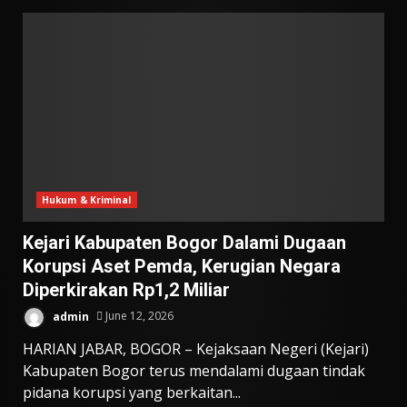
Hukum & Kriminal
Kejari Kabupaten Bogor Dalami Dugaan
Korupsi Aset Pemda, Kerugian Negara
Diperkirakan Rp1,2 Miliar
admin
June 12, 2026
HARIAN JABAR, BOGOR – Kejaksaan Negeri (Kejari)
Kabupaten Bogor terus mendalami dugaan tindak
pidana korupsi yang berkaitan...