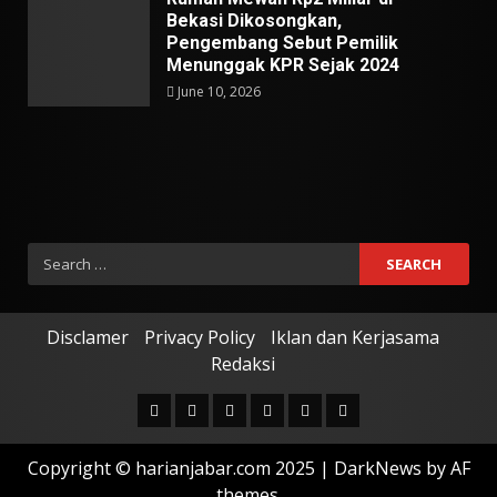
Bekasi Dikosongkan,
Pengembang Sebut Pemilik
Menunggak KPR Sejak 2024
June 10, 2026
Search
for:
Disclamer
Privacy Policy
Iklan dan Kerjasama
Redaksi
Facebook
Twitter
Linkedin
VK
Youtube
Instagram
Copyright © harianjabar.com 2025
|
DarkNews
by AF
themes.