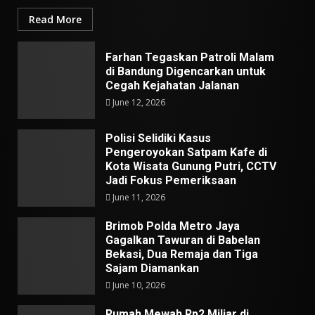
Read More
Farhan Tegaskan Patroli Malam
di Bandung Digencarkan untuk
Cegah Kejahatan Jalanan
June 12, 2026
Polisi Selidiki Kasus
Pengeroyokan Satpam Kafe di
Kota Wisata Gunung Putri, CCTV
Jadi Fokus Pemeriksaan
June 11, 2026
Brimob Polda Metro Jaya
Gagalkan Tawuran di Babelan
Bekasi, Dua Remaja dan Tiga
Sajam Diamankan
June 10, 2026
Rumah Mewah Rp2 Miliar di