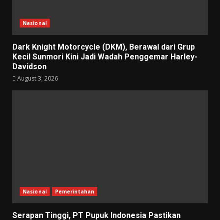
Nasional
Dark Knight Motorcycle (DKM), Berawal dari Grup
Kecil Sunmori Kini Jadi Wadah Penggemar Harley-
Davidson
August 3, 2026
Nasional
Pemerintahan
Serapan Tinggi, PT Pupuk Indonesia Pastikan