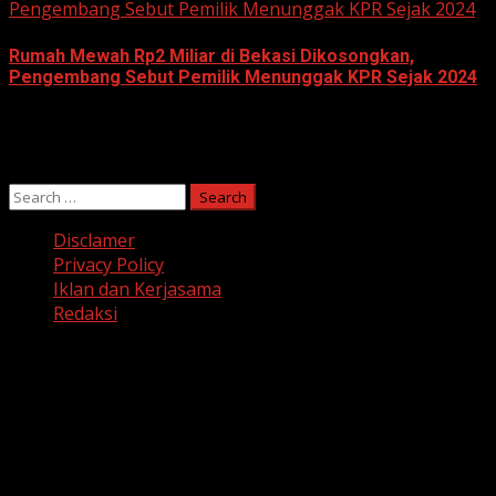
Pengembang Sebut Pemilik Menunggak KPR Sejak 2024
Rumah Mewah Rp2 Miliar di Bekasi Dikosongkan,
Pengembang Sebut Pemilik Menunggak KPR Sejak 2024
June 10, 2026
Search
for:
Disclamer
Privacy Policy
Iklan dan Kerjasama
Redaksi
Facebook
Twitter
Linkedin
VK
Youtube
Instagram