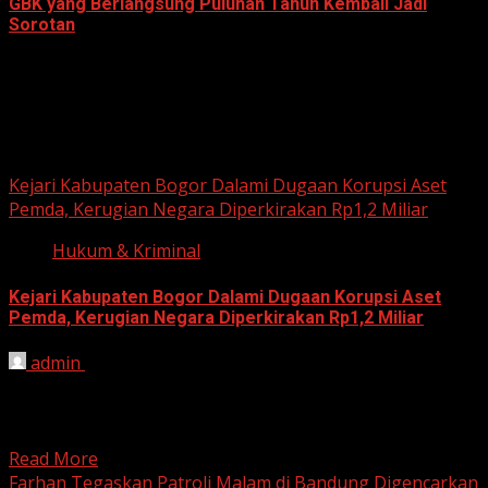
GBK yang Berlangsung Puluhan Tahun Kembali Jadi
Sorotan
June 18, 2026
Hukum dan Kriminal
Kejari Kabupaten Bogor Dalami Dugaan Korupsi Aset
Pemda, Kerugian Negara Diperkirakan Rp1,2 Miliar
Hukum & Kriminal
Kejari Kabupaten Bogor Dalami Dugaan Korupsi Aset
Pemda, Kerugian Negara Diperkirakan Rp1,2 Miliar
admin
June 12, 2026
HARIAN JABAR, BOGOR – Kejaksaan Negeri (Kejari)
Kabupaten Bogor terus mendalami dugaan tindak pidana
korupsi yang berkaitan...
Read More
Farhan Tegaskan Patroli Malam di Bandung Digencarkan