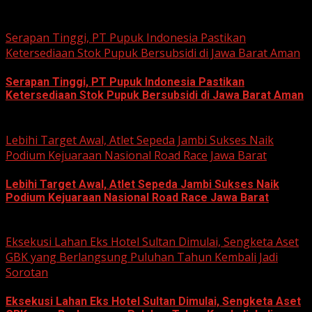
August 3, 2026
Serapan Tinggi, PT Pupuk Indonesia Pastikan
Ketersediaan Stok Pupuk Bersubsidi di Jawa Barat Aman
Serapan Tinggi, PT Pupuk Indonesia Pastikan
Ketersediaan Stok Pupuk Bersubsidi di Jawa Barat Aman
June 22, 2026
Lebihi Target Awal, Atlet Sepeda Jambi Sukses Naik
Podium Kejuaraan Nasional Road Race Jawa Barat
Lebihi Target Awal, Atlet Sepeda Jambi Sukses Naik
Podium Kejuaraan Nasional Road Race Jawa Barat
June 22, 2026
Eksekusi Lahan Eks Hotel Sultan Dimulai, Sengketa Aset
GBK yang Berlangsung Puluhan Tahun Kembali Jadi
Sorotan
Eksekusi Lahan Eks Hotel Sultan Dimulai, Sengketa Aset