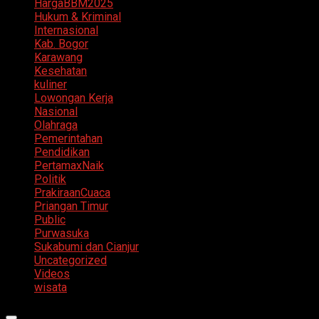
HargaBBM2025
Hukum & Kriminal
Internasional
Kab. Bogor
Karawang
Kesehatan
kuliner
Lowongan Kerja
Nasional
Olahraga
Pemerintahan
Pendidikan
PertamaxNaik
Politik
PrakiraanCuaca
Priangan Timur
Public
Purwasuka
Sukabumi dan Cianjur
Uncategorized
Videos
wisata