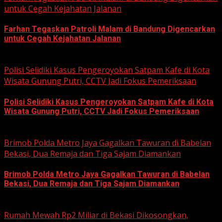
untuk Cegah Kejahatan Jalanan
Farhan Tegaskan Patroli Malam di Bandung Digencarkan
untuk Cegah Kejahatan Jalanan
June 12, 2026
Polisi Selidiki Kasus Pengeroyokan Satpam Kafe di Kota
Wisata Gunung Putri, CCTV Jadi Fokus Pemeriksaan
Polisi Selidiki Kasus Pengeroyokan Satpam Kafe di Kota
Wisata Gunung Putri, CCTV Jadi Fokus Pemeriksaan
June 11, 2026
Brimob Polda Metro Jaya Gagalkan Tawuran di Babelan
Bekasi, Dua Remaja dan Tiga Sajam Diamankan
Brimob Polda Metro Jaya Gagalkan Tawuran di Babelan
Bekasi, Dua Remaja dan Tiga Sajam Diamankan
June 10, 2026
Rumah Mewah Rp2 Miliar di Bekasi Dikosongkan,