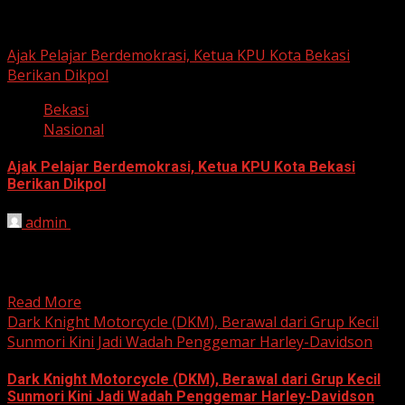
Berita Nasional
Ajak Pelajar Berdemokrasi, Ketua KPU Kota Bekasi
Berikan Dikpol
Bekasi
Nasional
Ajak Pelajar Berdemokrasi, Ketua KPU Kota Bekasi
Berikan Dikpol
admin
August 8, 2026
HARIAN JABAR, KOTA BEKASI – Ketua Komisi Pemilihan
Umum (KPU) Kota Bekasi, Ali Syaifa, mengajak anak
muda...
Read More
Dark Knight Motorcycle (DKM), Berawal dari Grup Kecil
Sunmori Kini Jadi Wadah Penggemar Harley-Davidson
Dark Knight Motorcycle (DKM), Berawal dari Grup Kecil
Sunmori Kini Jadi Wadah Penggemar Harley-Davidson