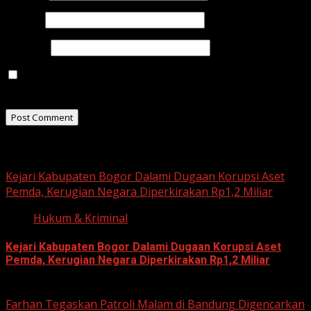
Email
*
Website
Save my name, email, and website in this browser for
the next time I comment.
Related Stories
Kejari Kabupaten Bogor Dalami Dugaan Korupsi Aset
Pemda, Kerugian Negara Diperkirakan Rp1,2 Miliar
Hukum & Kriminal
Kejari Kabupaten Bogor Dalami Dugaan Korupsi Aset
Pemda, Kerugian Negara Diperkirakan Rp1,2 Miliar
June 12, 2026
Farhan Tegaskan Patroli Malam di Bandung Digencarkan