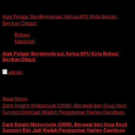
Berita Nasional
Ajak Pelajar Berdemokrasi, Ketua KPU Kota Bekasi
Berikan Dikpol
Bekasi
Nasional
Ajak Pelajar Berdemokrasi, Ketua KPU Kota Bekasi
Berikan Dikpol
admin
August 8, 2026
HARIAN JABAR, KOTA BEKASI – Ketua Komisi Pemilihan
Umum (KPU) Kota Bekasi, Ali Syaifa, mengajak anak
muda...
Read More
Dark Knight Motorcycle (DKM), Berawal dari Grup Kecil
Sunmori Kini Jadi Wadah Penggemar Harley-Davidson
Dark Knight Motorcycle (DKM), Berawal dari Grup Kecil
Sunmori Kini Jadi Wadah Penggemar Harley-Davidson