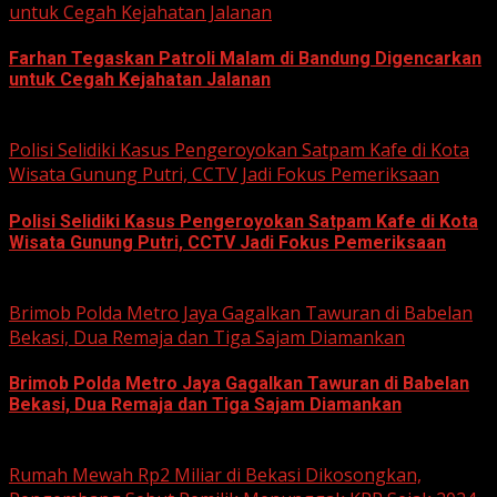
untuk Cegah Kejahatan Jalanan
Farhan Tegaskan Patroli Malam di Bandung Digencarkan
untuk Cegah Kejahatan Jalanan
June 12, 2026
Polisi Selidiki Kasus Pengeroyokan Satpam Kafe di Kota
Wisata Gunung Putri, CCTV Jadi Fokus Pemeriksaan
Polisi Selidiki Kasus Pengeroyokan Satpam Kafe di Kota
Wisata Gunung Putri, CCTV Jadi Fokus Pemeriksaan
June 11, 2026
Brimob Polda Metro Jaya Gagalkan Tawuran di Babelan
Bekasi, Dua Remaja dan Tiga Sajam Diamankan
Brimob Polda Metro Jaya Gagalkan Tawuran di Babelan
Bekasi, Dua Remaja dan Tiga Sajam Diamankan
June 10, 2026
Rumah Mewah Rp2 Miliar di Bekasi Dikosongkan,