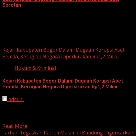
Sorotan
June 18, 2026
Hukum dan Kriminal
Kejari Kabupaten Bogor Dalami Dugaan Korupsi Aset
Pemda, Kerugian Negara Diperkirakan Rp1,2 Miliar
Hukum & Kriminal
Kejari Kabupaten Bogor Dalami Dugaan Korupsi Aset
Pemda, Kerugian Negara Diperkirakan Rp1,2 Miliar
admin
June 12, 2026
HARIAN JABAR, BOGOR – Kejaksaan Negeri (Kejari)
Kabupaten Bogor terus mendalami dugaan tindak pidana
korupsi yang berkaitan...
Read More
Farhan Tegaskan Patroli Malam di Bandung Digencarkan