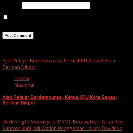
Website
Save my name, email, and website in this browser for
the next time I comment.
Related Stories
Ajak Pelajar Berdemokrasi, Ketua KPU Kota Bekasi
Berikan Dikpol
Bekasi
Nasional
Ajak Pelajar Berdemokrasi, Ketua KPU Kota Bekasi
Berikan Dikpol
August 8, 2026
Dark Knight Motorcycle (DKM), Berawal dari Grup Kecil
Sunmori Kini Jadi Wadah Penggemar Harley-Davidson