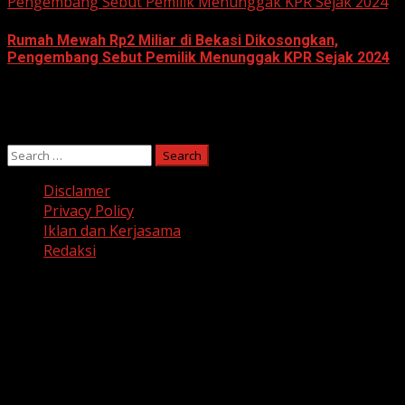
Pengembang Sebut Pemilik Menunggak KPR Sejak 2024
Rumah Mewah Rp2 Miliar di Bekasi Dikosongkan,
Pengembang Sebut Pemilik Menunggak KPR Sejak 2024
June 10, 2026
Search
for:
Disclamer
Privacy Policy
Iklan dan Kerjasama
Redaksi
Facebook
Twitter
Linkedin
VK
Youtube
Instagram