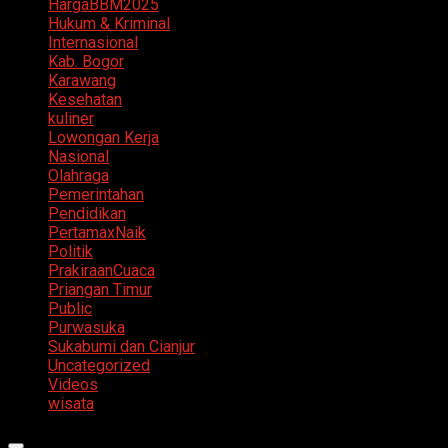
HargaBBM2025
Hukum & Kriminal
Internasional
Kab. Bogor
Karawang
Kesehatan
kuliner
Lowongan Kerja
Nasional
Olahraga
Pemerintahan
Pendidikan
PertamaxNaik
Politik
PrakiraanCuaca
Priangan Timur
Public
Purwasuka
Sukabumi dan Cianjur
Uncategorized
Videos
wisata