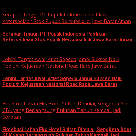
August 3, 2026
Serapan Tinggi, PT Pupuk Indonesia Pastikan
Ketersediaan Stok Pupuk Bersubsidi di Jawa Barat Aman
Serapan Tinggi, PT Pupuk Indonesia Pastikan
Ketersediaan Stok Pupuk Bersubsidi di Jawa Barat Aman
June 22, 2026
Lebihi Target Awal, Atlet Sepeda Jambi Sukses Naik
Podium Kejuaraan Nasional Road Race Jawa Barat
Lebihi Target Awal, Atlet Sepeda Jambi Sukses Naik
Podium Kejuaraan Nasional Road Race Jawa Barat
June 22, 2026
Eksekusi Lahan Eks Hotel Sultan Dimulai, Sengketa Aset
GBK yang Berlangsung Puluhan Tahun Kembali Jadi
Sorotan
Eksekusi Lahan Eks Hotel Sultan Dimulai, Sengketa Aset
GBK yang Berlangsung Puluhan Tahun Kembali Jadi