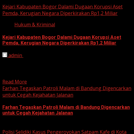
Kejari Kabupaten Bogor Dalami Dugaan Korupsi Aset
Pemda, Kerugian Negara Diperkirakan Rp1,2 Miliar
Hukum & Kriminal
Kejari Kabupaten Bogor Dalami Dugaan Korupsi Aset
Pemda, Kerugian Negara Diperkirakan Rp1,2 Miliar
admin
June 12, 2026
HARIAN JABAR, BOGOR – Kejaksaan Negeri (Kejari)
Kabupaten Bogor terus mendalami dugaan tindak pidana
korupsi yang berkaitan...
Read More
Farhan Tegaskan Patroli Malam di Bandung Digencarkan
untuk Cegah Kejahatan Jalanan
Farhan Tegaskan Patroli Malam di Bandung Digencarkan
untuk Cegah Kejahatan Jalanan
June 12, 2026
Polisi Selidiki Kasus Pengeroyokan Satpam Kafe di Kota