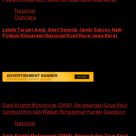
Nasional
Olahraga
Lebihi Target Awal, Atlet Sepeda Jambi Sukses Naik
Podium Kejuaraan Nasional Road Race Jawa Barat
June 22, 2026
Berita Nasional
Dark Knight Motorcycle (DKM), Berawal dari Grup Kecil
Sunmori Kini Jadi Wadah Penggemar Harley-Davidson
Nasional
Dark Knight Motorcycle (DKM), Berawal dari Grup Kecil