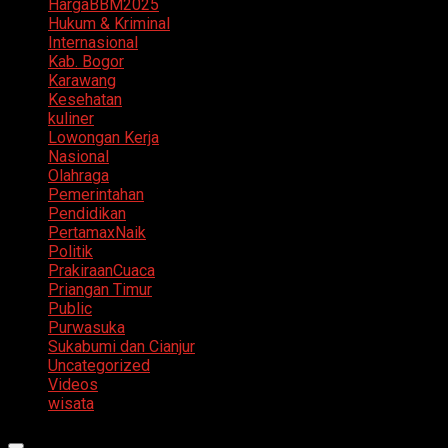
HargaBBM2025
Hukum & Kriminal
Internasional
Kab. Bogor
Karawang
Kesehatan
kuliner
Lowongan Kerja
Nasional
Olahraga
Pemerintahan
Pendidikan
PertamaxNaik
Politik
PrakiraanCuaca
Priangan Timur
Public
Purwasuka
Sukabumi dan Cianjur
Uncategorized
Videos
wisata