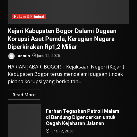
Hukum & Kriminal
Kejari Kabupaten Bogor Dalami Dugaan
Korupsi Aset Pemda, Kerugian Negara
Diperkirakan Rp1,2 Miliar
admin
June 12, 2026
HARIAN JABAR, BOGOR – Kejaksaan Negeri (Kejari)
Kabupaten Bogor terus mendalami dugaan tindak
pidana korupsi yang berkaitan...
Read More
Farhan Tegaskan Patroli Malam
di Bandung Digencarkan untuk
Cegah Kejahatan Jalanan
June 12, 2026