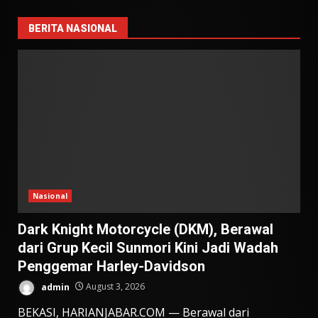
BERITA NASIONAL
Nasional
Dark Knight Motorcycle (DKM), Berawal
dari Grup Kecil Sunmori Kini Jadi Wadah
Penggemar Harley-Davidson
admin
August 3, 2026
BEKASI, HARIANJABAR.COM — Berawal dari