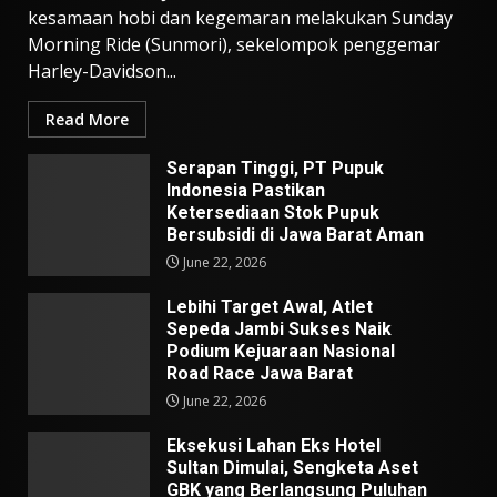
kesamaan hobi dan kegemaran melakukan Sunday
Morning Ride (Sunmori), sekelompok penggemar
Harley-Davidson...
Read More
Serapan Tinggi, PT Pupuk
Indonesia Pastikan
Ketersediaan Stok Pupuk
Bersubsidi di Jawa Barat Aman
June 22, 2026
Lebihi Target Awal, Atlet
Sepeda Jambi Sukses Naik
Podium Kejuaraan Nasional
Road Race Jawa Barat
June 22, 2026
Eksekusi Lahan Eks Hotel
Sultan Dimulai, Sengketa Aset
GBK yang Berlangsung Puluhan