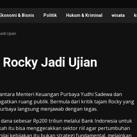
Ekonomi & Bisnis
Politik
Hukum & Kriminal
wisata
k
Jadi Ujian
k Rocky Jadi Ujian
antara Menteri Keuangan Purbaya Yudhi Sadewa dan
atkan ruang publik. Bermula dari kritik tajam Rocky yang
 Purbaya langsung menjawab dengan tegas.
 dana sebesar Rp200 triliun melalui Bank Indonesia untuk
kah itu bisa menggerakkan sektor riil agar pertumbuhan
lai kebijakan itu bukan strategi fundamental, melainkan