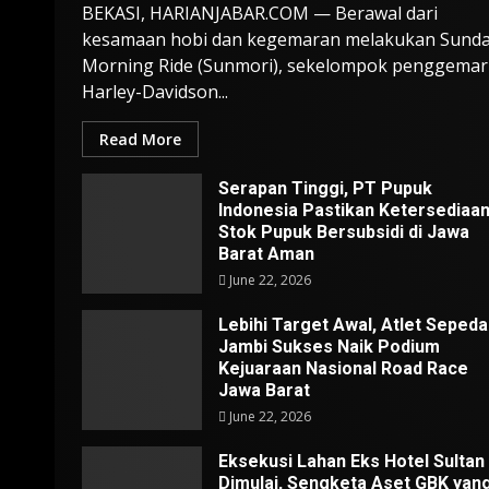
BEKASI, HARIANJABAR.COM — Berawal dari
kesamaan hobi dan kegemaran melakukan Sund
Morning Ride (Sunmori), sekelompok penggemar
Harley-Davidson...
Read More
Serapan Tinggi, PT Pupuk
Indonesia Pastikan Ketersediaa
Stok Pupuk Bersubsidi di Jawa
Barat Aman
June 22, 2026
Lebihi Target Awal, Atlet Sepeda
Jambi Sukses Naik Podium
Kejuaraan Nasional Road Race
Jawa Barat
June 22, 2026
Eksekusi Lahan Eks Hotel Sultan
Dimulai, Sengketa Aset GBK yan