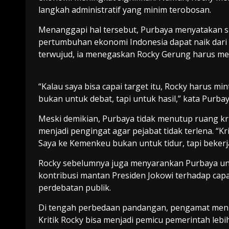
langkah administratif yang minim terobosan.
Menanggapi hal tersebut, Purbaya menyatakan si
pertumbuhan ekonomi Indonesia dapat naik dari 5
terwujud, ia menegaskan Rocky Gerung harus me
“Kalau saya bisa capai target itu, Rocky harus mi
bukan untuk debat, tapi untuk hasil,” kata Purbay
Meski demikian, Purbaya tidak menutup ruang krit
menjadi pengingat agar pejabat tidak terlena. “Kr
Saya ke Kemenkeu bukan untuk tidur, tapi bekerja
Rocky sebelumnya juga menyarankan Purbaya un
kontribusi mantan Presiden Jokowi terhadap cap
perdebatan publik.
Di tengah perbedaan pandangan, pengamat menilai
Kritik Rocky bisa menjadi pemicu pemerintah leb