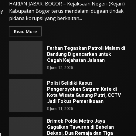
HARIAN JABAR, BOGOR – Kejaksaan Negeri (Kejari)
ay
Kabupaten Bogor terus mendalami dugaan tindak
pidana korupsi yang berkaitan...
Read More
Farhan Tegaskan Patroli Malam di
Bandung Digencarkan untuk
n
Cegah Kejahatan Jalanan
June 12, 2026
Polisi Selidiki Kasus
Pengeroyokan Satpam Kafe di
Kota Wisata Gunung Putri, CCTV
Jadi Fokus Pemeriksaan
June 11, 2026
Brimob Polda Metro Jaya
Gagalkan Tawuran di Babelan
Bekasi, Dua Remaja dan Tiga
g