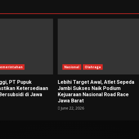
emerintahan
Nasional
Olahraga
ggi, PT Pupuk
Lebihi Target Awal, Atlet Sepeda
astikan Ketersediaan
Jambi Sukses Naik Podium
Bersubsidi di Jawa
Kejuaraan Nasional Road Race
Jawa Barat
June 22, 2026