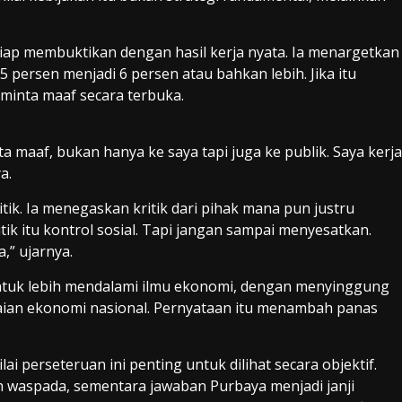
ap membuktikan dengan hasil kerja nyata. Ia menargetkan
 persen menjadi 6 persen atau bahkan lebih. Jika itu
minta maaf secara terbuka.
nta maaf, bukan hanya ke saya tapi juga ke publik. Saya kerja
a.
ik. Ia menegaskan kritik dari pihak mana pun justru
itik itu kontrol sosial. Tapi jangan sampai menyesatkan.
,” ujarnya.
tuk lebih mendalami ilmu ekonomi, dengan menyinggung
aian ekonomi nasional. Pernyataan itu menambah panas
 perseteruan ini penting untuk dilihat secara objektif.
ih waspada, sementara jawaban Purbaya menjadi janji