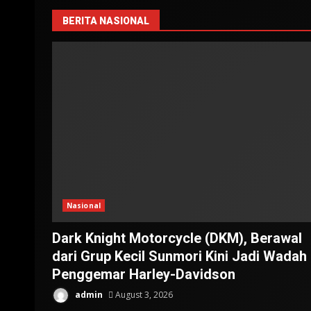
BERITA NASIONAL
Nasional
Dark Knight Motorcycle (DKM), Berawal
dari Grup Kecil Sunmori Kini Jadi Wadah
Penggemar Harley-Davidson
admin
August 3, 2026