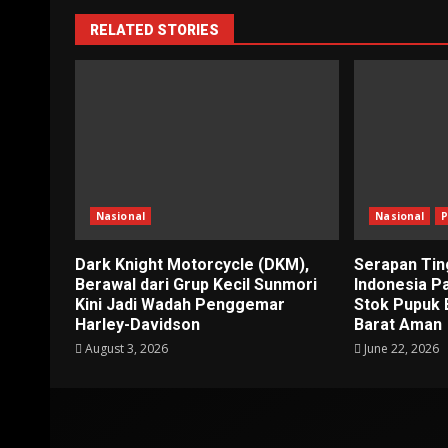
RELATED STORIES
Nasional
Nasional
P
Dark Knight Motorcycle (DKM),
Serapan Tin
Berawal dari Grup Kecil Sunmori
Indonesia P
Kini Jadi Wadah Penggemar
Stok Pupuk 
Harley-Davidson
Barat Aman
August 3, 2026
June 22, 2026