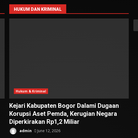
HUKUM DAN KRIMINAL
S
fo
Hukum & Kriminal
Kejari Kabupaten Bogor Dalami Dugaan
Korupsi Aset Pemda, Kerugian Negara
Diperkirakan Rp1,2 Miliar
admin
June 12, 2026