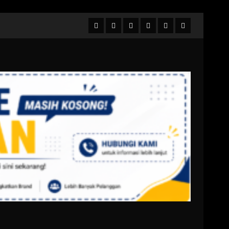
Facebook
Twitter
Linkedin
VK
Youtube
Instagram