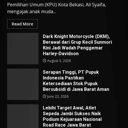
Pemilihan Umum (KPU) Kota Bekasi, Ali Syaifa,
mengajak anak muda...
Read More
Dark Knight Motorcycle (DKM),
Berawal dari Grup Kecil Sunmori
Kini Jadi Wadah Penggemar
Harley-Davidson
August 3, 2026
Serapan Tinggi, PT Pupuk
Indonesia Pastikan
Ketersediaan Stok Pupuk
Bersubsidi di Jawa Barat Aman
June 22, 2026
Lebihi Target Awal, Atlet
Sepeda Jambi Sukses Naik
Podium Kejuaraan Nasional
Road Race Jawa Barat