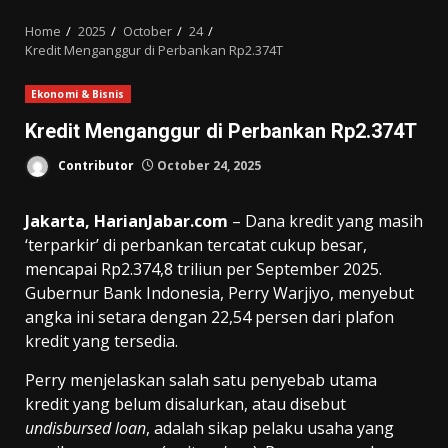
MENU
Home
2025
October
24
Kredit Menganggur di Perbankan Rp2.374T
Ekonomi & Bisnis
Kredit Menganggur di Perbankan Rp2.374T
Contributor
October 24, 2025
Jakarta, HarianJabar.com
– Dana kredit yang masih
‘terparkir’ di perbankan tercatat cukup besar,
mencapai Rp2.374,8 triliun per September 2025.
Gubernur Bank Indonesia, Perry Warjiyo, menyebut
angka ini setara dengan 22,54 persen dari plafon
kredit yang tersedia.
Perry menjelaskan salah satu penyebab utama
kredit yang belum disalurkan, atau disebut
undisbursed loan
, adalah sikap pelaku usaha yang