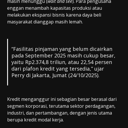
masih menunggu (
wait and see
). Para pengusaha
enggan menambah kapasitas produksi atau
melakukan ekspansi bisnis karena daya beli
masyarakat dianggap masih lemah.
“Fasilitas pinjaman yang belum dicairkan
pada September 2025 masih cukup besar,
yaitu Rp2.374,8 triliun, atau 22,54 persen
dari plafon kredit yang tersedia,” ujar
Perry di Jakarta, Jumat (24/10/2025).
Kredit menganggur ini sebagian besar berasal dari
segmen korporasi, terutama sektor perdagangan,
industri, dan pertambangan, dengan jenis utama
berupa kredit modal kerja.