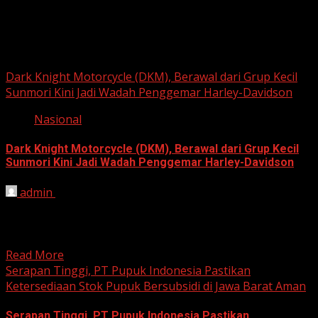
Berita Nasional
Dark Knight Motorcycle (DKM), Berawal dari Grup Kecil
Sunmori Kini Jadi Wadah Penggemar Harley-Davidson
Nasional
Dark Knight Motorcycle (DKM), Berawal dari Grup Kecil
Sunmori Kini Jadi Wadah Penggemar Harley-Davidson
admin
August 3, 2026
BEKASI, HARIANJABAR.COM — Berawal dari kesamaan
hobi dan kegemaran melakukan Sunday Morning Ride
(Sunmori), sekelompok penggemar Harley-Davidson...
Read More
Serapan Tinggi, PT Pupuk Indonesia Pastikan
Ketersediaan Stok Pupuk Bersubsidi di Jawa Barat Aman
Serapan Tinggi, PT Pupuk Indonesia Pastikan