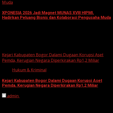
Muda
XPONESIA 2026 Jadi Magnet MUNAS XVIII HIPMI,
Hadirkan Peluang Bisnis dan Kolaborasi Pengusaha Muda
June 14, 2026
Hukum dan Kriminal
Kejari Kabupaten Bogor Dalami Dugaan Korupsi Aset
Pemda, Kerugian Negara Diperkirakan Rp1,2 Miliar
Hukum & Kriminal
Kejari Kabupaten Bogor Dalami Dugaan Korupsi Aset
Pemda, Kerugian Negara Diperkirakan Rp1,2 Miliar
admin
June 12, 2026
HARIAN JABAR, BOGOR – Kejaksaan Negeri (Kejari)
Kabupaten Bogor terus mendalami dugaan tindak pidana
korupsi yang berkaitan...