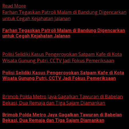
Read More
Farhan Tegaskan Patroli Malam di Bandung Digencarkan
untuk Cegah Kejahatan Jalanan
Farhan Tegaskan Patroli Malam di Bandung Digencarkan
untuk Cegah Kejahatan Jalanan
June 12, 2026
Polisi Selidiki Kasus Pengeroyokan Satpam Kafe di Kota
Wisata Gunung Putri, CCTV Jadi Fokus Pemeriksaan
Polisi Selidiki Kasus Pengeroyokan Satpam Kafe di Kota
Wisata Gunung Putri, CCTV Jadi Fokus Pemeriksaan
June 11, 2026
Brimob Polda Metro Jaya Gagalkan Tawuran di Babelan
Bekasi, Dua Remaja dan Tiga Sajam Diamankan
Brimob Polda Metro Jaya Gagalkan Tawuran di Babelan
Bekasi, Dua Remaja dan Tiga Sajam Diamankan