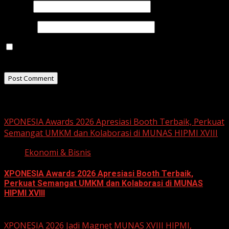
Email
*
Website
Save my name, email, and website in this browser for
the next time I comment.
Related Stories
XPONESIA Awards 2026 Apresiasi Booth Terbaik, Perkuat
Semangat UMKM dan Kolaborasi di MUNAS HIPMI XVIII
Ekonomi & Bisnis
XPONESIA Awards 2026 Apresiasi Booth Terbaik,
Perkuat Semangat UMKM dan Kolaborasi di MUNAS
HIPMI XVIII
June 15, 2026
XPONESIA 2026 Jadi Magnet MUNAS XVIII HIPMI,