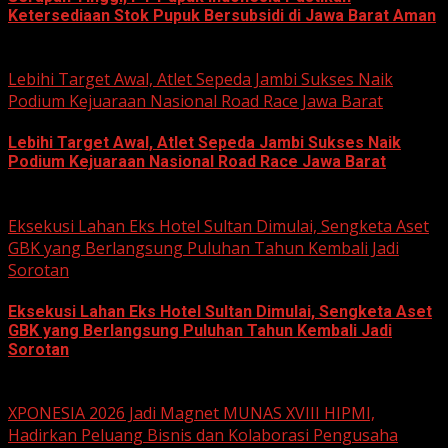
Ketersediaan Stok Pupuk Bersubsidi di Jawa Barat Aman
June 22, 2026
Lebihi Target Awal, Atlet Sepeda Jambi Sukses Naik
Podium Kejuaraan Nasional Road Race Jawa Barat
Lebihi Target Awal, Atlet Sepeda Jambi Sukses Naik
Podium Kejuaraan Nasional Road Race Jawa Barat
June 22, 2026
Eksekusi Lahan Eks Hotel Sultan Dimulai, Sengketa Aset
GBK yang Berlangsung Puluhan Tahun Kembali Jadi
Sorotan
Eksekusi Lahan Eks Hotel Sultan Dimulai, Sengketa Aset
GBK yang Berlangsung Puluhan Tahun Kembali Jadi
Sorotan
June 18, 2026
XPONESIA 2026 Jadi Magnet MUNAS XVIII HIPMI,
Hadirkan Peluang Bisnis dan Kolaborasi Pengusaha