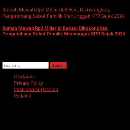
June 10, 2026
Rumah Mewah Rp2 Miliar di Bekasi Dikosongkan,
Pengembang Sebut Pemilik Menunggak KPR Sejak 2024
Rumah Mewah Rp2 Miliar di Bekasi Dikosongkan,
Pengembang Sebut Pemilik Menunggak KPR Sejak 2024
June 10, 2026
Search
for:
Disclamer
Privacy Policy
Iklan dan Kerjasama
Redaksi
Facebook
Twitter
Linkedin
VK