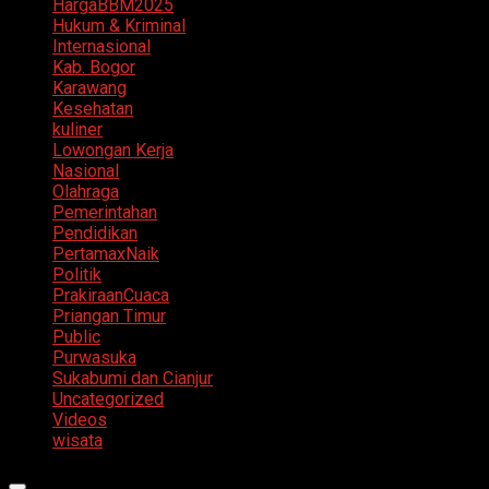
HargaBBM2025
Hukum & Kriminal
Internasional
Kab. Bogor
Karawang
Kesehatan
kuliner
Lowongan Kerja
Nasional
Olahraga
Pemerintahan
Pendidikan
PertamaxNaik
Politik
PrakiraanCuaca
Priangan Timur
Public
Purwasuka
Sukabumi dan Cianjur
Uncategorized
Videos
wisata