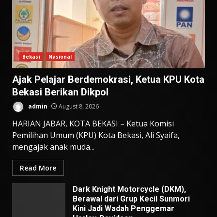
Bekasi
Nasional
Ajak Pelajar Berdemokrasi, Ketua KPU Kota
Bekasi Berikan Dikpol
admin
August 8, 2026
HARIAN JABAR, KOTA BEKASI – Ketua Komisi
Pemilihan Umum (KPU) Kota Bekasi, Ali Syaifa,
mengajak anak muda...
Read More
Dark Knight Motorcycle (DKM),
Berawal dari Grup Kecil Sunmori
Kini Jadi Wadah Penggemar