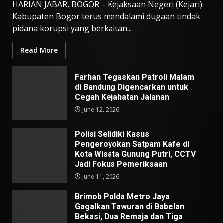
HARIAN JABAR, BOGOR – Kejaksaan Negeri (Kejari)
Kabupaten Bogor terus mendalami dugaan tindak
pidana korupsi yang berkaitan...
Read More
Farhan Tegaskan Patroli Malam
di Bandung Digencarkan untuk
Cegah Kejahatan Jalanan
June 12, 2026
Polisi Selidiki Kasus
Pengeroyokan Satpam Kafe di
Kota Wisata Gunung Putri, CCTV
Jadi Fokus Pemeriksaan
June 11, 2026
Brimob Polda Metro Jaya
Gagalkan Tawuran di Babelan
Bekasi, Dua Remaja dan Tiga