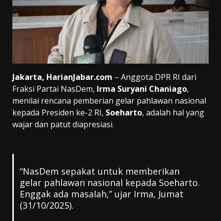
Jakarta, HarianJabar.com
– Anggota DPR RI dari
Fraksi Partai NasDem,
Irma Suryani Chaniago
,
menilai rencana pemberian gelar pahlawan nasional
kepada Presiden ke-2 RI,
Soeharto
, adalah hal yang
wajar dan patut diapresiasi.
“NasDem sepakat untuk memberikan
gelar pahlawan nasional kepada Soeharto.
Enggak ada masalah,” ujar Irma, Jumat
(31/10/2025).