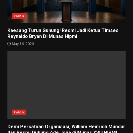
Politik
Kaesang Turun Gunung! Resmi Jadi Ketua Timses
Reynaldo Bryan Di Munas Hipmi
May 16, 2026
Politik
Demi Persatuan Organisasi, William Heinrich Mundur
dan Resmi Dukung Ade Jona di Munas XVIII HIPMI