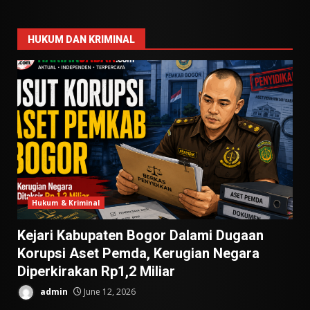
HUKUM DAN KRIMINAL
Hukum & Kriminal
Kejari Kabupaten Bogor Dalami Dugaan
Korupsi Aset Pemda, Kerugian Negara
Diperkirakan Rp1,2 Miliar
admin
June 12, 2026