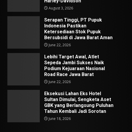
Harley-Davidson
August 3, 2026
Serapan Tinggi, PT Pupuk
Indonesia Pastikan
Ketersediaan Stok Pupuk
Bersubsidi di Jawa Barat Aman
June 22, 2026
Lebihi Target Awal, Atlet
Sepeda Jambi Sukses Naik
Podium Kejuaraan Nasional
Road Race Jawa Barat
June 22, 2026
Eksekusi Lahan Eks Hotel
Sultan Dimulai, Sengketa Aset
GBK yang Berlangsung Puluhan
Tahun Kembali Jadi Sorotan
June 18, 2026