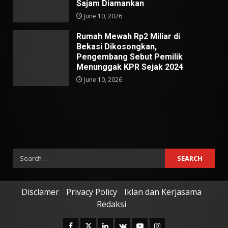
Sajam Diamankan
June 10, 2026
Rumah Mewah Rp2 Miliar di
Bekasi Dikosongkan,
Pengembang Sebut Pemilik
Menunggak KPR Sejak 2024
June 10, 2026
Search
for:
Disclamer
Privacy Policy
Iklan dan Kerjasama
Redaksi
Facebook
Twitter
Linkedin
VK
Youtube
Instagram