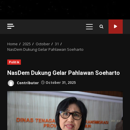
PRIMARY
MENU
Home
2025
October
31
NasDem Dukung Gelar Pahlawan Soeharto
Politik
NasDem Dukung Gelar Pahlawan Soeharto
Contributor
October 31, 2025