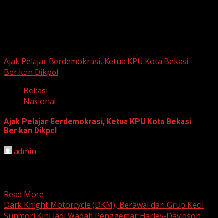
Berita Nasional
Ajak Pelajar Berdemokrasi, Ketua KPU Kota Bekasi
Berikan Dikpol
Bekasi
Nasional
Ajak Pelajar Berdemokrasi, Ketua KPU Kota Bekasi
Berikan Dikpol
admin
August 8, 2026
HARIAN JABAR, KOTA BEKASI – Ketua Komisi Pemilihan
Umum (KPU) Kota Bekasi, Ali Syaifa, mengajak anak
muda...
Read More
Dark Knight Motorcycle (DKM), Berawal dari Grup Kecil
Sunmori Kini Jadi Wadah Penggemar Harley-Davidson