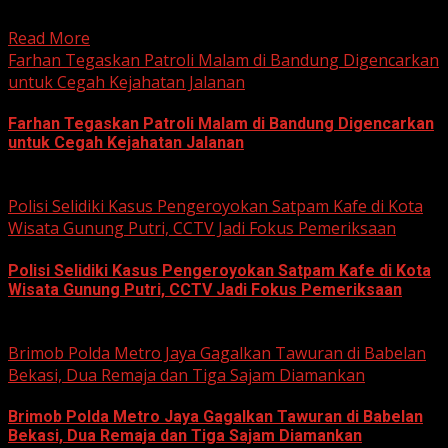
korupsi yang berkaitan...
Read More
Farhan Tegaskan Patroli Malam di Bandung Digencarkan
untuk Cegah Kejahatan Jalanan
Farhan Tegaskan Patroli Malam di Bandung Digencarkan
untuk Cegah Kejahatan Jalanan
June 12, 2026
Polisi Selidiki Kasus Pengeroyokan Satpam Kafe di Kota
Wisata Gunung Putri, CCTV Jadi Fokus Pemeriksaan
Polisi Selidiki Kasus Pengeroyokan Satpam Kafe di Kota
Wisata Gunung Putri, CCTV Jadi Fokus Pemeriksaan
June 11, 2026
Brimob Polda Metro Jaya Gagalkan Tawuran di Babelan
Bekasi, Dua Remaja dan Tiga Sajam Diamankan
Brimob Polda Metro Jaya Gagalkan Tawuran di Babelan
Bekasi, Dua Remaja dan Tiga Sajam Diamankan