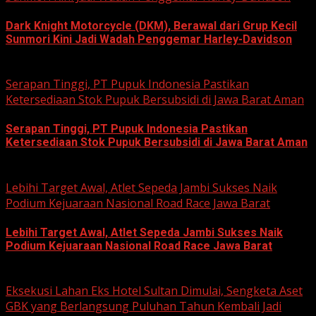
Dark Knight Motorcycle (DKM), Berawal dari Grup Kecil
Sunmori Kini Jadi Wadah Penggemar Harley-Davidson
August 3, 2026
Serapan Tinggi, PT Pupuk Indonesia Pastikan
Ketersediaan Stok Pupuk Bersubsidi di Jawa Barat Aman
Serapan Tinggi, PT Pupuk Indonesia Pastikan
Ketersediaan Stok Pupuk Bersubsidi di Jawa Barat Aman
June 22, 2026
Lebihi Target Awal, Atlet Sepeda Jambi Sukses Naik
Podium Kejuaraan Nasional Road Race Jawa Barat
Lebihi Target Awal, Atlet Sepeda Jambi Sukses Naik
Podium Kejuaraan Nasional Road Race Jawa Barat
June 22, 2026
Eksekusi Lahan Eks Hotel Sultan Dimulai, Sengketa Aset
GBK yang Berlangsung Puluhan Tahun Kembali Jadi