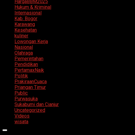
HargaBBM2025
Hukum & Kriminal
Internasional
Kab. Bogor
Karawang
Kesehatan
kuliner
Lowongan Kerja
Nasional
Olahraga
Pemerintahan
Pendidikan
PertamaxNaik
Politik
PrakiraanCuaca
Priangan Timur
Public
Purwasuka
Sukabumi dan Cianjur
Uncategorized
Videos
wisata
Primary