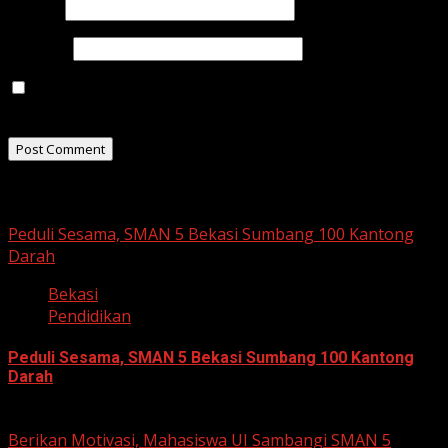
Email
*
Website
Save my name, email, and website in this browser for
the next time I comment.
Related Stories
Peduli Sesama, SMAN 5 Bekasi Sumbang 100 Kantong
Darah
Bekasi
Pendidikan
Peduli Sesama, SMAN 5 Bekasi Sumbang 100 Kantong
Darah
August 8, 2026
Berikan Motivasi, Mahasiswa UI Sambangi SMAN 5