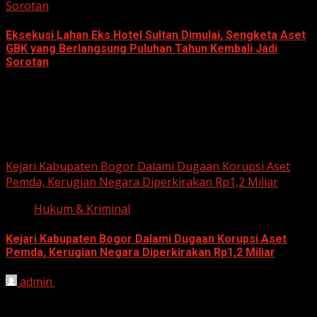
Sorotan
Eksekusi Lahan Eks Hotel Sultan Dimulai, Sengketa Aset
GBK yang Berlangsung Puluhan Tahun Kembali Jadi
Sorotan
June 18, 2026
Hukum dan Kriminal
Kejari Kabupaten Bogor Dalami Dugaan Korupsi Aset
Pemda, Kerugian Negara Diperkirakan Rp1,2 Miliar
Hukum & Kriminal
Kejari Kabupaten Bogor Dalami Dugaan Korupsi Aset
Pemda, Kerugian Negara Diperkirakan Rp1,2 Miliar
admin
June 12, 2026
HARIAN JABAR, BOGOR – Kejaksaan Negeri (Kejari)
Kabupaten Bogor terus mendalami dugaan tindak pidana