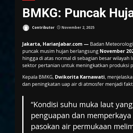
BMKG: Puncak Huja
Contributor
November 2, 2025
Jakarta, HarianJabar.com —
Badan Meteorologi, 
puncak musim hujan berlangsung
November 202
hingga di atas normal di sebagian besar wilayah
sektor pertanian untuk meningkatkan produksi
Kepala BMKG,
Dwikorita Karnawati
, menjelaska
dan peningkatan uap air di atmosfer menjadi fak
“Kondisi suhu muka laut yan
penguapan dan memperkaya ua
pasokan air permukaan meli