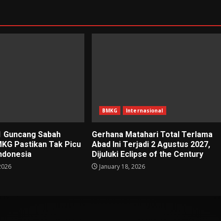
BMKG
Internasional
1 Guncang Sabah
Gerhana Matahari Total Terlama
MKG Pastikan Tak Picu
Abad Ini Terjadi 2 Agustus 2027,
Indonesia
Dijuluki Eclipse of the Century
2026
January 18, 2026