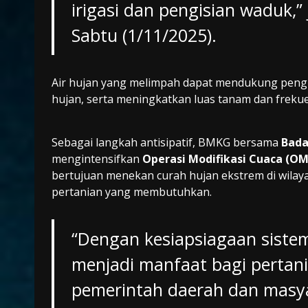
irigasi dan pengisian waduk,”
Sabtu (1/11/2025).
Air hujan yang melimpah dapat mendukung pengis
hujan, serta meningkatkan luas tanam dan freku
Sebagai langkah antisipatif, BMKG bersama
Bada
mengintensifkan
Operasi Modifikasi Cuaca (O
bertujuan menekan curah hujan ekstrem di wila
pertanian yang membutuhkan.
“Dengan kesiapsiagaan sistem
menjadi manfaat bagi perta
pemerintah daerah dan masya