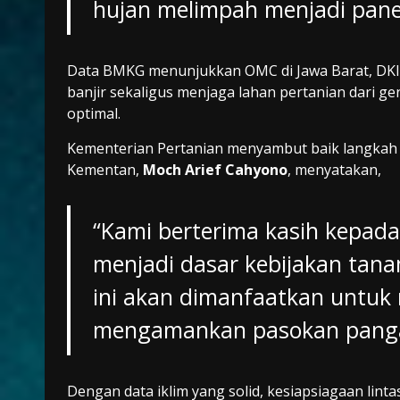
hujan melimpah menjadi panen
Data BMKG menunjukkan OMC di Jawa Barat, DKI J
banjir sekaligus menjaga lahan pertanian dari g
optimal.
Kementerian Pertanian menyambut baik langkah i
Kementan,
Moch Arief Cahyono
, menyatakan,
“Kami berterima kasih kepad
menjadi dasar kebijakan tan
ini akan dimanfaatkan untu
mengamankan pasokan panga
Dengan data iklim yang solid, kesiapsiagaan lint