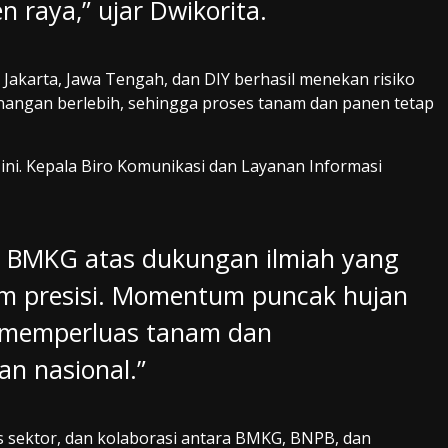
 raya,” ujar Dwikorita.
akarta, Jawa Tengah, dan DIY berhasil menekan risiko
enangan berlebih, sehingga proses tanam dan panen tetap
ni. Kepala Biro Komunikasi dan Layanan Informasi
a BMKG atas dukungan ilmiah yang
am presisi. Momentum puncak hujan
k memperluas tanam dan
n nasional.”
as sektor, dan kolaborasi antara BMKG, BNPB, dan