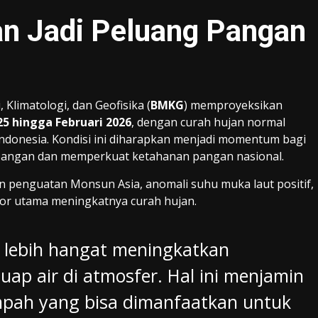
n Jadi Peluang Pangan
Klimatologi, dan Geofisika (
BMKG
) memproyeksikan
5 hingga Februari 2026
, dengan curah hujan normal
 Indonesia. Kondisi ini diharapkan menjadi momentum bagi
 pangan dan memperkuat ketahanan pangan nasional.
n penguatan Monsun Asia, anomali suhu muka laut positif,
tor utama meningkatnya curah hujan.
g lebih hangat meningkatkan
p air di atmosfer. Hal ini menjamin
mpah yang bisa dimanfaatkan untuk