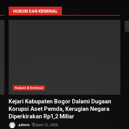
HUKUM DAN KRIMINAL
S
fo
Hukum & Kriminal
Kejari Kabupaten Bogor Dalami Dugaan
Korupsi Aset Pemda, Kerugian Negara
Diperkirakan Rp1,2 Miliar
admin
June 12, 2026