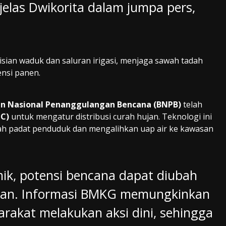
 jelas Dwikorita dalam jumpa pers,
ian waduk dan saluran irigasi, menjaga sawah tadah
ensi panen.
n Nasional Penanggulangan Bencana (BNPB)
telah
MC)
untuk mengatur distribusi curah hujan. Teknologi ini
yah padat penduduk dan mengalihkan uap air ke kawasan
ik, potensi bencana dapat diubah
nian. Informasi BMKG memungkinkan
rakat melakukan aksi dini, sehingga