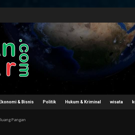
Ekonomi & Bisnis
Politik
Hukum & Kriminal
wisata
k
eluang Pangan