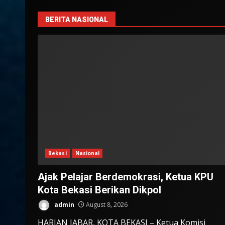
BERITA NASIONAL
Bekasi
Nasional
Ajak Pelajar Berdemokrasi, Ketua KPU
Kota Bekasi Berikan Dikpol
admin
August 8, 2026
HARIAN JABAR, KOTA BEKASI – Ketua Komisi