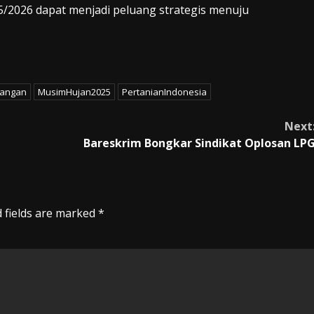
5/2026 dapat menjadi peluang strategis menuju
angan
MusimHujan2025
PertanianIndonesia
Next
Bareskrim Bongkar Sindikat Oplosan LP
 fields are marked
*