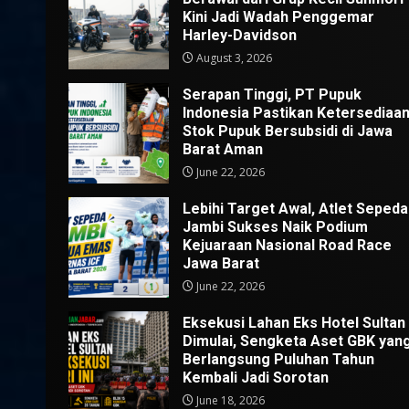
Kini Jadi Wadah Penggemar
Harley-Davidson
August 3, 2026
Serapan Tinggi, PT Pupuk
Indonesia Pastikan Ketersediaa
Stok Pupuk Bersubsidi di Jawa
Barat Aman
June 22, 2026
Lebihi Target Awal, Atlet Sepeda
Jambi Sukses Naik Podium
Kejuaraan Nasional Road Race
Jawa Barat
June 22, 2026
Eksekusi Lahan Eks Hotel Sultan
Dimulai, Sengketa Aset GBK yan
Berlangsung Puluhan Tahun
Kembali Jadi Sorotan
June 18, 2026