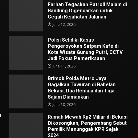
Farhan Tegaskan Patroli Malam di
Bandung Digencarkan untuk
Cegah Kejahatan Jalanan
June 12, 2026
n
Polisi Selidiki Kasus
Pengeroyokan Satpam Kafe di
Kota Wisata Gunung Putri, CCTV
Jadi Fokus Pemeriksaan
June 11, 2026
Brimob Polda Metro Jaya
Gagalkan Tawuran di Babelan
Bekasi, Dua Remaja dan Tiga
Sajam Diamankan
June 10, 2026
g
Rumah Mewah Rp2 Miliar di Bekasi
Dikosongkan, Pengembang Sebut
Pemilik Menunggak KPR Sejak
2024