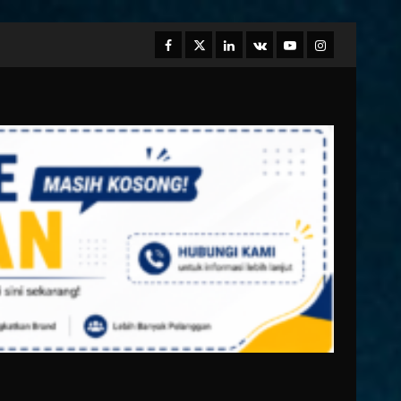
Facebook
Twitter
Linkedin
VK
Youtube
Instagram