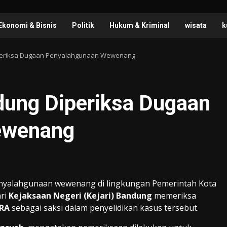
Ekonomi & Bisnis
Politik
Hukum & Kriminal
wisata
k
periksa Dugaan Penyalahgunaan Wewenang
ung Diperiksa Dugaan
ewenang
yalahgunaan wewenang di lingkungan Pemerintah Kota
ari
Kejaksaan Negeri (Kejari) Bandung
memeriksa
RA
sebagai saksi dalam penyelidikan kasus tersebut.