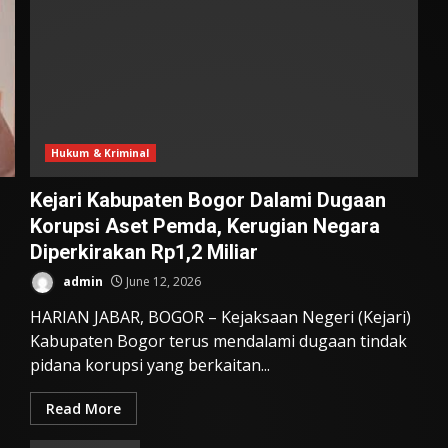
Hukum & Kriminal
Kejari Kabupaten Bogor Dalami Dugaan
Korupsi Aset Pemda, Kerugian Negara
Diperkirakan Rp1,2 Miliar
admin
June 12, 2026
HARIAN JABAR, BOGOR – Kejaksaan Negeri (Kejari)
Kabupaten Bogor terus mendalami dugaan tindak
pidana korupsi yang berkaitan...
Read More