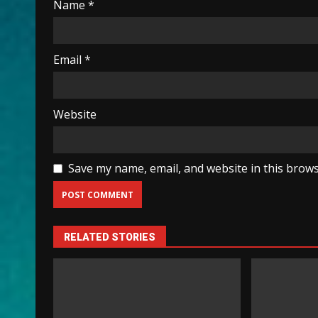
Name
*
Email
*
Website
Save my name, email, and website in this brows
RELATED STORIES