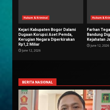
Hukum & Kriminal
Hukum & Kri
Kejari Kabupaten Bogor Dalami
Farhan Tega
Dugaan Korupsi Aset Pemda,
Bandung Di
Kerugian Negara Diperkirakan
Kejahatan J
Rp1,2 Miliar
June 12, 2026
June 12, 2026
BERITA NASIONAL