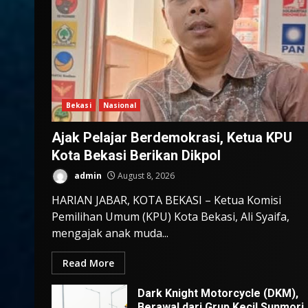
Bekasi
Nasional
Ajak Pelajar Berdemokrasi, Ketua KPU
Kota Bekasi Berikan Dikpol
admin
August 8, 2026
HARIAN JABAR, KOTA BEKASI – Ketua Komisi
Pemilihan Umum (KPU) Kota Bekasi, Ali Syaifa,
mengajak anak muda...
Read More
Dark Knight Motorcycle (DKM),
Berawal dari Grup Kecil Sunmori