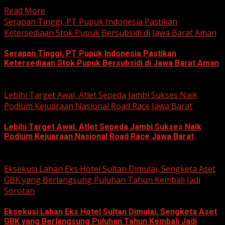
Read More
Serapan Tinggi, PT Pupuk Indonesia Pastikan
Ketersediaan Stok Pupuk Bersubsidi di Jawa Barat Aman
Serapan Tinggi, PT Pupuk Indonesia Pastikan
Ketersediaan Stok Pupuk Bersubsidi di Jawa Barat Aman
June 22, 2026
Lebihi Target Awal, Atlet Sepeda Jambi Sukses Naik
Podium Kejuaraan Nasional Road Race Jawa Barat
Lebihi Target Awal, Atlet Sepeda Jambi Sukses Naik
Podium Kejuaraan Nasional Road Race Jawa Barat
June 22, 2026
Eksekusi Lahan Eks Hotel Sultan Dimulai, Sengketa Aset
GBK yang Berlangsung Puluhan Tahun Kembali Jadi
Sorotan
Eksekusi Lahan Eks Hotel Sultan Dimulai, Sengketa Aset
GBK yang Berlangsung Puluhan Tahun Kembali Jadi