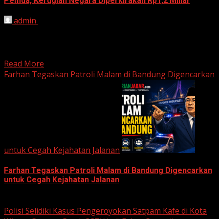
Pemda, Kerugian Negara Diperkirakan Rp1,2 Miliar
admin
June 12, 2026
HARIAN JABAR, BOGOR – Kejaksaan Negeri (Kejari)
Kabupaten Bogor terus mendalami dugaan tindak pidana
korupsi yang berkaitan...
Read More
Farhan Tegaskan Patroli Malam di Bandung Digencarkan
untuk Cegah Kejahatan Jalanan
Farhan Tegaskan Patroli Malam di Bandung Digencarkan
untuk Cegah Kejahatan Jalanan
June 12, 2026
Polisi Selidiki Kasus Pengeroyokan Satpam Kafe di Kota