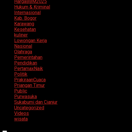
HargaBBM2025
Hukum & Kriminal
Internasional
Kab. Bogor
Karawang
Kesehatan
kuliner
Lowongan Kerja
Nasional
Olahraga
Pemerintahan
Pendidikan
PertamaxNaik
Politik
PrakiraanCuaca
Priangan Timur
Public
Purwasuka
Sukabumi dan Cianjur
Uncategorized
Videos
wisata