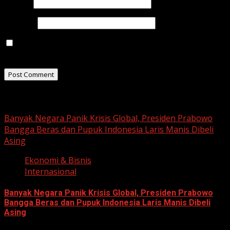
Email
*
Website
Save my name, email, and website in this browser for
the next time I comment.
Related Stories
Banyak Negara Panik Krisis Global, Presiden Prabowo
Bangga Beras dan Pupuk Indonesia Laris Manis Dibeli
Asing
Ekonomi & Bisnis
Internasional
Banyak Negara Panik Krisis Global, Presiden Prabowo
Bangga Beras dan Pupuk Indonesia Laris Manis Dibeli
Asing