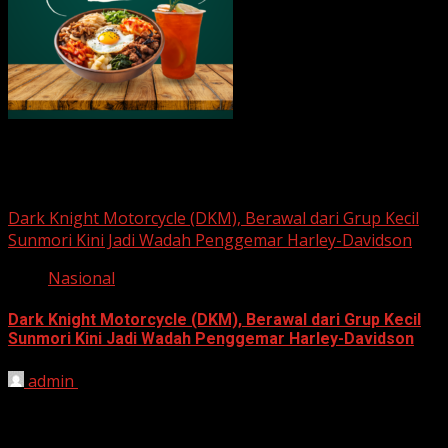
Berita Nasional
Dark Knight Motorcycle (DKM), Berawal dari Grup Kecil
Sunmori Kini Jadi Wadah Penggemar Harley-Davidson
Nasional
Dark Knight Motorcycle (DKM), Berawal dari Grup Kecil
Sunmori Kini Jadi Wadah Penggemar Harley-Davidson
admin
August 3, 2026
BEKASI, HARIANJABAR.COM — Berawal dari kesamaan
hobi dan kegemaran melakukan Sunday Morning Ride
(Sunmori), sekelompok penggemar Harley-Davidson...