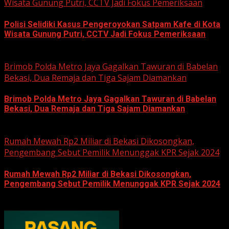
Wisata Gunung Putri, CCTV Jadi Fokus Pemeriksaan
Polisi Selidiki Kasus Pengeroyokan Satpam Kafe di Kota
Wisata Gunung Putri, CCTV Jadi Fokus Pemeriksaan
June 11, 2026
Brimob Polda Metro Jaya Gagalkan Tawuran di Babelan
Bekasi, Dua Remaja dan Tiga Sajam Diamankan
Brimob Polda Metro Jaya Gagalkan Tawuran di Babelan
Bekasi, Dua Remaja dan Tiga Sajam Diamankan
June 10, 2026
Rumah Mewah Rp2 Miliar di Bekasi Dikosongkan,
Pengembang Sebut Pemilik Menunggak KPR Sejak 2024
Rumah Mewah Rp2 Miliar di Bekasi Dikosongkan,
Pengembang Sebut Pemilik Menunggak KPR Sejak 2024
June 10, 2026