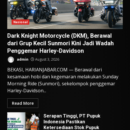
Nasional
Dark Knight Motorcycle (DKM), Berawal
dari Grup Kecil Sunmori Kini Jadi Wadah
Penggemar Harley-Davidson
admin
August 3, 2026
BEKASI, HARIANJABAR.COM — Berawal dari
kesamaan hobi dan kegemaran melakukan Sunday
Morning Ride (Sunmori), sekelompok penggemar
Harley-Davidson...
Read More
Serapan Tinggi, PT Pupuk
Indonesia Pastikan
Ketersediaan Stok Pupuk