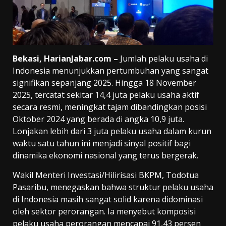
Bekasi, HarianJabar.com –
Jumlah pelaku usaha di
Indonesia menunjukkan pertumbuhan yang sangat
signifikan sepanjang 2025. Hingga 18 November
2025, tercatat sekitar 14,4 juta pelaku usaha aktif
secara resmi, meningkat tajam dibandingkan posisi
Oktober 2024 yang berada di angka 10,9 juta.
Lonjakan lebih dari 3 juta pelaku usaha dalam kurun
waktu satu tahun ini menjadi sinyal positif bagi
dinamika ekonomi nasional yang terus bergerak.
Wakil Menteri Investasi/Hilirisasi BKPM, Todotua
Pasaribu, menegaskan bahwa struktur pelaku usaha
di Indonesia masih sangat solid karena didominasi
oleh sektor perorangan. Ia menyebut komposisi
pelaku usaha perorangan mencapai 91,43 persen