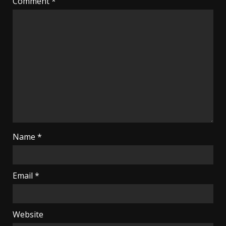
Comment
*
Name
*
Email
*
Website