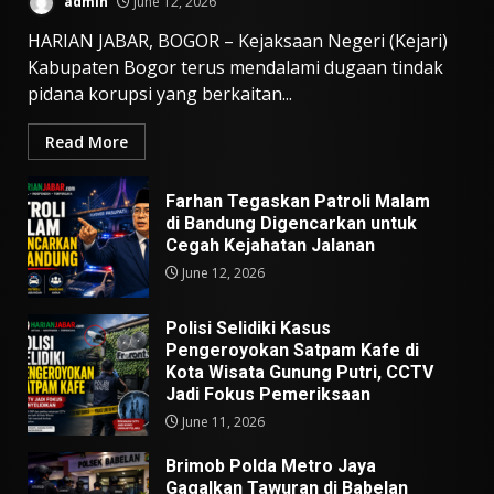
admin
June 12, 2026
HARIAN JABAR, BOGOR – Kejaksaan Negeri (Kejari)
Kabupaten Bogor terus mendalami dugaan tindak
pidana korupsi yang berkaitan...
Read More
Farhan Tegaskan Patroli Malam
di Bandung Digencarkan untuk
Cegah Kejahatan Jalanan
June 12, 2026
Polisi Selidiki Kasus
Pengeroyokan Satpam Kafe di
Kota Wisata Gunung Putri, CCTV
Jadi Fokus Pemeriksaan
June 11, 2026
Brimob Polda Metro Jaya
Gagalkan Tawuran di Babelan