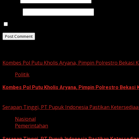
Website
Save my name, email, and website in this browser for t
Related Stories
Kombes Pol Putu Kholis Aryana, Pimpin Polrestro Bekasi 
Politik
Kombes Pol Putu Kholis Aryana, Pimpin Polrestro Bekasi 
August 3, 2026
Serapan Tinggi, PT Pupuk Indonesia Pastikan Ketersediaa
Nasional
Pemerintahan
Serapan Tinggi, PT Pupuk Indonesia Pastikan Ketersediaa