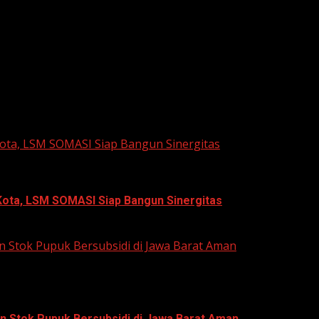
he next time I comment.
Kota, LSM SOMASI Siap Bangun Sinergitas
Kota, LSM SOMASI Siap Bangun Sinergitas
n Stok Pupuk Bersubsidi di Jawa Barat Aman
n Stok Pupuk Bersubsidi di Jawa Barat Aman