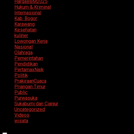
HargaBBM2025
Hukum & Kriminal
Internasional
Kab. Bogor
Karawang
Kesehatan
kuliner
Lowongan Kerja
Nasional
Olahraga
Pemerintahan
Pendidikan
PertamaxNaik
Politik
PrakiraanCuaca
Priangan Timur
Public
Purwasuka
Sukabumi dan Cianjur
Uncategorized
Videos
wisata