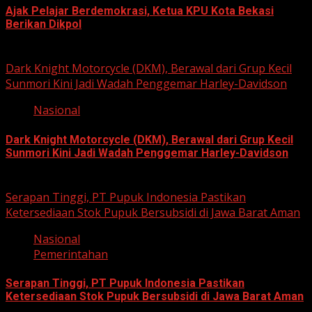
Ajak Pelajar Berdemokrasi, Ketua KPU Kota Bekasi
Berikan Dikpol
August 8, 2026
Dark Knight Motorcycle (DKM), Berawal dari Grup Kecil
Sunmori Kini Jadi Wadah Penggemar Harley-Davidson
Nasional
Dark Knight Motorcycle (DKM), Berawal dari Grup Kecil
Sunmori Kini Jadi Wadah Penggemar Harley-Davidson
August 3, 2026
Serapan Tinggi, PT Pupuk Indonesia Pastikan
Ketersediaan Stok Pupuk Bersubsidi di Jawa Barat Aman
Nasional
Pemerintahan
Serapan Tinggi, PT Pupuk Indonesia Pastikan
Ketersediaan Stok Pupuk Bersubsidi di Jawa Barat Aman