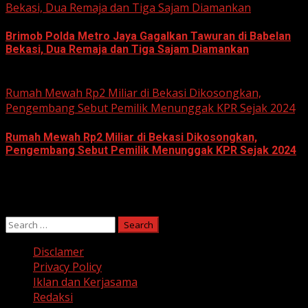
Bekasi, Dua Remaja dan Tiga Sajam Diamankan
Brimob Polda Metro Jaya Gagalkan Tawuran di Babelan
Bekasi, Dua Remaja dan Tiga Sajam Diamankan
June 10, 2026
Rumah Mewah Rp2 Miliar di Bekasi Dikosongkan,
Pengembang Sebut Pemilik Menunggak KPR Sejak 2024
Rumah Mewah Rp2 Miliar di Bekasi Dikosongkan,
Pengembang Sebut Pemilik Menunggak KPR Sejak 2024
June 10, 2026
Search
for:
Disclamer
Privacy Policy
Iklan dan Kerjasama
Redaksi