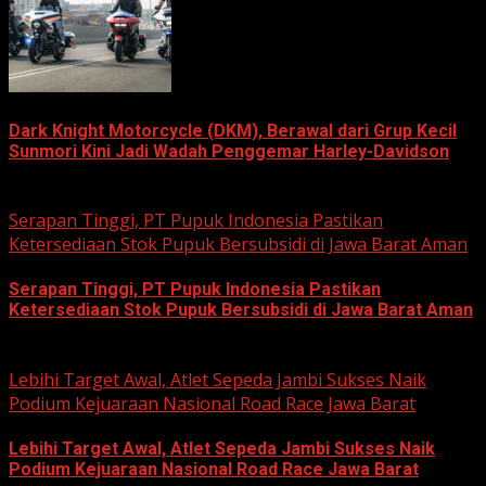
Dark Knight Motorcycle (DKM), Berawal dari Grup Kecil
Sunmori Kini Jadi Wadah Penggemar Harley-Davidson
August 3, 2026
Serapan Tinggi, PT Pupuk Indonesia Pastikan
Ketersediaan Stok Pupuk Bersubsidi di Jawa Barat Aman
Serapan Tinggi, PT Pupuk Indonesia Pastikan
Ketersediaan Stok Pupuk Bersubsidi di Jawa Barat Aman
June 22, 2026
Lebihi Target Awal, Atlet Sepeda Jambi Sukses Naik
Podium Kejuaraan Nasional Road Race Jawa Barat
Lebihi Target Awal, Atlet Sepeda Jambi Sukses Naik
Podium Kejuaraan Nasional Road Race Jawa Barat