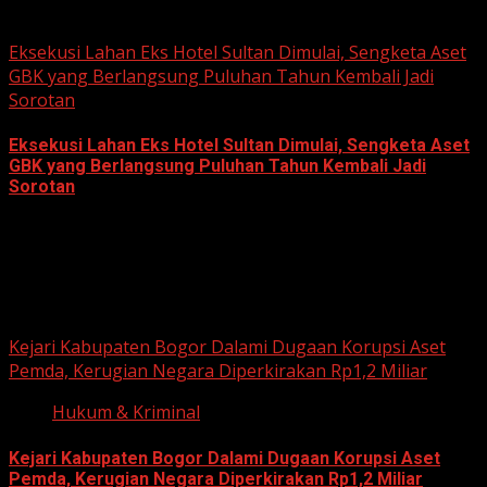
June 22, 2026
Eksekusi Lahan Eks Hotel Sultan Dimulai, Sengketa Aset
GBK yang Berlangsung Puluhan Tahun Kembali Jadi
Sorotan
Eksekusi Lahan Eks Hotel Sultan Dimulai, Sengketa Aset
GBK yang Berlangsung Puluhan Tahun Kembali Jadi
Sorotan
June 18, 2026
Hukum dan Kriminal
Kejari Kabupaten Bogor Dalami Dugaan Korupsi Aset
Pemda, Kerugian Negara Diperkirakan Rp1,2 Miliar
Hukum & Kriminal
Kejari Kabupaten Bogor Dalami Dugaan Korupsi Aset
Pemda, Kerugian Negara Diperkirakan Rp1,2 Miliar