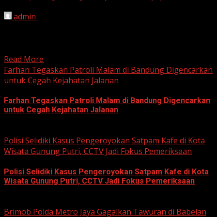
admin
June 12, 2026
HARIAN JABAR, BOGOR – Kejaksaan Negeri (Kejari)
Kabupaten Bogor terus mendalami dugaan tindak pidana
korupsi yang berkaitan...
Read More
Farhan Tegaskan Patroli Malam di Bandung Digencarkan
untuk Cegah Kejahatan Jalanan
Farhan Tegaskan Patroli Malam di Bandung Digencarkan
untuk Cegah Kejahatan Jalanan
June 12, 2026
Polisi Selidiki Kasus Pengeroyokan Satpam Kafe di Kota
Wisata Gunung Putri, CCTV Jadi Fokus Pemeriksaan
Polisi Selidiki Kasus Pengeroyokan Satpam Kafe di Kota
Wisata Gunung Putri, CCTV Jadi Fokus Pemeriksaan
June 11, 2026
Brimob Polda Metro Jaya Gagalkan Tawuran di Babelan