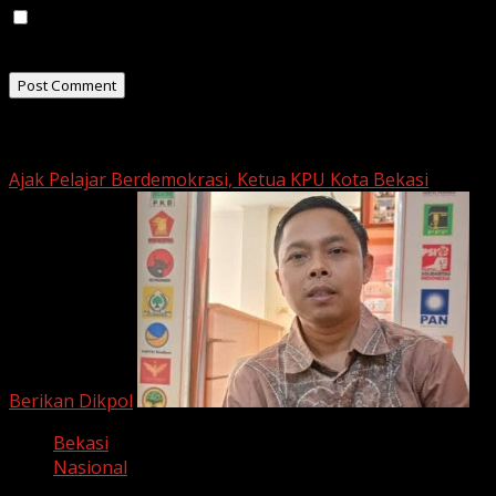
Save my name, email, and website in this browser for
the next time I comment.
Related Stories
Ajak Pelajar Berdemokrasi, Ketua KPU Kota Bekasi
Berikan Dikpol
Bekasi
Nasional