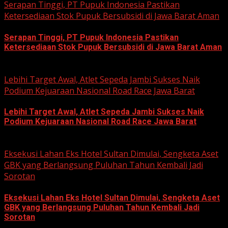
Serapan Tinggi, PT Pupuk Indonesia Pastikan
Ketersediaan Stok Pupuk Bersubsidi di Jawa Barat Aman
Serapan Tinggi, PT Pupuk Indonesia Pastikan
Ketersediaan Stok Pupuk Bersubsidi di Jawa Barat Aman
June 22, 2026
Lebihi Target Awal, Atlet Sepeda Jambi Sukses Naik
Podium Kejuaraan Nasional Road Race Jawa Barat
Lebihi Target Awal, Atlet Sepeda Jambi Sukses Naik
Podium Kejuaraan Nasional Road Race Jawa Barat
June 22, 2026
Eksekusi Lahan Eks Hotel Sultan Dimulai, Sengketa Aset
GBK yang Berlangsung Puluhan Tahun Kembali Jadi
Sorotan
Eksekusi Lahan Eks Hotel Sultan Dimulai, Sengketa Aset
GBK yang Berlangsung Puluhan Tahun Kembali Jadi
Sorotan