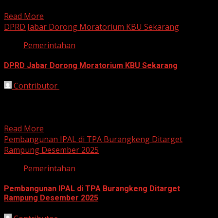
Listrik Tenaga...
Read More
DPRD Jabar Dorong Moratorium KBU Sekarang
Pemerintahan
DPRD Jabar Dorong Moratorium KBU Sekarang
Contributor
October 9, 2025
Bandung, HarianJabar.com — Dewan Perwakilan Rakyat
Daerah (DPRD) Provinsi Jawa Barat secara resmi
mendorong penerapan moratorium terhadap...
Read More
Pembangunan IPAL di TPA Burangkeng Ditarget
Rampung Desember 2025
Pemerintahan
Pembangunan IPAL di TPA Burangkeng Ditarget
Rampung Desember 2025