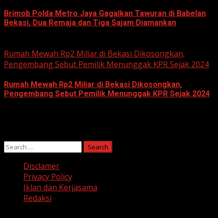
Brimob Polda Metro Jaya Gagalkan Tawuran di Babelan
Bekasi, Dua Remaja dan Tiga Sajam Diamankan
June 10, 2026
Rumah Mewah Rp2 Miliar di Bekasi Dikosongkan,
Pengembang Sebut Pemilik Menunggak KPR Sejak 2024
Rumah Mewah Rp2 Miliar di Bekasi Dikosongkan,
Pengembang Sebut Pemilik Menunggak KPR Sejak 2024
June 10, 2026
Search
for:
Disclamer
Privacy Policy
Iklan dan Kerjasama
Redaksi
Facebook