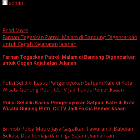
admin
June 12, 2026
HARIAN JABAR, BOGOR – Kejaksaan Negeri (Kejari)
Kabupaten Bogor terus mendalami dugaan tindak pidana
korupsi yang berkaitan...
Read More
Farhan Tegaskan Patroli Malam di Bandung Digencarkan
untuk Cegah Kejahatan Jalanan
Farhan Tegaskan Patroli Malam di Bandung Digencarkan
untuk Cegah Kejahatan Jalanan
June 12, 2026
Polisi Selidiki Kasus Pengeroyokan Satpam Kafe di Kota
Wisata Gunung Putri, CCTV Jadi Fokus Pemeriksaan
Polisi Selidiki Kasus Pengeroyokan Satpam Kafe di Kota
Wisata Gunung Putri, CCTV Jadi Fokus Pemeriksaan
June 11, 2026
Brimob Polda Metro Jaya Gagalkan Tawuran di Babelan
Bekasi, Dua Remaja dan Tiga Sajam Diamankan