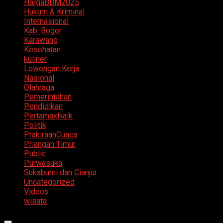
HargaBBM2025
Hukum & Kriminal
Internasional
Kab. Bogor
Karawang
Kesehatan
kuliner
Lowongan Kerja
Nasional
Olahraga
Pemerintahan
Pendidikan
PertamaxNaik
Politik
PrakiraanCuaca
Priangan Timur
Public
Purwasuka
Sukabumi dan Cianjur
Uncategorized
Videos
wisata